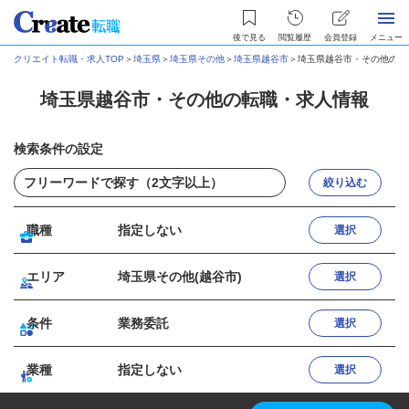
後で見る
閲覧履歴
会員登録
メニュー
クリエイト転職・求人TOP
＞
埼玉県
＞
埼玉県その他
＞
埼玉県越谷市
＞
埼玉県越谷市・その他の転
埼玉県越谷市・その他の転職・求人情報
検索条件の設定
絞り込む
職種
指定しない
選択
エリア
埼玉県その他(越谷市)
選択
条件
業務委託
選択
業種
指定しない
選択