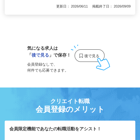
更新日： 2026/06/11 掲載終了日： 2026/09/09
1
気になる求人は
「
後で見る
」で保存！
会員登録なしで、
何件でも応募できます。
クリエイト転職
会員登録のメリット
会員限定機能であなたの転職活動をアシスト！