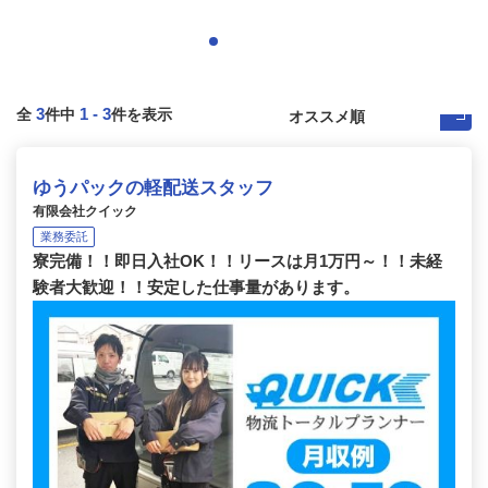
3
1
-
3
全
件中
件を表示
ゆうパックの軽配送スタッフ
有限会社クイック
業務委託
寮完備！！即日入社OK！！リースは月1万円～！！未経
験者大歓迎！！安定した仕事量があります。