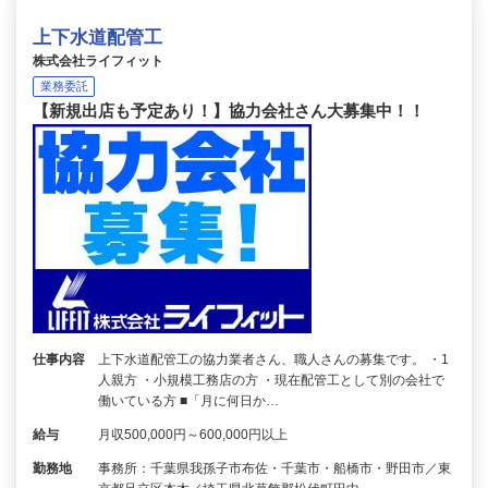
上下水道配管工
株式会社ライフィット
業務委託
【新規出店も予定あり！】協力会社さん大募集中！！
仕事内容
上下水道配管工の協力業者さん、職人さんの募集です。 ・1
人親方 ・小規模工務店の方 ・現在配管工として別の会社で
働いている方 ■「月に何日か…
給与
月収500,000円～600,000円以上
勤務地
事務所：千葉県我孫子市布佐・千葉市・船橋市・野田市／東