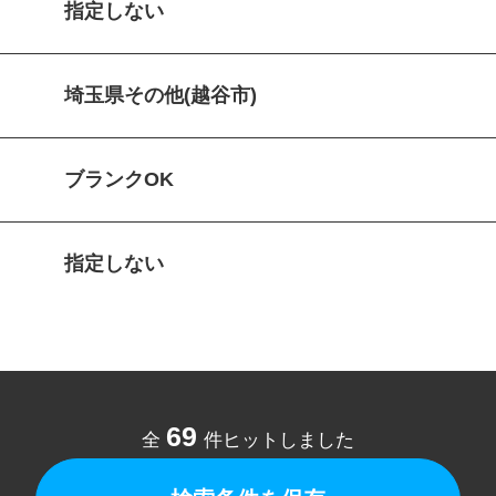
指定しない
埼玉県その他(越谷市)
ブランクOK
指定しない
69
全
件ヒットしました