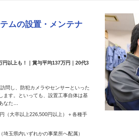
更新日： 2026/07/22 掲載終了日： 2026/08/31
ステムの設置・メンテナ
万円以上も！｜賞与平均137万円｜20代3
先を訪問し、防犯カメラやセンサーといった
置します。といっても、設置工事自体は基
、あなた…
700円（大卒以上226,500円以上）＋各種手