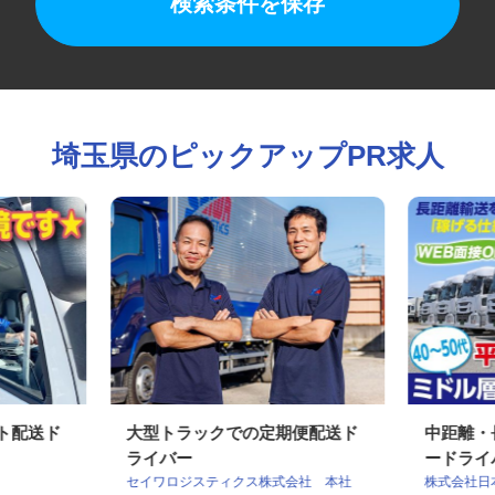
検索条件を保存
埼玉県のピックアップPR求人
ート配送ド
大型トラックでの定期便配送ド
中距離
ライバー
ードラ