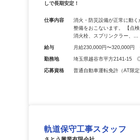
正社員
【無資格・未経験者大歓迎！】チームで1
しで長期安定！
仕事内容
消火・防災設備が正常に動
整備をおこないます。 【点
消火栓、スプリンクラー、
給与
月給230,000円〜320,
勤務地
埼玉県越谷市平方2141-15
応募資格
普通自動車運転免許（AT限