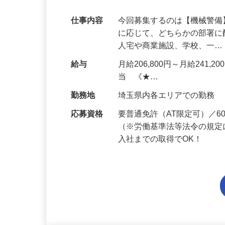
代多数活躍中！
仕事内容
今回募集するのは【機械警
に応じて、どちらかの部署に
人宅や商業施設、学校、一
給与
月給206,800円～月給241,
当 《★…
勤務地
埼玉県内各エリアでの勤務
応募資格
要普通免許（AT限定可）／
（※労働基準法等法令の規定
入社までの取得でOK！