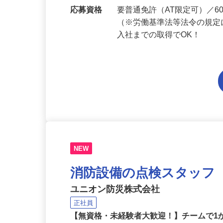
勤務地
埼玉県内各エリアでの勤務
応募資格
要普通免許（AT限定可）／
（※労働基準法等法令の規定
入社までの取得でOK！
NEW
消防設備の点検スタッフ
ユニオン防災株式会社