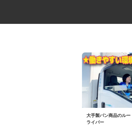
中距離・長距離の大型トレーラ
大手製パン商品のル
ードライバー
ライバー