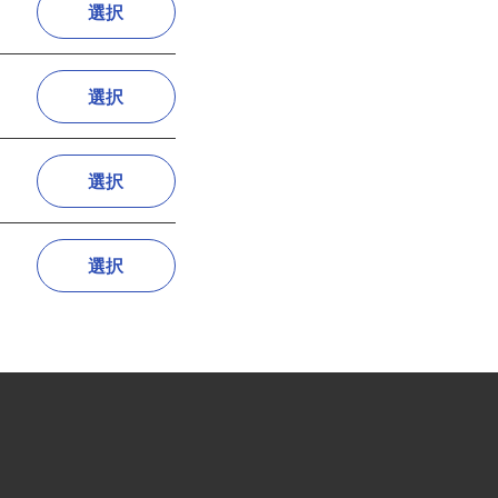
選択
選択
選択
選択