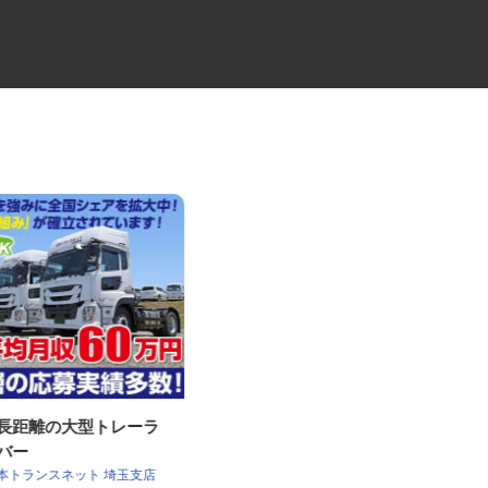
・長距離の大型トレーラ
大手製パン商品のルート配送ド
イバー
ライバー