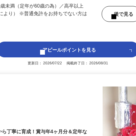
 （埼玉県内いずれかの事業所へ配属）
60歳未満（定年が60歳の為）／高卒以上
により） ※普通免許をお持ちでない方は
後で見
アピールポイントを見る
更新日： 2026/07/22 掲載終了日： 2026/08/31