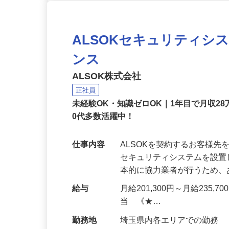
ALSOKセキュリティシ
ンス
ALSOK株式会社
正社員
未経験OK・知識ゼロOK｜1年目で月収28
0代多数活躍中！
仕事内容
ALSOKを契約するお客様
セキュリティシステムを設
本的に協力業者が行うため
給与
月給201,300円～月給235,
当 《★…