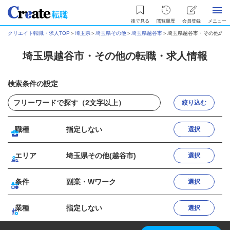
後で見る
閲覧履歴
会員登録
メニュー
クリエイト転職・求人TOP
＞
埼玉県
＞
埼玉県その他
＞
埼玉県越谷市
＞
埼玉県越谷市・その他の転
埼玉県越谷市・その他の転職・求人情報
検索条件の設定
絞り込む
職種
指定しない
選択
エリア
埼玉県その他(越谷市)
選択
条件
副業・Wワーク
選択
業種
指定しない
選択