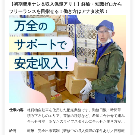
【初期費用ナシ＆収入保障アリ！】経験・知識ゼロから
フリーランスを目指せる！働き方はアナタ次第！
仕事内容
軽貨物自動車を使用した配送業務です。勤務日数・時間帯、
積み下ろしのエリア、荷物の種類など、希望に合わせて組み
合わせ可能！あなたのライフスタイルに合わせた働き方が…
給与
報酬 完全出来高制（研修中の収入保障の案件あり／日額報