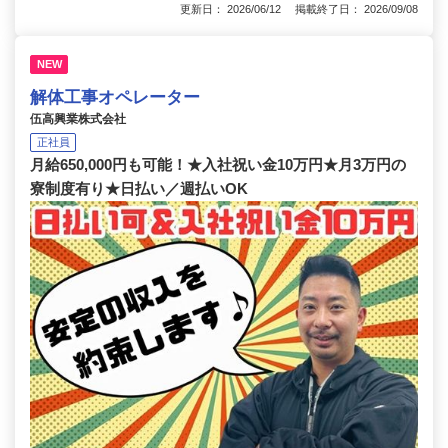
更新日： 2026/06/12 掲載終了日： 2026/09/08
NEW
解体工事オペレーター
伍高興業株式会社
正社員
月給650,000円も可能！★入社祝い金10万円★月3万円の
寮制度有り★日払い／週払いOK