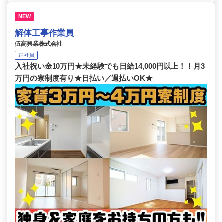
NEW
解体工事作業員
伍高興業株式会社
正社員
入社祝い金10万円★未経験でも日給14,000円以上！！月3
万円の寮制度有り★日払い／週払いOK★