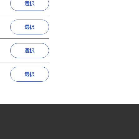
選択
選択
選択
選択