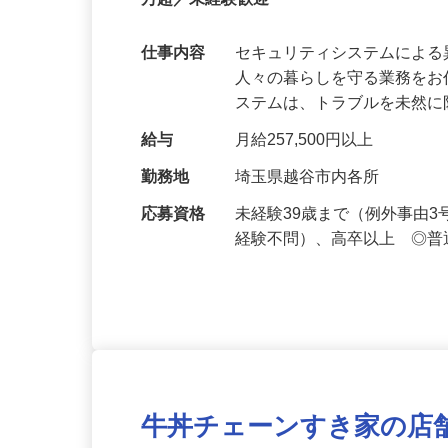
【最大100万円の奨学金返還支援あり！】
万超／未経験歓迎
仕事内容
セキュリティシステムによ
人々の暮らしを守る業務をお
ステムは、トラブルを未然
給与
月給257,500円以上
勤務地
埼玉県越谷市内各所
応募資格
未経験39歳まで（例外事由
経験不問）、高卒以上 ◎普