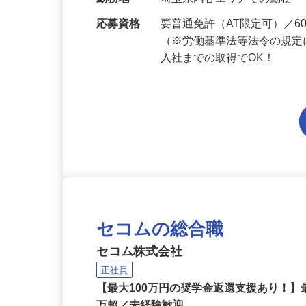
当 《★…
勤務地
埼玉県内各エリアでの勤務
応募資格
要普通免許（AT限定可）／
（※労働基準法等法令の規定
入社までの取得でOK！
セコムの総合職
セコム株式会社
正社員