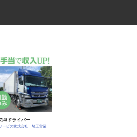
社の4tドライバー
食品のルート配送ドライバー
ンサービス株式会社 埼玉営業