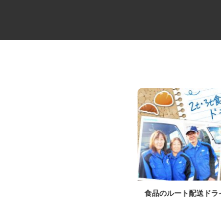
物流会社の4tドライバー
食品のルート配送ド
ケーラインサービス株式会社 埼玉営業