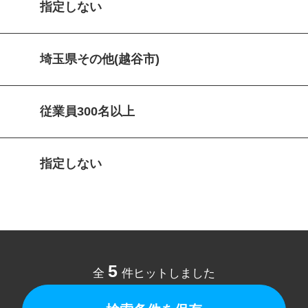
指定しない
埼玉県その他(越谷市)
従業員300名以上
指定しない
5
全
件ヒットしました