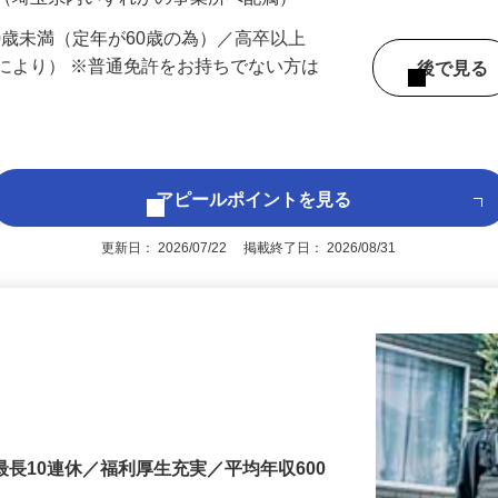
 （埼玉県内いずれかの事業所へ配属）
60歳未満（定年が60歳の為）／高卒以上
により） ※普通免許をお持ちでない方は
後で見
アピールポイントを見る
更新日： 2026/07/22 掲載終了日： 2026/08/31