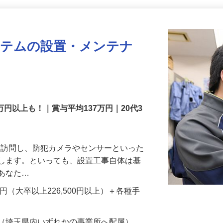
更新日： 2026/07/22 掲載終了日： 2026/08/31
ステムの設置・メンテナ
万円以上も！｜賞与平均137万円｜20代3
先を訪問し、防犯カメラやセンサーといった
置します。といっても、設置工事自体は基
、あなた…
700円（大卒以上226,500円以上）＋各種手