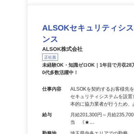
ALSOKセキュリティシ
ンス
ALSOK株式会社
正社員
未経験OK・知識ゼロOK｜1年目で月収28
0代多数活躍中！
仕事内容
ALSOKを契約するお客様
セキュリティシステムを設
本的に協力業者が行うため
給与
月給201,300円～月給235,