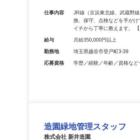
保証／交通費支給！
仕事内容
JR線（京浜東北線、武蔵野
換、保守、点検などを手が
イチから丁寧に教えます。 
給与
月給350,000円以上
勤務地
埼玉県越谷市登戸町3-39
応募資格
学歴／経験／年齢／資格な
造園緑地管理スタッフ