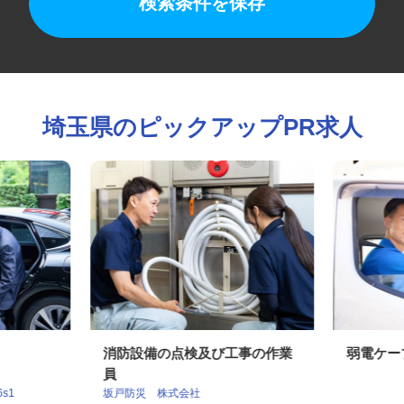
検索条件を保存
埼玉県のピックアップPR求人
ー
消防設備の点検及び工事の作業
弱電ケ
員