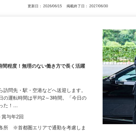
更新日： 2026/06/15 掲載終了日： 2027/06/30
3時間程度！無理のない働き方で長く活躍
から訪問先・駅・空港などへ送迎します。
日の運転時間は平均2～3時間。「今日の
だった！…
当＋賞与年2回