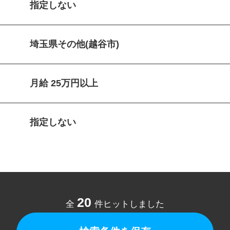
指定しない
埼玉県その他(越谷市)
月給 25万円以上
指定しない
20
全
件ヒットしました