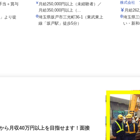
6s1
坂戸防災 株式会社
株式会社
各種手当＋賞与
月給250,000円以上（未経験者）／
月給350,000円以上（...
月給2
駅」より徒
埼玉県坂戸市三光町36-1（東武東上
埼玉県
線「坂戸駅」徒歩5分）
い・新
から月収40万円以上を目指せます！面接