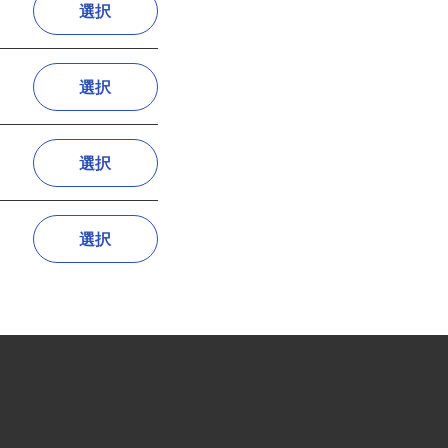
選択
選択
選択
選択