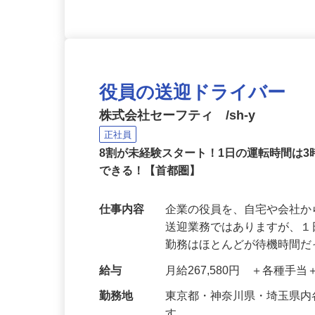
役員の送迎ドライバー
株式会社セーフティ /sh-y
正社員
8割が未経験スタート！1日の運転時間は
できる！【首都圏】
仕事内容
企業の役員を、自宅や会社
送迎業務ではありますが、１
勤務はほとんどが待機時間
給与
月給267,580円 ＋各種手