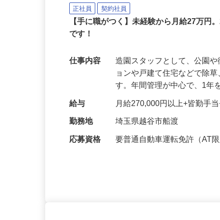
株式会社 新井造園
正社員
契約社員
【手に職がつく】未経験から月給27万円。
です！
仕事内容
造園スタッフとして、公園
ョンや戸建て住宅などで除
す。年間管理が中心で、1年
給与
月給270,000円以上+皆勤
勤務地
埼玉県越谷市船渡
応募資格
要普通自動車運転免許（AT