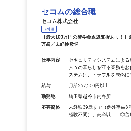
セコムの総合職
セコム株式会社
正社員
【最大100万円の奨学金返還支援あり！】
万超／未経験歓迎
仕事内容
セキュリティシステムによ
人々の暮らしを守る業務をお
ステムは、トラブルを未然
給与
月給257,500円以上
勤務地
埼玉県越谷市内各所
応募資格
未経験39歳まで（例外事由
経験不問）、高卒以上 ◎普