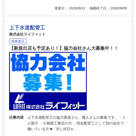
更新日： 2026/06/12 掲載終了日： 2026/09/08
上下水道配管工
株式会社ライフィット
業務委託
【新規出店も予定あり！】協力会社さん大募集中！！
仕事内容
上下水道配管工の協力業者さん、職人さんの募集です。 ・1
人親方 ・小規模工務店の方 ・現在配管工として別の会社で
働いている方 ■「月に何日か…