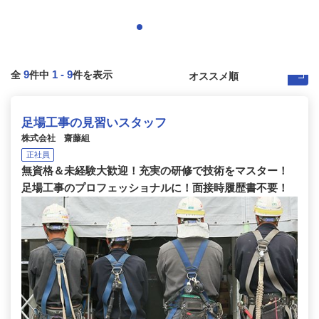
9
1
-
9
全
件中
件を表示
足場工事の見習いスタッフ
株式会社 齋藤組
正社員
無資格＆未経験大歓迎！充実の研修で技術をマスター！
足場工事のプロフェッショナルに！面接時履歴書不要！