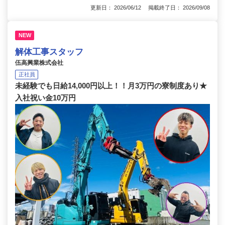
更新日： 2026/06/12 掲載終了日： 2026/09/08
NEW
解体工事スタッフ
伍高興業株式会社
正社員
未経験でも日給14,000円以上！！月3万円の寮制度あり★
入社祝い金10万円