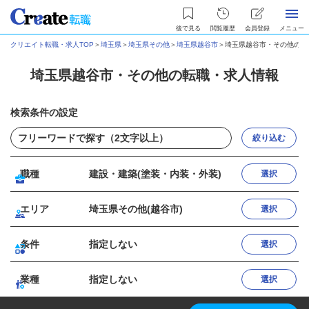
後で見る
閲覧履歴
会員登録
メニュー
クリエイト転職・求人TOP
＞
埼玉県
＞
埼玉県その他
＞
埼玉県越谷市
＞
埼玉県越谷市・その他の転
埼玉県越谷市・その他の転職・求人情報
検索条件の設定
絞り込む
職種
建設・建築(塗装・内装・外装)
選択
エリア
埼玉県その他(越谷市)
選択
条件
指定しない
選択
業種
指定しない
選択