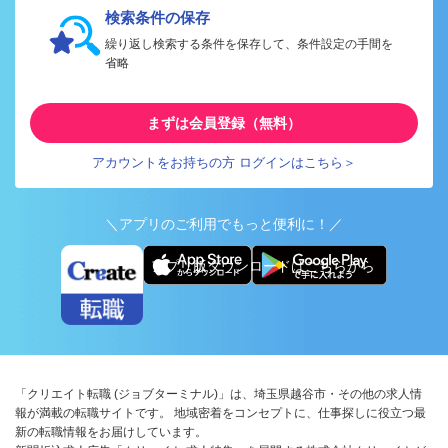
検索条件の保存
繰り返し検索する条件を保存して、条件設定の手間を
省略
まずは会員登録（無料）
アカウントをお持ちの方 ログインはこちら＞
＼アプリのご利用でもっと便利に！／
アプリ版ダウンロードはこちらから
「クリエイト転職 (ジョブターミナル)」は、埼玉県越谷市・その他の求人情
報が満載の転職サイトです。 地域密着をコンセプトに、仕事探しに役立つ最
新の転職情報をお届けしています。