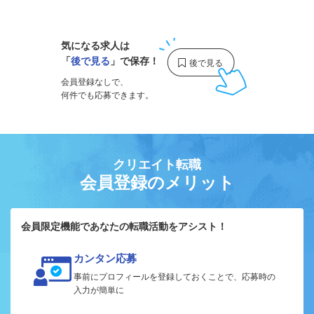
1
気になる求人は
「
後で見る
」で保存！
会員登録なしで、
何件でも応募できます。
クリエイト転職
会員登録のメリット
会員限定機能であなたの転職活動をアシスト！
カンタン応募
事前にプロフィールを登録しておくことで、応募時の
入力が簡単に