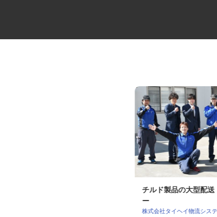
役員の送迎ドライバー
チルド製品の大型配
ー