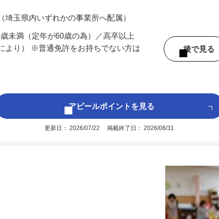
700円（大卒以上226,500円以上）＋各種手
 （埼玉県内いずれかの事業所へ配属）
60歳未満（定年が60歳の為）／高卒以上
により） ※普通免許をお持ちでない方は
後で見
アピールポイントを見る
更新日： 2026/07/22 掲載終了日： 2026/08/31