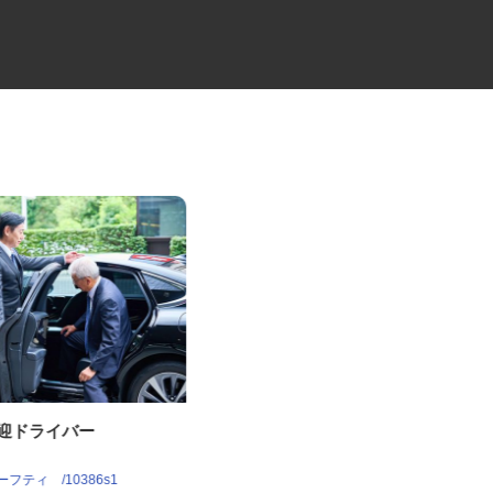
送迎ドライバー
チルド製品の大型配送ドライバ
ー