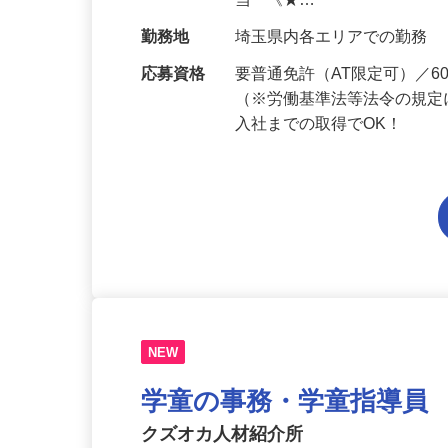
給与
月給201,300円～月給235,
当 《★…
勤務地
埼玉県内各エリアでの勤務
応募資格
要普通免許（AT限定可）／
（※労働基準法等法令の規定
入社までの取得でOK！
NEW