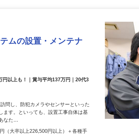
更新日： 2026/07/22 掲載終了日： 2026/08/31
ステムの設置・メンテナ
万円以上も！｜賞与平均137万円｜20代3
先を訪問し、防犯カメラやセンサーといった
置します。といっても、設置工事自体は基
、あなた…