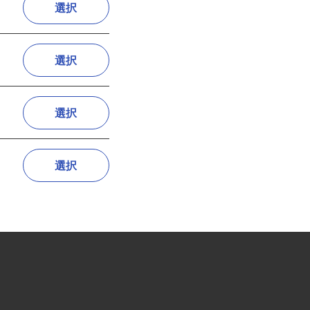
選択
選択
選択
選択