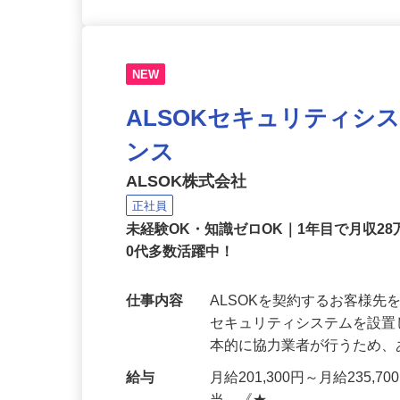
NEW
ALSOKセキュリティシ
ンス
ALSOK株式会社
正社員
未経験OK・知識ゼロOK｜1年目で月収28
0代多数活躍中！
仕事内容
ALSOKを契約するお客様
セキュリティシステムを設
本的に協力業者が行うため