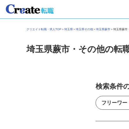
クリエイト転職・求人TOP
＞
埼玉県
＞
埼玉県その他
＞
埼玉県蕨市
＞
埼玉県蕨
埼玉県蕨市・その他の転
検索条件