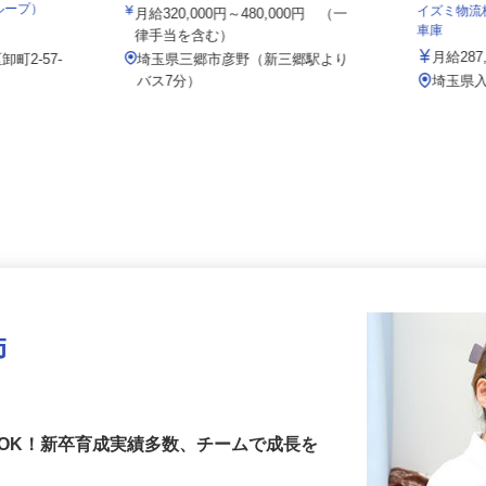
株式会社タイヘイ物流システム
グループ）
イズミ物
月給320,000円～480,000円 （一
車庫
律手当を含む）
月給28
町2-57-
埼玉県三郷市彦野（新三郷駅より
バス7分）
埼玉県
師
OK！新卒育成実績多数、チームで成長を