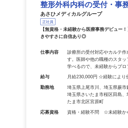
整形外科内科の受付・事
あさひメディカルグループ
正社員
【無資格・未経験から医療事務デビュー
きやすさに自信あり◎
仕事内容
診療所の受付対応やカルテ
す。医師や他の職種のスタ
学べるので、未経験からプ
給与
月給230,000円 ☆経験によ
勤務地
埼玉県上尾市川、埼玉県蕨
埼玉県さいたま市桜区田島
たま市北区宮原町
応募資格
資格・経験不問 ☆未経験