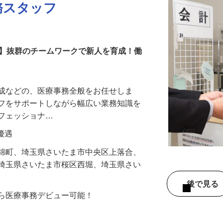
務スタッフ
！】抜群のチームワークで新人を育成！働
作成などの、医療事務全般をお任せしま
ッフをサポートしながら幅広い業務知識を
ロフェッショナ…
り優遇
市錦町、埼玉県さいたま市中央区上落合、
、埼玉県さいたま市桜区西堀、埼玉県さい
後で見
から医療事務デビュー可能！