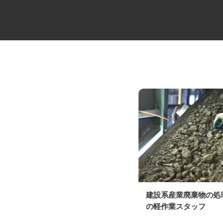
大手製パン商品のルート配送ド
建設系産業廃棄物の
ライバー
の軽作業スタッフ