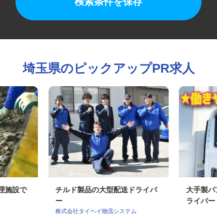
検索条件を保存
埼玉県のピックアップPR求人
処理施設で
チルド製品の大型配送ドライバ
大手製
ー
ライバ