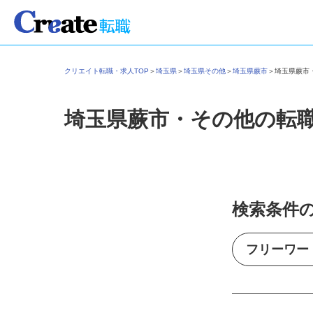
クリエイト転職・求人TOP
＞
埼玉県
＞
埼玉県その他
＞
埼玉県蕨市
＞
埼玉県蕨
埼玉県蕨市・その他の転
検索条件