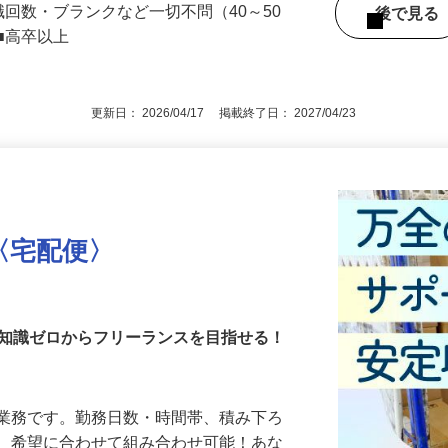
職回数・ブランクなど一切不問（40～50
後で見
■高卒以上
更新日： 2026/04/17 掲載終了日： 2027/04/23
〈宅配便〉
・知識ゼロからフリーランスを目指せる！