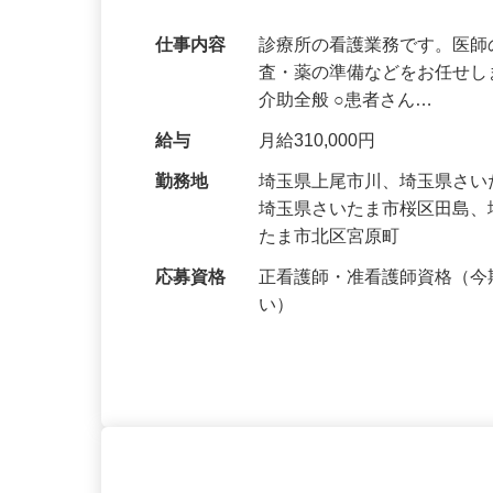
サポート！長く働けます。
仕事内容
診療所の看護業務です。医
査・薬の準備などをお任せし
介助全般 ○患者さん…
給与
月給310,000円
勤務地
埼玉県上尾市川、埼玉県さ
埼玉県さいたま市桜区田島
たま市北区宮原町
応募資格
正看護師・准看護師資格（
い）