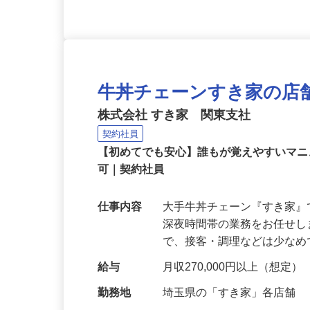
牛丼チェーンすき家の店
株式会社 すき家 関東支社
契約社員
【初めてでも安心】誰もが覚えやすいマニュ
可｜契約社員
仕事内容
大手牛丼チェーン『すき家
深夜時間帯の業務をお任せ
で、接客・調理などは少な
給与
月収270,000円以上（想定）