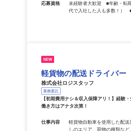
勤務地
埼玉県の「すき家」各店舗
応募資格
未経験者大歓迎 ■年齢・転
代で入社した人も多数！） 
NEW
軽貨物の配送ドライバー
株式会社ロジスタッフ
業務委託
【初期費用ナシ＆収入保障アリ！】経験
働き方はアナタ次第！