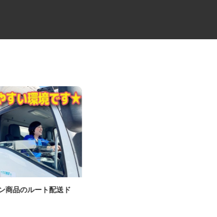
パン商品のルート配送ド
建設系産業廃棄物の処理施設で
ー
の軽作業スタッフ