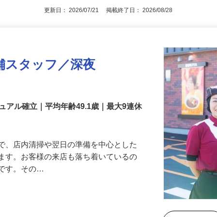
更新日： 2026/07/21 掲載終了日： 2026/08/28
舗スタッフ／深夜
アル確立｜平均年齢49.1歳｜最大9連休
』で、店内清掃や翌日の準備を中心とした
します。お客様の来店も落ち着いているの
めです。その…