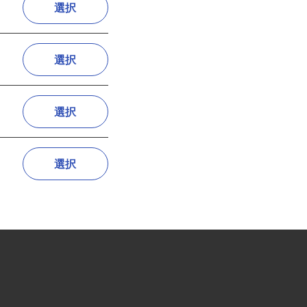
選択
選択
選択
選択