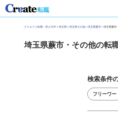
クリエイト転職・求人TOP
＞
埼玉県
＞
埼玉県その他
＞
埼玉県蕨市
＞
埼玉県蕨
埼玉県蕨市・その他の転
検索条件