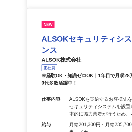
NEW
ALSOKセキュリティシ
ンス
ALSOK株式会社
正社員
未経験OK・知識ゼロOK｜1年目で月収28
0代多数活躍中！
仕事内容
ALSOKを契約するお客様
セキュリティシステムを設
本的に協力業者が行うため