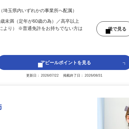
700円（大卒以上226,500円以上）＋各種手
 （埼玉県内いずれかの事業所へ配属）
60歳未満（定年が60歳の為）／高卒以上
により） ※普通免許をお持ちでない方は
後で見
アピールポイントを見る
更新日： 2026/07/22 掲載終了日： 2026/08/31
師