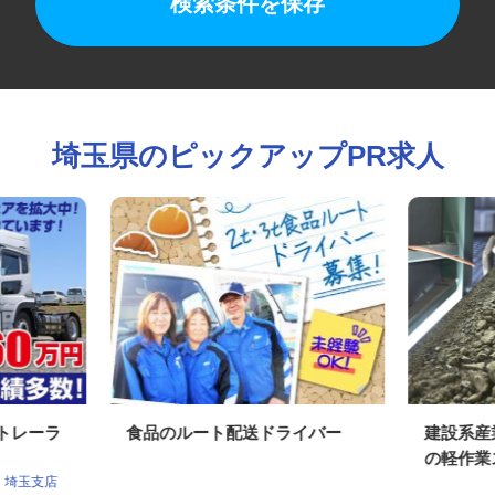
検索条件を保存
埼玉県のピックアップPR求人
型トレーラ
食品のルート配送ドライバー
建設系
の軽作