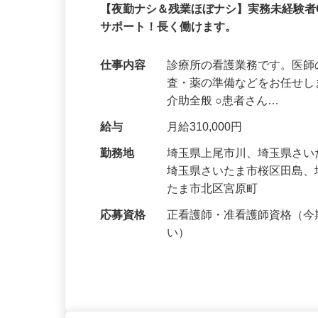
あさひメディカルグループ
正社員
【夜勤ナシ＆残業ほぼナシ】実務未経験者
サポート！長く働けます。
仕事内容
診療所の看護業務です。医
査・薬の準備などをお任せし
介助全般 ○患者さん…
給与
月給310,000円
勤務地
埼玉県上尾市川、埼玉県さ
埼玉県さいたま市桜区田島
たま市北区宮原町
応募資格
正看護師・准看護師資格（
い）