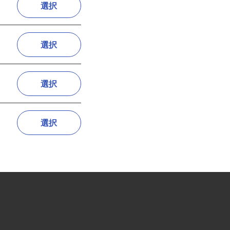
選択
選択
選択
選択