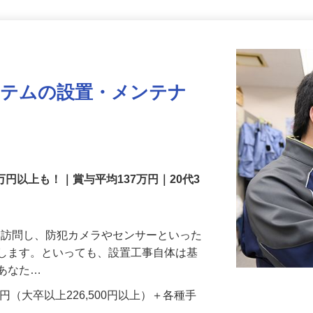
更新日： 2026/07/22 掲載終了日： 2026/08/31
ステムの設置・メンテナ
万円以上も！｜賞与平均137万円｜20代3
先を訪問し、防犯カメラやセンサーといった
置します。といっても、設置工事自体は基
、あなた…