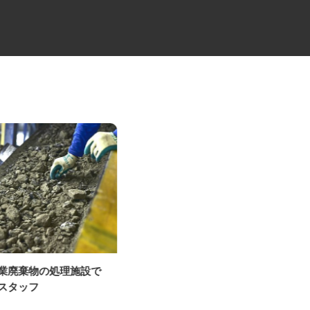
産業廃棄物の処理施設で
中距離・長距離の大型トレーラ
業スタッフ
ードライバー