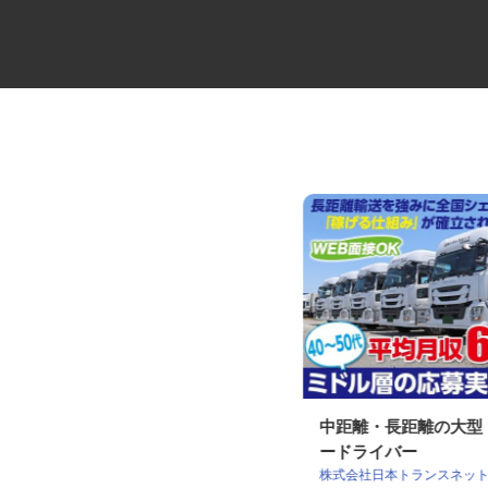
建設系産業廃棄物の処理施設で
中距離・長距離の大
の軽作業スタッフ
ードライバー