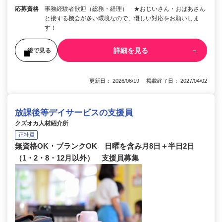
応募資格
事務経験者歓迎（総務・経理） ★おじいさん・おばあさん
と接する機会が多い環境なので、優しい対応をお願いしま
す！
詳細を見る
後で見る
更新日： 2026/06/19 掲載終了日： 2027/04/02
放課後等デイサービスの支援員
クズオカ人材紹介所
正社員
無資格OK・ブランクOK 日曜を含み月8日＋半日2日
（1・2・8・12月以外） 支援員募集