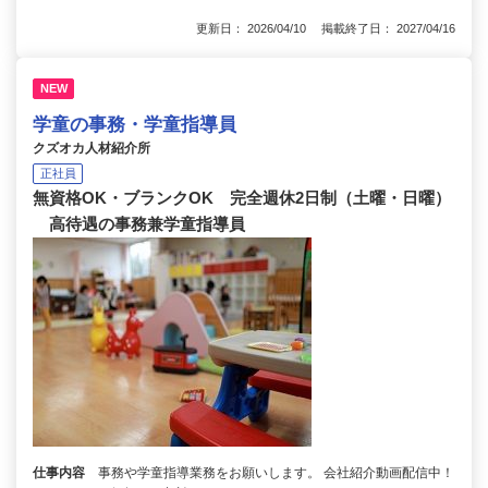
更新日： 2026/04/10 掲載終了日： 2027/04/16
NEW
学童の事務・学童指導員
クズオカ人材紹介所
正社員
無資格OK・ブランクOK 完全週休2日制（土曜・日曜）
高待遇の事務兼学童指導員
仕事内容
事務や学童指導業務をお願いします。 会社紹介動画配信中！