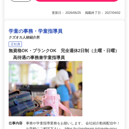
更新日： 2026/06/25 掲載終了日： 2027/04/02
学童の事務・学童指導員
クズオカ人材紹介所
正社員
無資格OK・ブランクOK 完全週休2日制（土曜・日曜）
高待遇の事務兼学童指導員
仕事内容
事務や学童指導業務をお願いします。 会社紹介動画配信中！
お気軽にご相談下さい。 https://v.classtream.jp/create-grou