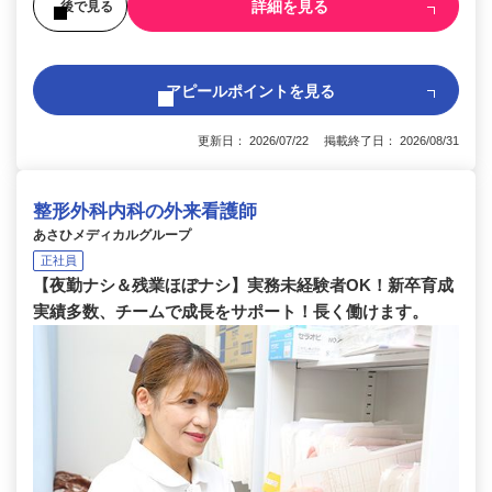
詳細を見る
後で見る
アピールポイントを見る
更新日： 2026/07/22 掲載終了日： 2026/08/31
整形外科内科の外来看護師
あさひメディカルグループ
正社員
【夜勤ナシ＆残業ほぼナシ】実務未経験者OK！新卒育成
実績多数、チームで成長をサポート！長く働けます。