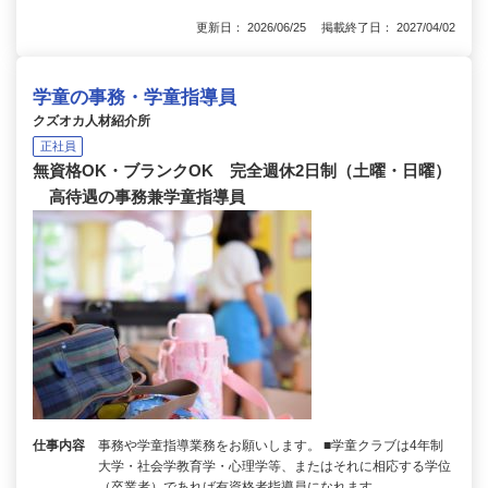
更新日： 2026/06/25 掲載終了日： 2027/04/02
学童の事務・学童指導員
クズオカ人材紹介所
正社員
無資格OK・ブランクOK 完全週休2日制（土曜・日曜）
高待遇の事務兼学童指導員
仕事内容
事務や学童指導業務をお願いします。 ■学童クラブは4年制
大学・社会学教育学・心理学等、またはそれに相応する学位
（卒業者）であれば有資格者指導員になれます。…