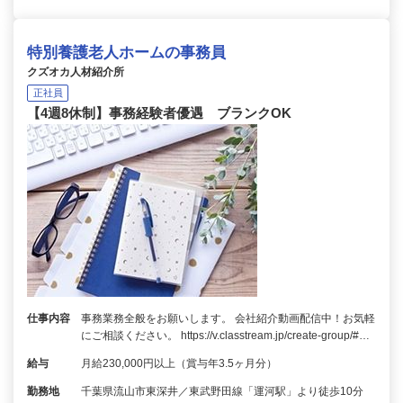
特別養護老人ホームの事務員
クズオカ人材紹介所
正社員
【4週8休制】事務経験者優遇 ブランクOK
仕事内容
事務業務全般をお願いします。 会社紹介動画配信中！お気軽
にご相談ください。 https://v.classtream.jp/create-group/#…
給与
月給230,000円以上（賞与年3.5ヶ月分）
勤務地
千葉県流山市東深井／東武野田線「運河駅」より徒歩10分