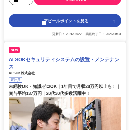
アピールポイントを見る
更新日： 2026/07/22 掲載終了日： 2026/08/31
NEW
ALSOKセキュリティシステムの設置・メンテナン
ス
ALSOK株式会社
正社員
未経験OK・知識ゼロOK｜1年目で月収28万円以上も！｜
賞与平均137万円｜20代30代多数活躍中！