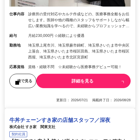
仕事内容
診療所の受付対応やカルテ作成などの、医療事務全般をお任
せします。医師や他の職種のスタッフをサポートしながら幅
広い業務知識を学べるので、未経験からプロフェッショナ…
給与
月給230,000円 ☆経験により優遇
勤務地
埼玉県上尾市川、埼玉県蕨市錦町、埼玉県さいたま市中央区
上落合、埼玉県さいたま市桜区田島、埼玉県さいたま市桜区
西堀、埼玉県さいたま市北区宮原町
応募資格
資格・経験不問 ☆未経験から医療事務デビュー可能！
詳細を見る
後で見る
更新日： 2026/07/21 掲載終了日： 2026/08/28
牛丼チェーンすき家の店舗スタッフ／深夜
株式会社 すき家 関東支社
契約社員