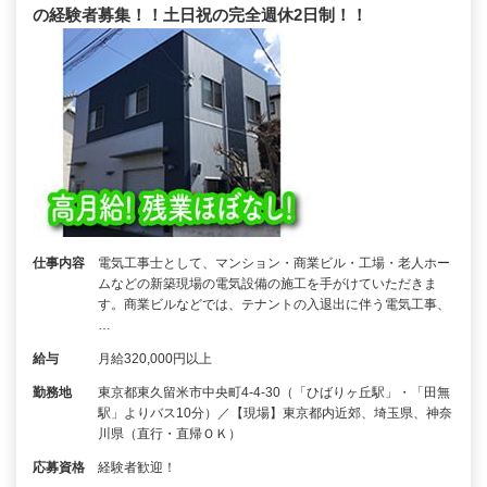
の経験者募集！！土日祝の完全週休2日制！！
仕事内容
電気工事士として、マンション・商業ビル・工場・老人ホー
ムなどの新築現場の電気設備の施工を手がけていただきま
す。商業ビルなどでは、テナントの入退出に伴う電気工事、
…
給与
月給320,000円以上
勤務地
東京都東久留米市中央町4-4-30（「ひばりヶ丘駅」・「田無
駅」よりバス10分）／【現場】東京都内近郊、埼玉県、神奈
川県（直行・直帰ＯＫ）
応募資格
経験者歓迎！