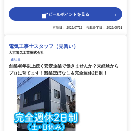
アピールポイントを見る
更新日： 2026/07/22 掲載終了日： 2026/08/31
電気工事士スタッフ（見習い）
大京電気工業株式会社
正社員
創業40年以上続く安定企業で働きませんか？未経験から
プロに育てます！残業ほぼなし＆完全週休2日制！