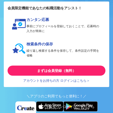
会員限定機能であなたの転職活動をアシスト！
カンタン応募
事前にプロフィールを登録しておくことで、応募時の
入力が簡単に
検索条件の保存
繰り返し検索する条件を保存して、条件設定の手間を
省略
まずは会員登録（無料）
アカウントをお持ちの方 ログインはこちら＞
＼アプリのご利用でもっと便利に！／
アプリ版ダウンロードはこちらから