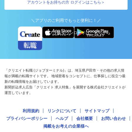
アカウントをお持ちの方 ログインはこちら＞
＼アプリのご利用でもっと便利に！／
アプリ版ダウンロードはこちらから
「クリエイト転職 (ジョブターミナル)」は、埼玉県戸田市・その他の求人情
報が満載の転職サイトです。 地域密着をコンセプトに、仕事探しに役立つ最
新の転職情報をお届けしています。
新聞折込求人広告「クリエイト 求人特集」を展開する株式会社クリエイトが
運営しています。
利用規約
リンクについて
サイトマップ
プライバシーポリシー
ヘルプ
会社概要
お問い合わせ
掲載をお考えの企業様へ