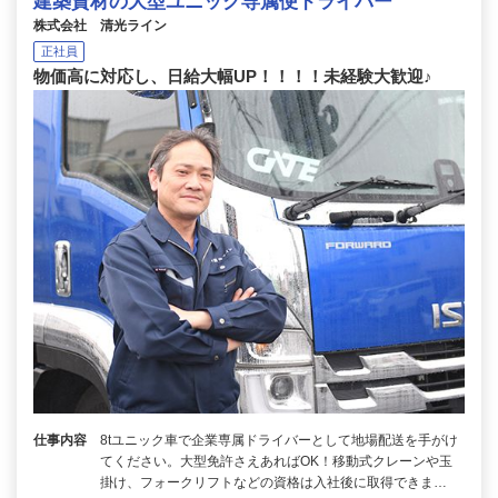
建築資材の大型ユニック専属便ドライバー
株式会社 清光ライン
正社員
物価高に対応し、日給大幅UP！！！！未経験大歓迎♪
仕事内容
8tユニック車で企業専属ドライバーとして地場配送を手がけ
てください。大型免許さえあればOK！移動式クレーンや玉
掛け、フォークリフトなどの資格は入社後に取得できま…