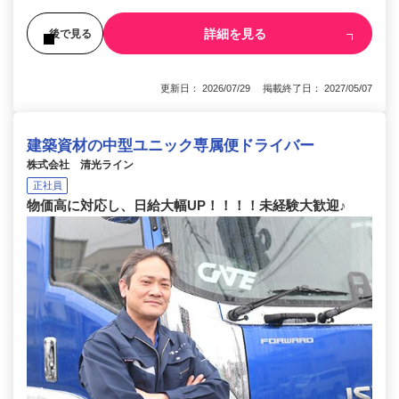
詳細を見る
後で見る
更新日： 2026/07/29 掲載終了日： 2027/05/07
建築資材の中型ユニック専属便ドライバー
株式会社 清光ライン
正社員
物価高に対応し、日給大幅UP！！！！未経験大歓迎♪