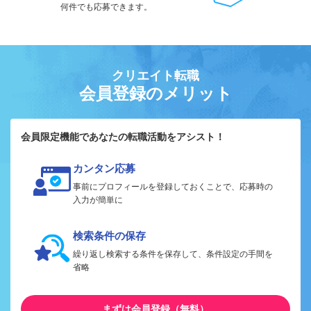
何件でも応募できます。
クリエイト転職
会員登録のメリット
会員限定機能であなたの転職活動をアシスト！
カンタン応募
事前にプロフィールを登録しておくことで、応募時の
入力が簡単に
検索条件の保存
繰り返し検索する条件を保存して、条件設定の手間を
省略
まずは会員登録（無料）