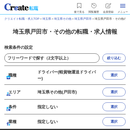
後で見る
閲覧履歴
会員登録
メニュー
クリエイト転職・求人TOP
＞
埼玉県
＞
埼玉県その他
＞
埼玉県戸田市
＞
埼玉県戸田市・その他の転
埼玉県戸田市・その他の転職・求人情報
検索条件の設定
絞り込む
ドライバー(軽貨物運送ドライバ
職種
選択
ー)
エリア
埼玉県その他(戸田市)
選択
条件
指定しない
選択
業種
指定しない
選択