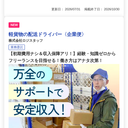
更新日： 2026/07/31 掲載終了日： 2026/10/30
NEW
軽貨物の配送ドライバー〈企業便〉
株式会社ロジスタッフ
業務委託
【初期費用ナシ＆収入保障アリ！】経験・知識ゼロから
フリーランスを目指せる！働き方はアナタ次第！