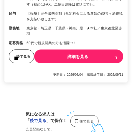
す（初めはFAX、二便目以降は電話にて行…
給与
【報酬】完全出来高制（規定料金による運賃の80％＋消費税
を支払い致します）
勤務地
東京都・埼玉県・千葉県・神奈川県 ★本社／東京都北区赤
羽
応募資格
60代で新規開業の方も活躍中！
詳細を見る
後で見る
更新日： 2026/08/04 掲載終了日： 2026/09/11
1
気になる求人は
「
後で見る
」で保存！
会員登録なしで、