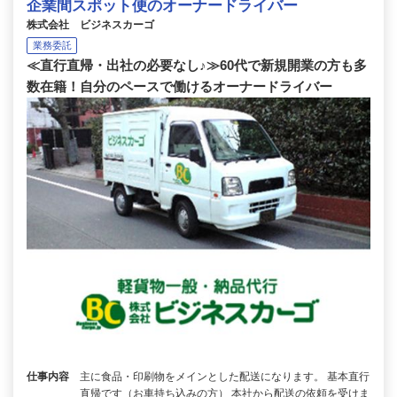
企業間スポット便のオーナードライバー
株式会社 ビジネスカーゴ
業務委託
≪直行直帰・出社の必要なし♪≫60代で新規開業の方も多
数在籍！自分のペースで働けるオーナードライバー
仕事内容
主に食品・印刷物をメインとした配送になります。 基本直行
直帰です（お車持ち込みの方） 本社から配送の依頼を受けま