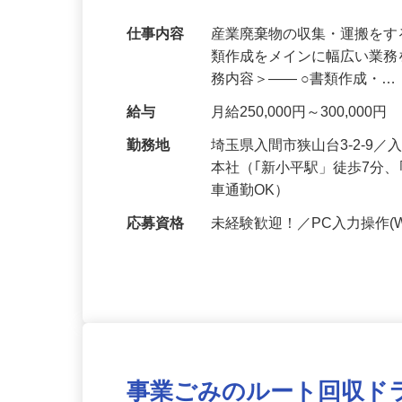
【完全週休2日制×残業ほぼナシ】パソコ
ションも目指せます！
仕事内容
産業廃棄物の収集・運搬を
類作成をメインに幅広い業務
務内容＞―― ○書類作成・
給与
月給250,000円～300,000円
勤務地
埼玉県入間市狭山台3-2-9／
本社（｢新小平駅」徒歩7分
車通勤OK）
応募資格
未経験歓迎！／PC入力操作(W