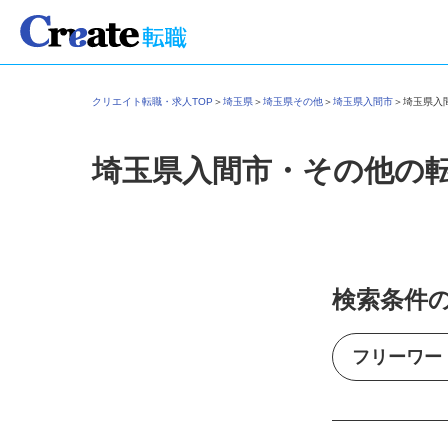
クリエイト転職・求人TOP
＞
埼玉県
＞
埼玉県その他
＞
埼玉県入間市
＞
埼玉県
埼玉県入間市・その他の
検索条件