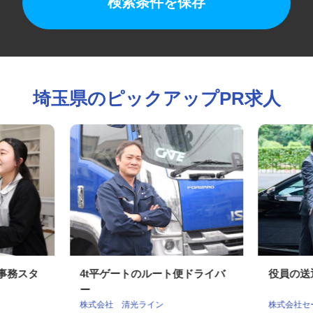
検索条件を保存
埼玉県のピックアップPR求人
・事務スタ
4t平ゲートのルート便ドライバ
役員の
ー