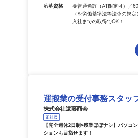
勤務地
埼玉県内各エリアでの勤務
応募資格
要普通免許（AT限定可）／
（※労働基準法等法令の規定
入社までの取得でOK！
運搬業の受付事務スタッ
株式会社遠藤商会
正社員