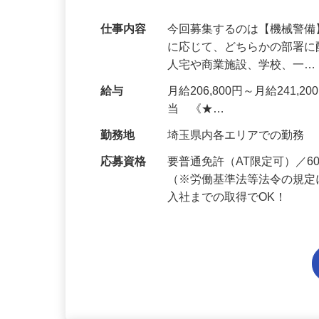
代多数活躍中！
仕事内容
今回募集するのは【機械警
に応じて、どちらかの部署に
人宅や商業施設、学校、一
給与
月給206,800円～月給241,
当 《★…
勤務地
埼玉県内各エリアでの勤務
応募資格
要普通免許（AT限定可）／
（※労働基準法等法令の規定
入社までの取得でOK！