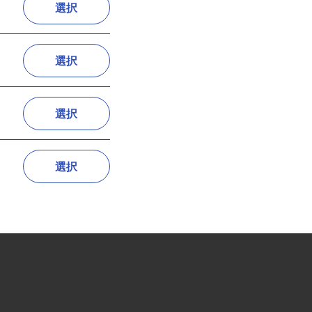
選択
選択
選択
選択