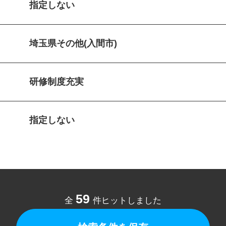
指定しない
埼玉県その他(入間市)
研修制度充実
指定しない
59
全
件ヒットしました