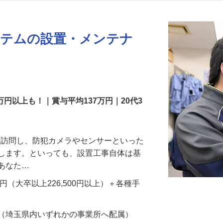
更新日： 2026/07/22 掲載終了日： 2026/08/31
ステムの設置・メンテナ
万円以上も！｜賞与平均137万円｜20代3
先を訪問し、防犯カメラやセンサーといった
置します。といっても、設置工事自体は基
、あなた…
700円（大卒以上226,500円以上）＋各種手