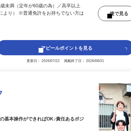
 （埼玉県内いずれかの事業所へ配属）
60歳未満（定年が60歳の為）／高卒以上
により） ※普通免許をお持ちでない方は
後で見
アピールポイントを見る
更新日： 2026/07/22 掲載終了日： 2026/08/31
フ