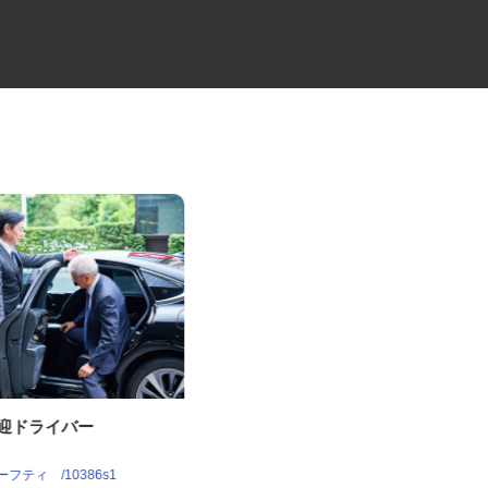
送迎ドライバー
整形外科内科の受付・事務スタ
ッフ