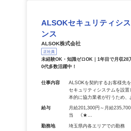
ALSOKセキュリティシ
ンス
ALSOK株式会社
正社員
未経験OK・知識ゼロOK｜1年目で月収28
0代多数活躍中！
仕事内容
ALSOKを契約するお客様
セキュリティシステムを設
本的に協力業者が行うため
給与
月給201,300円～月給235,
当 《★…