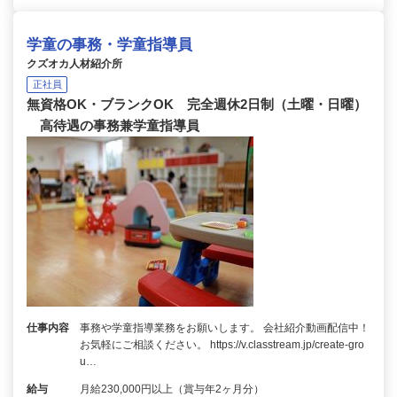
学童の事務・学童指導員
クズオカ人材紹介所
正社員
無資格OK・ブランクOK 完全週休2日制（土曜・日曜）
高待遇の事務兼学童指導員
仕事内容
事務や学童指導業務をお願いします。 会社紹介動画配信中！
お気軽にご相談ください。 https://v.classtream.jp/create-gro
u…
給与
月給230,000円以上（賞与年2ヶ月分）