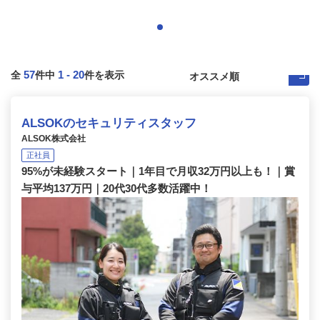
57
1
-
20
全
件中
件を表示
ALSOKのセキュリティスタッフ
ALSOK株式会社
正社員
95%が未経験スタート｜1年目で月収32万円以上も！｜賞
与平均137万円｜20代30代多数活躍中！