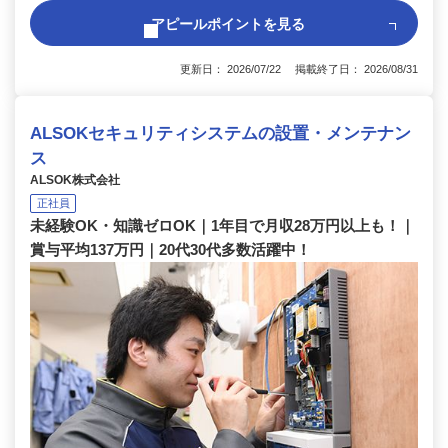
アピールポイントを見る
更新日： 2026/07/22 掲載終了日： 2026/08/31
ALSOKセキュリティシステムの設置・メンテナン
ス
ALSOK株式会社
正社員
未経験OK・知識ゼロOK｜1年目で月収28万円以上も！｜
賞与平均137万円｜20代30代多数活躍中！