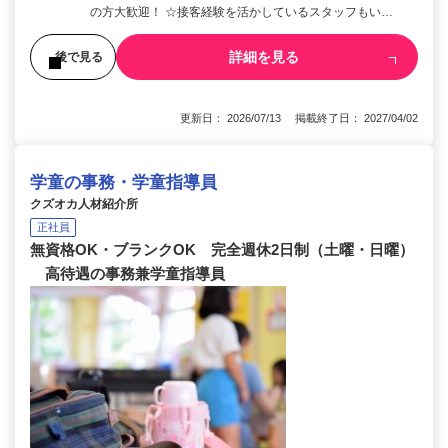
の方大歓迎！ ☆接客経験を活かしているスタッフもい…
詳細を見る
後で見る
更新日： 2026/07/13 掲載終了日： 2027/04/02
学童の事務・学童指導員
クズオカ人材紹介所
正社員
無資格OK・ブランクOK 完全週休2日制（土曜・日曜）
高待遇の事務兼学童指導員