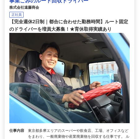
事業ごみのルート回収ドライバー
株式会社遠藤商会
正社員
【完全週休2日制｜都合に合わせた勤務時間】ルート固定
のドライバーを増員大募集！★育休取得実績あり
仕事内容
東京都多摩エリアのスーパーや飲食店、工場、オフィスなど
をまわり、一般廃棄物や産業廃棄物を回収する仕事です。 ル