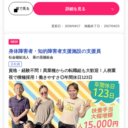
詳細を見る
後で見る
更新日： 2026/04/17 掲載終了日： 2027/04/23
NEW
身体障害者・知的障害者支援施設の支援員
社会福祉法人 茶の花福祉会
正社員
資格・経験不問！異業種からの転職組も大歓迎！人柄重
視で積極採用！働きやすさ◎年間休日123日