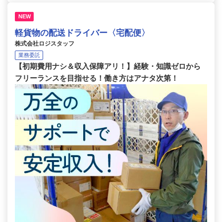
NEW
軽貨物の配送ドライバー〈宅配便〉
株式会社ロジスタッフ
業務委託
【初期費用ナシ＆収入保障アリ！】経験・知識ゼロから
フリーランスを目指せる！働き方はアナタ次第！