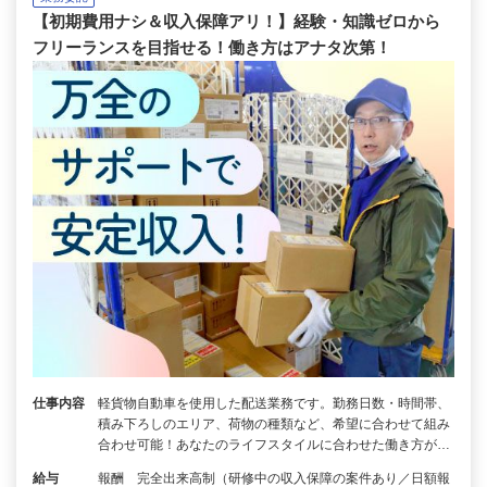
【初期費用ナシ＆収入保障アリ！】経験・知識ゼロから
フリーランスを目指せる！働き方はアナタ次第！
仕事内容
軽貨物自動車を使用した配送業務です。勤務日数・時間帯、
積み下ろしのエリア、荷物の種類など、希望に合わせて組み
合わせ可能！あなたのライフスタイルに合わせた働き方が…
給与
報酬 完全出来高制（研修中の収入保障の案件あり／日額報