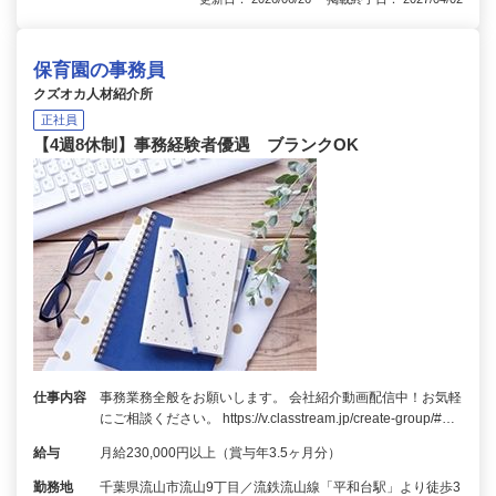
保育園の事務員
クズオカ人材紹介所
正社員
【4週8休制】事務経験者優遇 ブランクOK
仕事内容
事務業務全般をお願いします。 会社紹介動画配信中！お気軽
にご相談ください。 https://v.classtream.jp/create-group/#…
給与
月給230,000円以上（賞与年3.5ヶ月分）
勤務地
千葉県流山市流山9丁目／流鉄流山線「平和台駅」より徒歩3