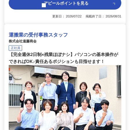
アピールポイントを見る
更新日： 2026/07/22 掲載終了日： 2026/08/31
運搬業の受付事務スタッフ
株式会社遠藤商会
正社員
【完全週休2日制×残業ほぼナシ】パソコンの基本操作が
できればOK♪責任あるポジションも目指せます！