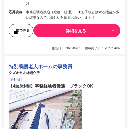
分
応募資格
事務経験者歓迎（総務・経理） ★お子様と接する機会が多
い環境なので、優しい対応をお願いします！
詳細を見る
後で見る
更新日： 2026/06/01 掲載終了日： 2027/04/02
特別養護老人ホームの事務員
クズオカ人材紹介所
正社員
【4週8休制】事務経験者優遇 ブランクOK