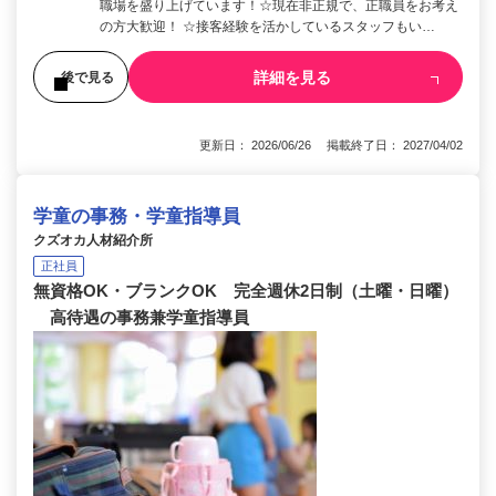
職場を盛り上げています！☆現在非正規で、正職員をお考え
の方大歓迎！ ☆接客経験を活かしているスタッフもい…
詳細を見る
後で見る
更新日： 2026/06/26 掲載終了日： 2027/04/02
学童の事務・学童指導員
クズオカ人材紹介所
正社員
無資格OK・ブランクOK 完全週休2日制（土曜・日曜）
高待遇の事務兼学童指導員