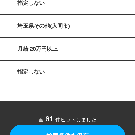
指定しない
埼玉県その他(入間市)
月給 20万円以上
指定しない
61
全
件ヒットしました