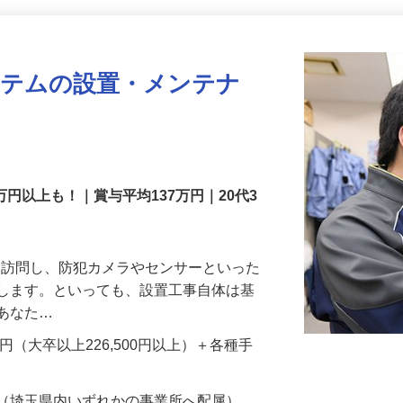
更新日： 2026/07/22 掲載終了日： 2026/08/31
ステムの設置・メンテナ
万円以上も！｜賞与平均137万円｜20代3
先を訪問し、防犯カメラやセンサーといった
置します。といっても、設置工事自体は基
、あなた…
700円（大卒以上226,500円以上）＋各種手