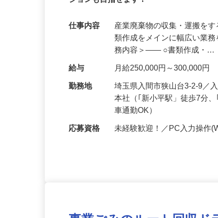
【完全週休2日制×残業ほぼナシ】パソコ
ションも目指せます！
仕事内容
産業廃棄物の収集・運搬を
類作成をメインに幅広い業務
務内容＞―― ○書類作成・
給与
月給250,000円～300,000円
勤務地
埼玉県入間市狭山台3-2-9／
本社（｢新小平駅」徒歩7分
車通勤OK）
応募資格
未経験歓迎！／PC入力操作(W