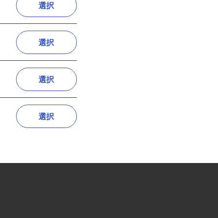
選択
選択
選択
選択