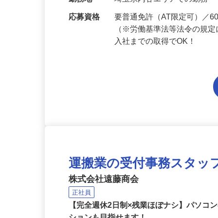
当 《★…
勤務地
埼玉県内各エリアでの勤務
応募資格
要普通免許（AT限定可）／
（※労働基準法等法令の規定
入社までの取得でOK！
運搬業の受付事務スタッ
株式会社遠藤商会
正社員