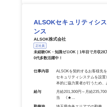
ALSOKセキュリティシ
ンス
ALSOK株式会社
正社員
未経験OK・知識ゼロOK｜1年目で月収28
0代多数活躍中！
仕事内容
ALSOKを契約するお客様
セキュリティシステムを設
本的に協力業者が行うため
給与
月給201,300円～月給235,