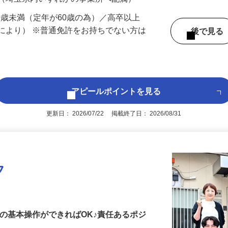
 （埼玉県内いずれかの事業所へ配属）
60歳未満（定年が60歳の為）／高卒以上
により） ※普通免許をお持ちでない方は
後で見
アピールポイントを見る
更新日： 2026/07/22 掲載終了日： 2026/08/31
フ