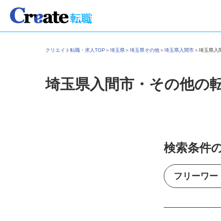
クリエイト転職・求人TOP
＞
埼玉県
＞
埼玉県その他
＞
埼玉県入間市
＞
埼玉県
埼玉県入間市・その他の
検索条件