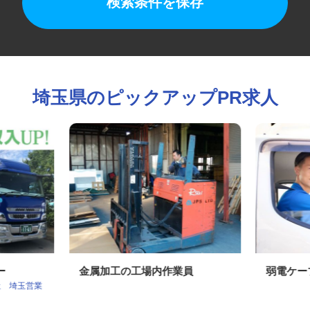
検索条件を保存
埼玉県のピックアップPR求人
バー
金属加工の工場内作業員
弱電ケ
社 埼玉営業