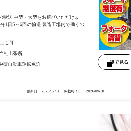
！残業少なめでプライベート充実！面接日
の輸送 中型・大型をお選びいただけま
0分1日5～6回の輸送 製造工場内で働くの
円以上も可
1／当社出張所
後で見
は中型自動車運転免許
更新日： 2026/07/31 掲載終了日： 2026/09/18