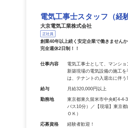
電気工事士スタッフ（経
大京電気工業株式会社
正社員
創業40年以上続く安定企業で働きません
完全週休2日制！！
仕事内容
電気工事士として、マンシ
新築現場の電気設備の施工
は、テナントの入退出に伴
給与
月給320,000円以上
勤務地
東京都東久留米市中央町4-4
バス10分）／【現場】東京
ＯＫ）