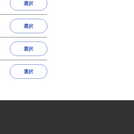
選択
選択
選択
選択