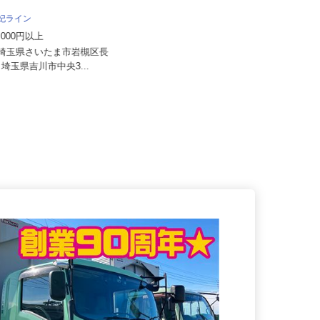
麻妃ライン
株式会社サカイアゼットロジ
20,000円以上
月給340,000円以上
）埼玉県さいたま市岩槻区長
埼玉県さいたま市北区吉野町2-193-
-1／埼玉県吉川市中央3...
11