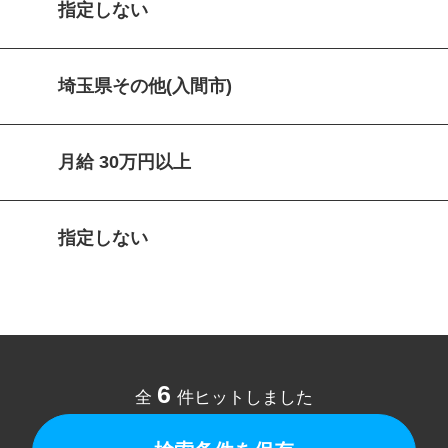
指定しない
埼玉県その他(入間市)
月給 30万円以上
指定しない
6
全
件ヒットしました