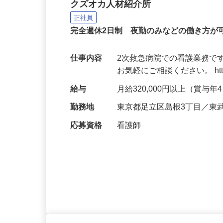
2次救急病院の看護師
クズオカ人材紹介所
正社員
完全週休2日制 夜勤のみなどの働き方
仕事内容
2次救急病院での看護業務で
お気軽にご相談ください。 https://v
給与
月給320,000円以上（賞与
勤務地
東京都足立区島根3丁目／東
応募資格
看護師