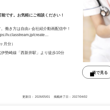
が可能です。お気軽にご相談ください！
す。働き方は自由♪ 会社紹介動画配信中！
.classtream.jp/create…
年4ヶ月分）
武伊勢崎線「西新井駅」より徒歩10分
後で見
更新日： 2026/05/01 掲載終了日： 2027/04/02