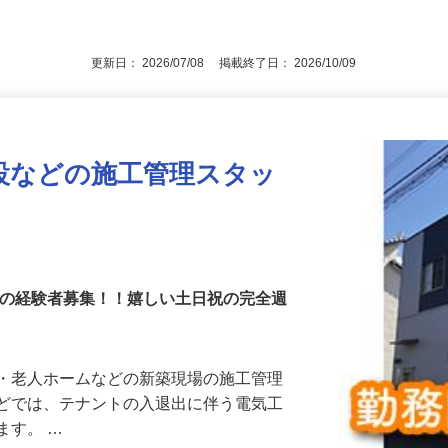
後で見
更新日： 2026/07/08 掲載終了日： 2026/10/09
設などの施工管理スタッ
理の経験者募集！！嬉しい土日祝の完全週
場・老人ホームなどの新築現場の施工管理