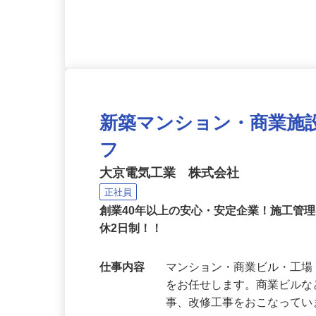
応募資格
経験者歓迎！
新築マンション・商業施
フ
大京電気工業 株式会社
正社員
創業40年以上の安心・安定企業！施工管
休2日制！！
仕事内容
マンション・商業ビル・工