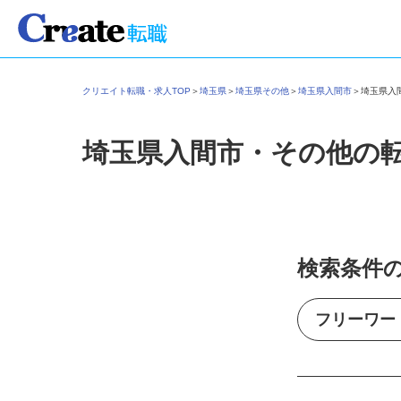
クリエイト転職・求人TOP
＞
埼玉県
＞
埼玉県その他
＞
埼玉県入間市
＞
埼玉県
埼玉県入間市・その他の
検索条件