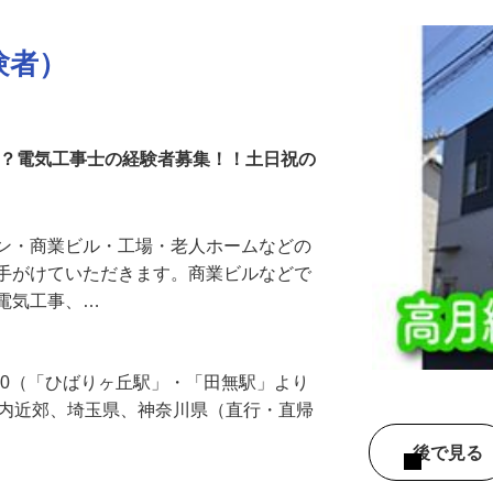
験者）
か？電気工事士の経験者募集！！土日祝の
ョン・商業ビル・工場・老人ホームなどの
を手がけていただきます。商業ビルなどで
う電気工事、…
-30（「ひばりヶ丘駅」・「田無駅」より
都内近郊、埼玉県、神奈川県（直行・直帰