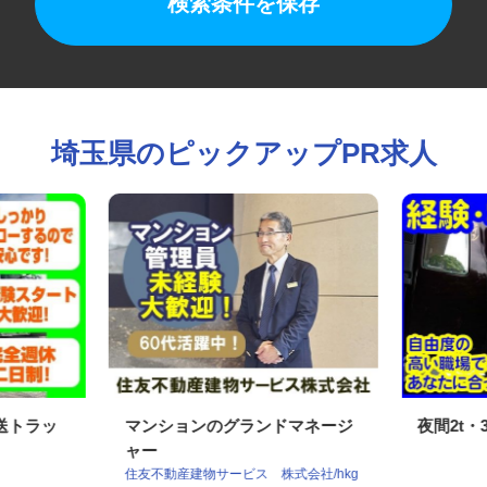
検索条件を保存
埼玉県のピックアップPR求人
配送トラッ
マンションのグランドマネージ
夜間2t
ャー