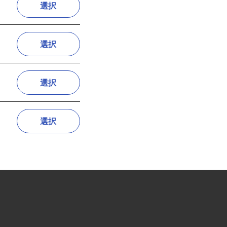
選択
選択
選択
選択