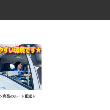
パン商品のルート配送ド
中距離・長距離の大型トレーラ
ー
ードライバー