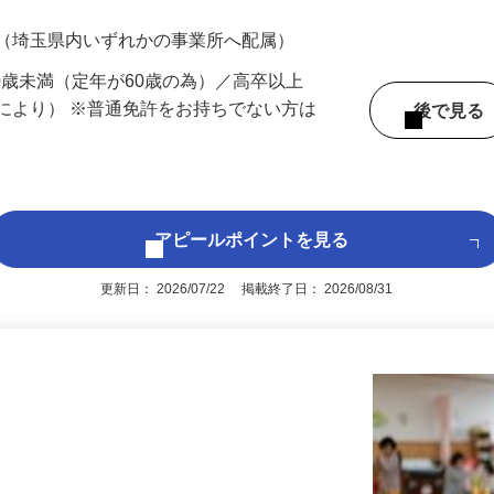
700円（大卒以上226,500円以上）＋各種手
 （埼玉県内いずれかの事業所へ配属）
60歳未満（定年が60歳の為）／高卒以上
により） ※普通免許をお持ちでない方は
後で見
アピールポイントを見る
更新日： 2026/07/22 掲載終了日： 2026/08/31