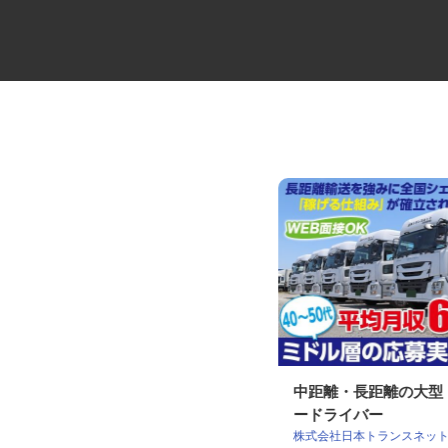
大手製パン商品のルート配送ド
中距離・長距離の大
ライバー
ードライバー