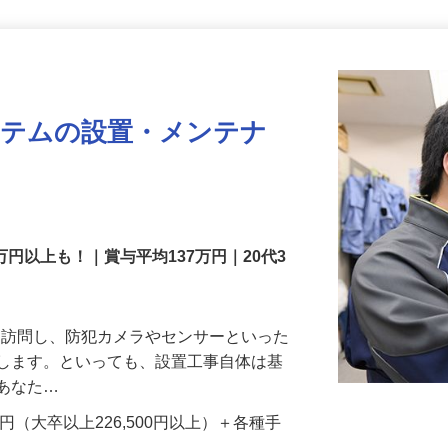
更新日： 2026/07/22 掲載終了日： 2026/08/31
ステムの設置・メンテナ
万円以上も！｜賞与平均137万円｜20代3
先を訪問し、防犯カメラやセンサーといった
置します。といっても、設置工事自体は基
、あなた…