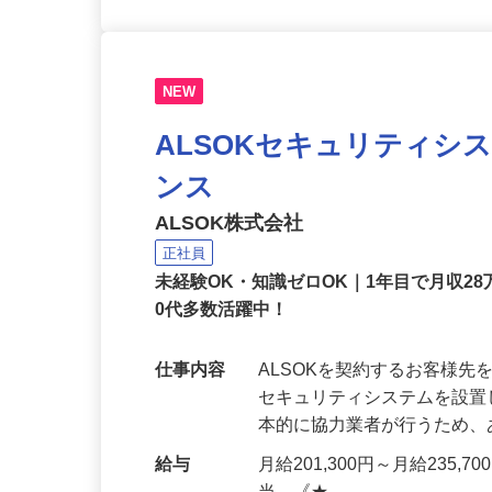
NEW
ALSOKセキュリティシ
ンス
ALSOK株式会社
正社員
未経験OK・知識ゼロOK｜1年目で月収28
0代多数活躍中！
仕事内容
ALSOKを契約するお客様
セキュリティシステムを設
本的に協力業者が行うため