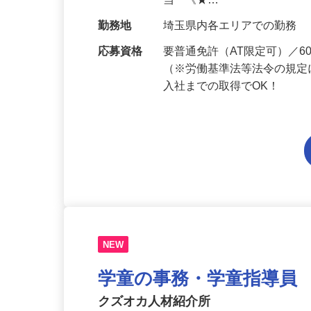
給与
月給201,300円～月給235,
当 《★…
勤務地
埼玉県内各エリアでの勤務
応募資格
要普通免許（AT限定可）／
（※労働基準法等法令の規定
入社までの取得でOK！
NEW