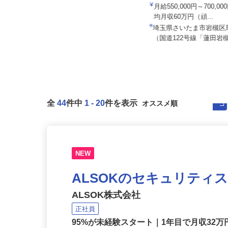
株式会社日本トランスネッ
イズミ物流株式会社 所沢Team 三芳
月給550,000円～700,
車庫
均月収60万円（頑...
月給287,978円～350,671円
埼玉県さいたま市岩槻区
埼玉県入間郡三芳町上富1446-1
（国道122号線「蓮田岩槻
全
44
件中
1
-
20
件を表示
NEW
ALSOKのセキュリティ
ALSOK株式会社
正社員