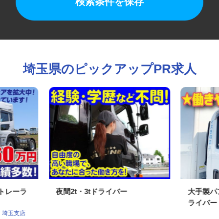
検索条件を保存
埼玉県のピックアップPR求人
型トレーラ
夜間2t・3tドライバー
大手製
ライバ