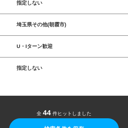
指定しない
埼玉県その他(朝霞市)
U・Iターン歓迎
指定しない
44
全
件ヒットしました