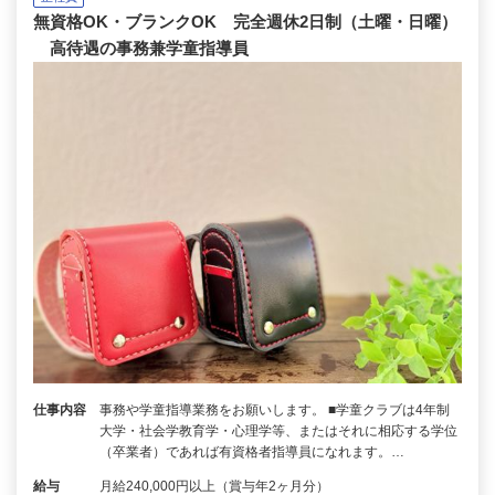
無資格OK・ブランクOK 完全週休2日制（土曜・日曜）
高待遇の事務兼学童指導員
仕事内容
事務や学童指導業務をお願いします。 ■学童クラブは4年制
大学・社会学教育学・心理学等、またはそれに相応する学位
（卒業者）であれば有資格者指導員になれます。…
給与
月給240,000円以上（賞与年2ヶ月分）