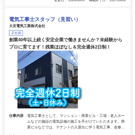
更新日： 2026/06/26 掲載終了日： 2027/04/02
電気工事士スタッフ（見習い）
大京電気工業株式会社
正社員
創業40年以上続く安定企業で働きませんか？未経験から
プロに育てます！残業ほぼなし＆完全週休2日制！
仕事内容
電気工事士として、マンション・商業ビル・工場・老人ホー
ムなどの施設の電気設備の施工を手がけていただきます。商
業ビルなどでは、テナントの入退出に伴う電気工事、改修…