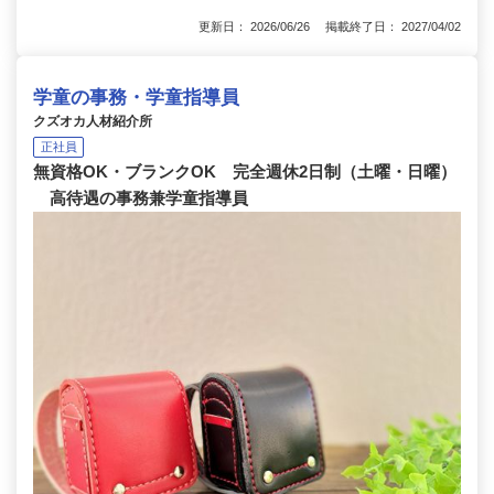
更新日： 2026/06/26 掲載終了日： 2027/04/02
学童の事務・学童指導員
クズオカ人材紹介所
正社員
無資格OK・ブランクOK 完全週休2日制（土曜・日曜）
高待遇の事務兼学童指導員