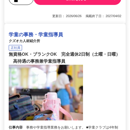
更新日： 2026/06/26 掲載終了日： 2027/04/02
学童の事務・学童指導員
クズオカ人材紹介所
正社員
無資格OK・ブランクOK 完全週休2日制（土曜・日曜）
高待遇の事務兼学童指導員
仕事内容
事務や学童指導業務をお願いします。 ■学童クラブは4年制