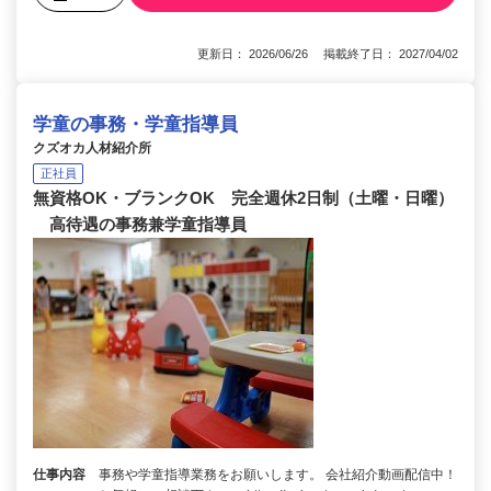
更新日： 2026/06/26 掲載終了日： 2027/04/02
学童の事務・学童指導員
クズオカ人材紹介所
正社員
無資格OK・ブランクOK 完全週休2日制（土曜・日曜）
高待遇の事務兼学童指導員
仕事内容
事務や学童指導業務をお願いします。 会社紹介動画配信中！