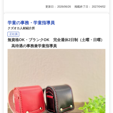
更新日： 2026/06/26 掲載終了日： 2027/04/02
学童の事務・学童指導員
クズオカ人材紹介所
正社員
無資格OK・ブランクOK 完全週休2日制（土曜・日曜）
高待遇の事務兼学童指導員