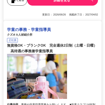
詳細を見る
後で見る
更新日： 2026/06/26 掲載終了日： 2027/04/02
学童の事務・学童指導員
クズオカ人材紹介所
正社員
無資格OK・ブランクOK 完全週休2日制（土曜・日曜）
高待遇の事務兼学童指導員
仕事内容
事務や学童指導業務をお願いします。 ■学童クラブは4年制