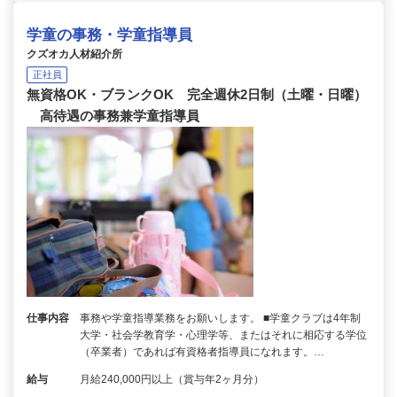
学童の事務・学童指導員
クズオカ人材紹介所
正社員
無資格OK・ブランクOK 完全週休2日制（土曜・日曜）
高待遇の事務兼学童指導員
仕事内容
事務や学童指導業務をお願いします。 ■学童クラブは4年制
大学・社会学教育学・心理学等、またはそれに相応する学位
（卒業者）であれば有資格者指導員になれます。…
給与
月給240,000円以上（賞与年2ヶ月分）