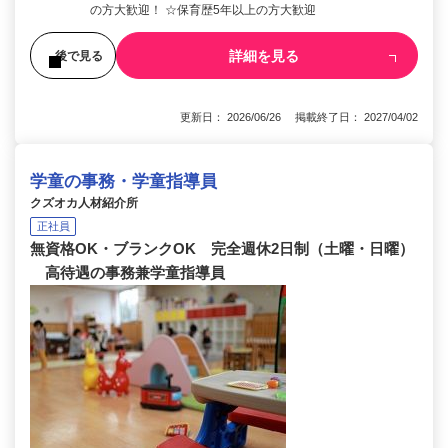
の方大歓迎！ ☆保育歴5年以上の方大歓迎
詳細を見る
後で見る
更新日： 2026/06/26 掲載終了日： 2027/04/02
学童の事務・学童指導員
クズオカ人材紹介所
正社員
無資格OK・ブランクOK 完全週休2日制（土曜・日曜）
高待遇の事務兼学童指導員