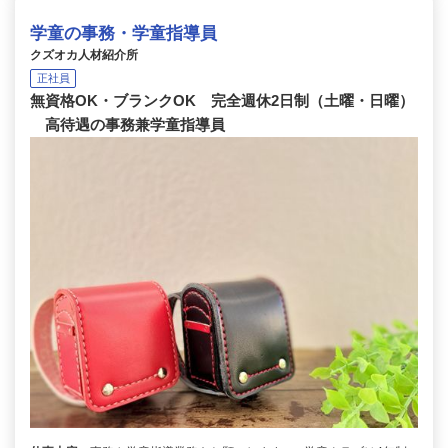
学童の事務・学童指導員
クズオカ人材紹介所
正社員
無資格OK・ブランクOK 完全週休2日制（土曜・日曜）
高待遇の事務兼学童指導員