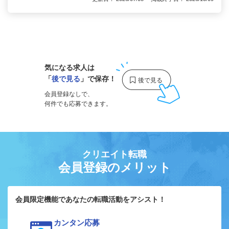
1
気になる求人は
「
後で見る
」で保存！
会員登録なしで、
何件でも応募できます。
クリエイト転職
会員登録のメリット
会員限定機能であなたの転職活動をアシスト！
カンタン応募