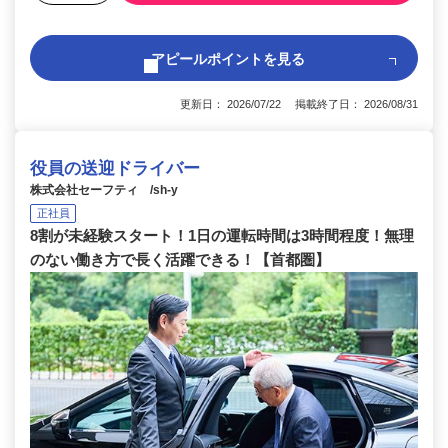
アピールポイントを見る
更新日： 2026/07/22 掲載終了日： 2026/08/31
役員の送迎ドライバー
株式会社セーフティ /sh-y
正社員
8割が未経験スタート！1日の運転時間は3時間程度！無理
のない働き方で長く活躍できる！【首都圏】