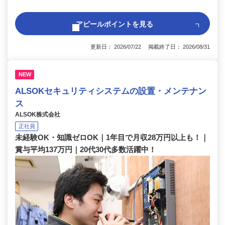
アピールポイントを見る
更新日： 2026/07/22 掲載終了日： 2026/08/31
NEW
ALSOKセキュリティシステムの設置・メンテナン
ス
ALSOK株式会社
正社員
未経験OK・知識ゼロOK｜1年目で月収28万円以上も！｜
賞与平均137万円｜20代30代多数活躍中！