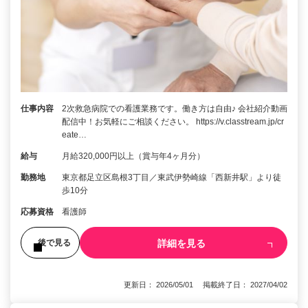
仕事内容
2次救急病院での看護業務です。働き方は自由♪ 会社紹介動画
配信中！お気軽にご相談ください。 https://v.classtream.jp/cr
eate…
給与
月給320,000円以上（賞与年4ヶ月分）
勤務地
東京都足立区島根3丁目／東武伊勢崎線「西新井駅」より徒
歩10分
応募資格
看護師
詳細を見る
後で見る
更新日： 2026/05/01 掲載終了日： 2027/04/02