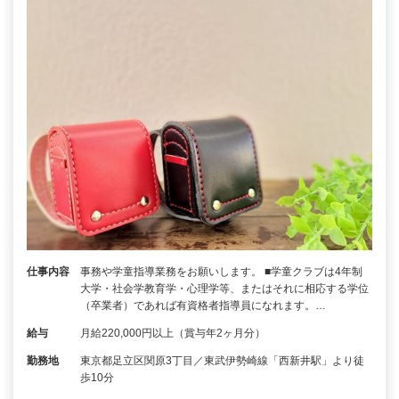
仕事内容
事務や学童指導業務をお願いします。 ■学童クラブは4年制
大学・社会学教育学・心理学等、またはそれに相応する学位
（卒業者）であれば有資格者指導員になれます。…
給与
月給220,000円以上（賞与年2ヶ月分）
勤務地
東京都足立区関原3丁目／東武伊勢崎線「西新井駅」より徒
歩10分