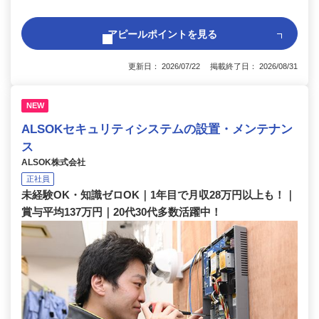
アピールポイントを見る
更新日： 2026/07/22 掲載終了日： 2026/08/31
NEW
ALSOKセキュリティシステムの設置・メンテナン
ス
ALSOK株式会社
正社員
未経験OK・知識ゼロOK｜1年目で月収28万円以上も！｜
賞与平均137万円｜20代30代多数活躍中！