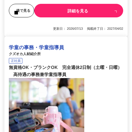
詳細を見る
後で見る
更新日： 2026/07/13 掲載終了日： 2027/04/02
学童の事務・学童指導員
クズオカ人材紹介所
正社員
無資格OK・ブランクOK 完全週休2日制（土曜・日曜）
高待遇の事務兼学童指導員