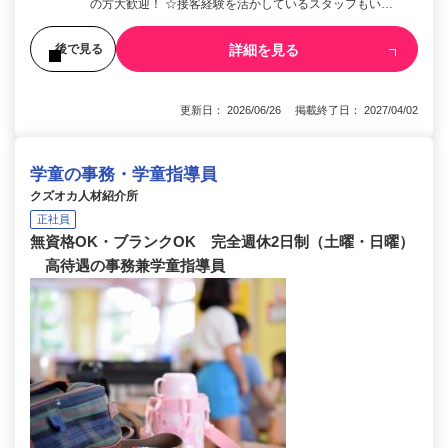
の方大歓迎！ ☆接客経験を活かしているスタッフもい…
詳細を見る
後で見る
更新日： 2026/06/26 掲載終了日： 2027/04/02
学童の事務・学童指導員
クズオカ人材紹介所
正社員
無資格OK・ブランクOK 完全週休2日制（土曜・日曜）
高待遇の事務兼学童指導員