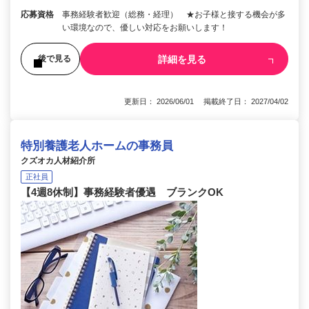
応募資格
事務経験者歓迎（総務・経理） ★お子様と接する機会が多
い環境なので、優しい対応をお願いします！
詳細を見る
後で見る
更新日： 2026/06/01 掲載終了日： 2027/04/02
特別養護老人ホームの事務員
クズオカ人材紹介所
正社員
【4週8休制】事務経験者優遇 ブランクOK