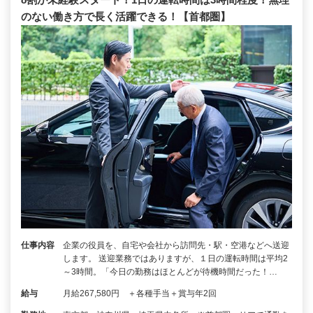
のない働き方で長く活躍できる！【首都圏】
仕事内容
企業の役員を、自宅や会社から訪問先・駅・空港などへ送迎
します。 送迎業務ではありますが、１日の運転時間は平均2
～3時間。「今日の勤務はほとんどが待機時間だった！…
給与
月給267,580円 ＋各種手当＋賞与年2回