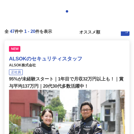
47
1
-
20
全
件中
件を表示
NEW
ALSOKのセキュリティスタッフ
ALSOK株式会社
正社員
95%が未経験スタート｜1年目で月収32万円以上も！｜賞
与平均137万円｜20代30代多数活躍中！