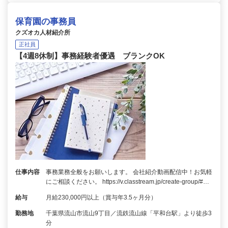
保育園の事務員
クズオカ人材紹介所
正社員
【4週8休制】事務経験者優遇 ブランクOK
仕事内容
事務業務全般をお願いします。 会社紹介動画配信中！お気軽
にご相談ください。 https://v.classtream.jp/create-group/#…
給与
月給230,000円以上（賞与年3.5ヶ月分）
勤務地
千葉県流山市流山9丁目／流鉄流山線「平和台駅」より徒歩3
分