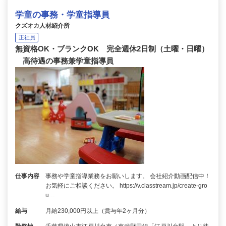
学童の事務・学童指導員
クズオカ人材紹介所
正社員
無資格OK・ブランクOK 完全週休2日制（土曜・日曜）
高待遇の事務兼学童指導員
仕事内容
事務や学童指導業務をお願いします。 会社紹介動画配信中！
お気軽にご相談ください。 https://v.classtream.jp/create-gro
u…
給与
月給230,000円以上（賞与年2ヶ月分）