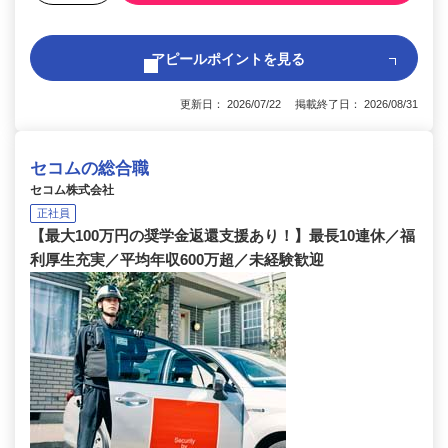
アピールポイントを見る
更新日： 2026/07/22 掲載終了日： 2026/08/31
セコムの総合職
セコム株式会社
正社員
【最大100万円の奨学金返還支援あり！】最長10連休／福
利厚生充実／平均年収600万超／未経験歓迎