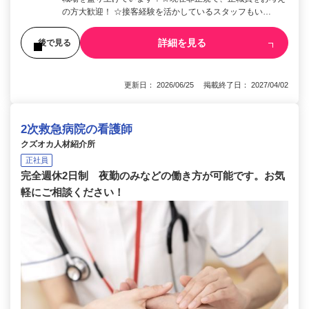
の方大歓迎！ ☆接客経験を活かしているスタッフもい…
詳細を見る
後で見る
更新日： 2026/06/25 掲載終了日： 2027/04/02
2次救急病院の看護師
クズオカ人材紹介所
正社員
完全週休2日制 夜勤のみなどの働き方が可能です。お気
軽にご相談ください！