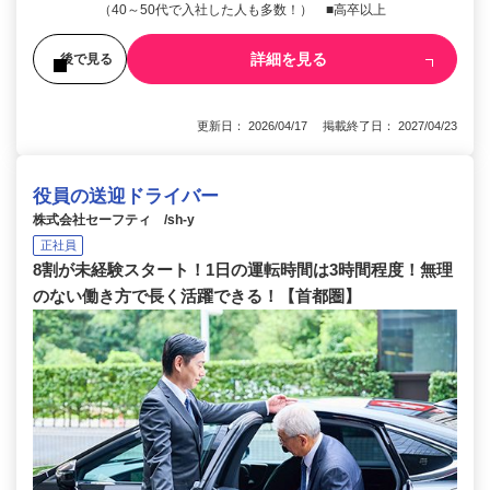
（40～50代で入社した人も多数！） ■高卒以上
詳細を見る
後で見る
更新日： 2026/04/17 掲載終了日： 2027/04/23
役員の送迎ドライバー
株式会社セーフティ /sh-y
正社員
8割が未経験スタート！1日の運転時間は3時間程度！無理
のない働き方で長く活躍できる！【首都圏】