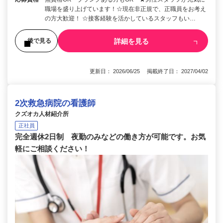
職場を盛り上げています！☆現在非正規で、正職員をお考え
の方大歓迎！ ☆接客経験を活かしているスタッフもい…
詳細を見る
後で見る
更新日： 2026/06/25 掲載終了日： 2027/04/02
2次救急病院の看護師
クズオカ人材紹介所
正社員
完全週休2日制 夜勤のみなどの働き方が可能です。お気
軽にご相談ください！