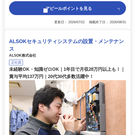
アピールポイントを見る
更新日： 2026/07/22 掲載終了日： 2026/08/31
ALSOKセキュリティシステムの設置・メンテナン
ス
ALSOK株式会社
正社員
未経験OK・知識ゼロOK｜1年目で月収28万円以上も！｜
賞与平均137万円｜20代30代多数活躍中！