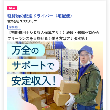
NEW
軽貨物の配送ドライバー〈宅配便〉
株式会社ロジスタッフ
業務委託
【初期費用ナシ＆収入保障アリ！】経験・知識ゼロから
フリーランスを目指せる！働き方はアナタ次第！