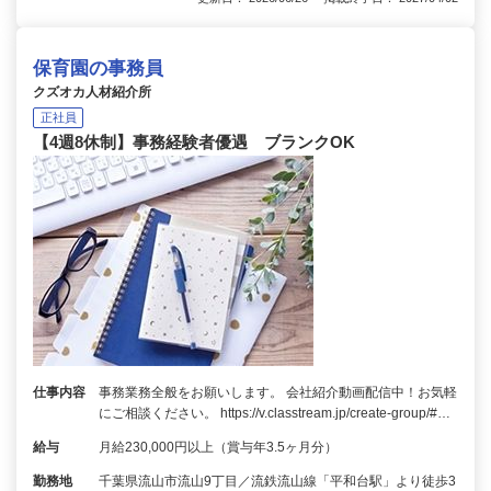
保育園の事務員
クズオカ人材紹介所
正社員
【4週8休制】事務経験者優遇 ブランクOK
仕事内容
事務業務全般をお願いします。 会社紹介動画配信中！お気軽
にご相談ください。 https://v.classtream.jp/create-group/#…
給与
月給230,000円以上（賞与年3.5ヶ月分）
勤務地
千葉県流山市流山9丁目／流鉄流山線「平和台駅」より徒歩3