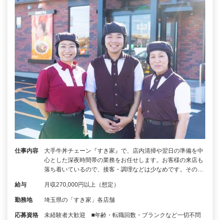
仕事内容
大手牛丼チェーン『すき家』で、店内清掃や翌日の準備を中
心とした深夜時間帯の業務をお任せします。お客様の来店も
落ち着いているので、接客・調理などは少なめです。その…
給与
月収270,000円以上（想定）
勤務地
埼玉県の「すき家」各店舗
応募資格
未経験者大歓迎 ■年齢・転職回数・ブランクなど一切不問