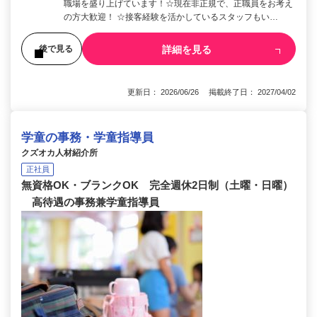
職場を盛り上げています！☆現在非正規で、正職員をお考え
の方大歓迎！ ☆接客経験を活かしているスタッフもい…
詳細を見る
後で見る
更新日： 2026/06/26 掲載終了日： 2027/04/02
学童の事務・学童指導員
クズオカ人材紹介所
正社員
無資格OK・ブランクOK 完全週休2日制（土曜・日曜）
高待遇の事務兼学童指導員