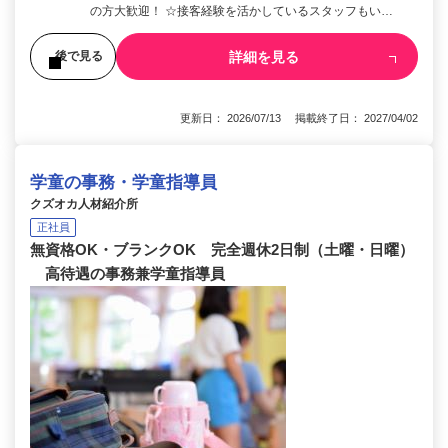
の方大歓迎！ ☆接客経験を活かしているスタッフもい…
詳細を見る
後で見る
更新日： 2026/07/13 掲載終了日： 2027/04/02
学童の事務・学童指導員
クズオカ人材紹介所
正社員
無資格OK・ブランクOK 完全週休2日制（土曜・日曜）
高待遇の事務兼学童指導員