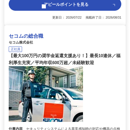
アピールポイントを見る
更新日： 2026/07/22 掲載終了日： 2026/08/31
セコムの総合職
セコム株式会社
正社員
【最大100万円の奨学金返還支援あり！】最長10連休／福
利厚生充実／平均年収600万超／未経験歓迎
仕事内容
セキュリティシステムによる異常感知時の対応や機器の点検