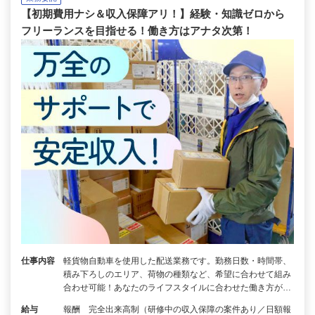
【初期費用ナシ＆収入保障アリ！】経験・知識ゼロから
フリーランスを目指せる！働き方はアナタ次第！
仕事内容
軽貨物自動車を使用した配送業務です。勤務日数・時間帯、
積み下ろしのエリア、荷物の種類など、希望に合わせて組み
合わせ可能！あなたのライフスタイルに合わせた働き方が…
給与
報酬 完全出来高制（研修中の収入保障の案件あり／日額報