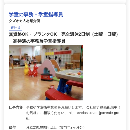
学童の事務・学童指導員
クズオカ人材紹介所
正社員
無資格OK・ブランクOK 完全週休2日制（土曜・日曜）
高待遇の事務兼学童指導員
仕事内容
事務や学童指導業務をお願いします。 会社紹介動画配信中！
お気軽にご相談ください。 https://v.classtream.jp/create-gro
u…
給与
月給230,000円以上（賞与年2ヶ月分）