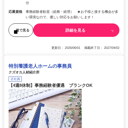
分
応募資格
事務経験者歓迎（総務・経理） ★お子様と接する機会が多
い環境なので、優しい対応をお願いします！
詳細を見る
後で見る
更新日： 2026/06/01 掲載終了日： 2027/04/02
特別養護老人ホームの事務員
クズオカ人材紹介所
正社員
【4週8休制】事務経験者優遇 ブランクOK