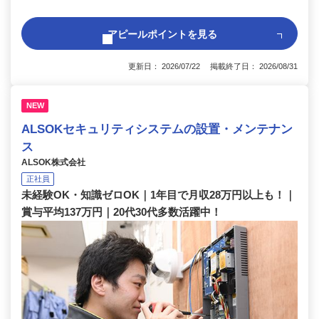
アピールポイントを見る
更新日： 2026/07/22 掲載終了日： 2026/08/31
NEW
ALSOKセキュリティシステムの設置・メンテナン
ス
ALSOK株式会社
正社員
未経験OK・知識ゼロOK｜1年目で月収28万円以上も！｜
賞与平均137万円｜20代30代多数活躍中！