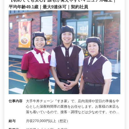
平均年齢49.1歳｜最大9連休可｜契約社員
仕事内容
大手牛丼チェーン『すき家』で、店内清掃や翌日の準備を中
心とした深夜時間帯の業務をお任せします。お客様の来店も
落ち着いているので、接客・調理などは少なめです。その…
給与
月収270,000円以上（想定）