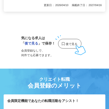
更新日： 2026/04/10 掲載終了日： 2027/04/16
1
気になる求人は
「
後で見る
」で保存！
会員登録なしで、
何件でも応募できます。
クリエイト転職
会員登録のメリット
会員限定機能であなたの転職活動をアシスト！