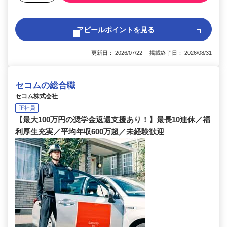
アピールポイントを見る
更新日： 2026/07/22 掲載終了日： 2026/08/31
セコムの総合職
セコム株式会社
正社員
【最大100万円の奨学金返還支援あり！】最長10連休／福
利厚生充実／平均年収600万超／未経験歓迎