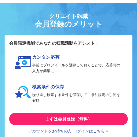
クリエイト転職
会員登録のメリット
会員限定機能であなたの転職活動をアシスト！
カンタン応募
事前にプロフィールを登録しておくことで、応募時の
入力が簡単に
検索条件の保存
繰り返し検索する条件を保存して、条件設定の手間を
省略
まずは会員登録（無料）
アカウントをお持ちの方 ログインはこちら＞