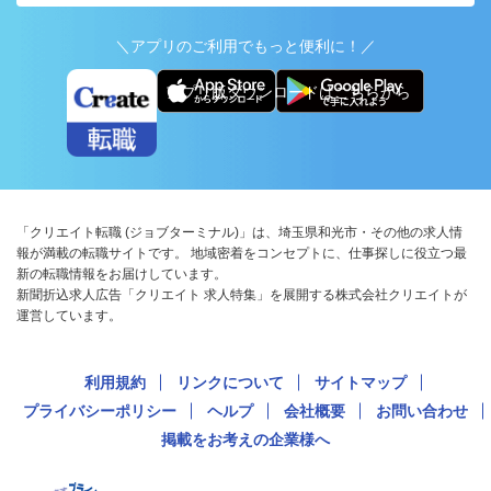
＼アプリのご利用でもっと便利に！／
アプリ版ダウンロードはこちらから
「クリエイト転職 (ジョブターミナル)」は、埼玉県和光市・その他の求人情
報が満載の転職サイトです。 地域密着をコンセプトに、仕事探しに役立つ最
新の転職情報をお届けしています。
新聞折込求人広告「クリエイト 求人特集」を展開する株式会社クリエイトが
運営しています。
利用規約
リンクについて
サイトマップ
プライバシーポリシー
ヘルプ
会社概要
お問い合わせ
掲載をお考えの企業様へ