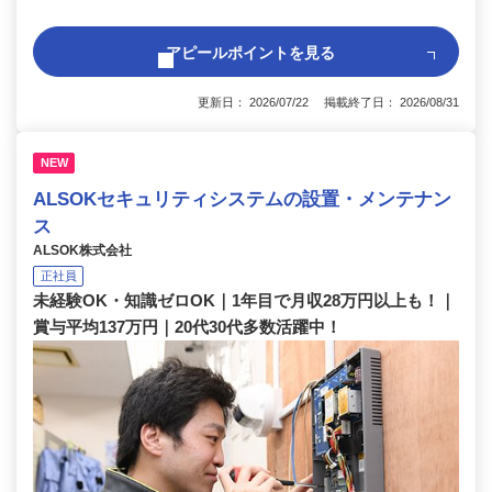
アピールポイントを見る
更新日： 2026/07/22 掲載終了日： 2026/08/31
NEW
ALSOKセキュリティシステムの設置・メンテナン
ス
ALSOK株式会社
正社員
未経験OK・知識ゼロOK｜1年目で月収28万円以上も！｜
賞与平均137万円｜20代30代多数活躍中！