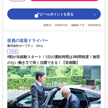
アピールポイントを見る
更新日： 2026/07/22 掲載終了日： 2026/08/31
役員の送迎ドライバー
株式会社セーフティ /sh-y
正社員
8割が未経験スタート！1日の運転時間は3時間程度！無理
のない働き方で長く活躍できる！【首都圏】