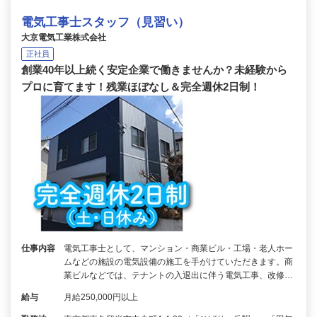
電気工事士スタッフ（見習い）
大京電気工業株式会社
正社員
創業40年以上続く安定企業で働きませんか？未経験から
プロに育てます！残業ほぼなし＆完全週休2日制！
仕事内容
電気工事士として、マンション・商業ビル・工場・老人ホー
ムなどの施設の電気設備の施工を手がけていただきます。商
業ビルなどでは、テナントの入退出に伴う電気工事、改修…
給与
月給250,000円以上