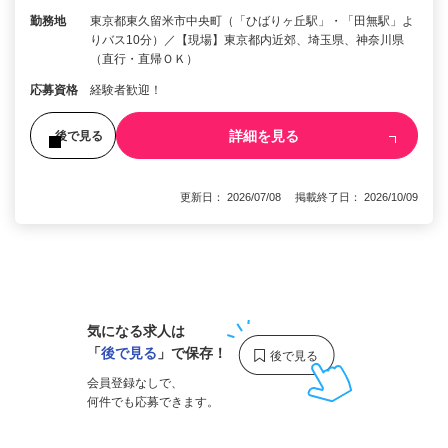
勤務地
東京都東久留米市中央町（「ひばりヶ丘駅」・「田無駅」よ
りバス10分）／【現場】東京都内近郊、埼玉県、神奈川県
（直行・直帰ＯＫ）
応募資格
経験者歓迎！
詳細を見る
後で見る
更新日： 2026/07/08 掲載終了日： 2026/10/09
1
気になる求人は
「
後で見る
」で保存！
会員登録なしで、
何件でも応募できます。