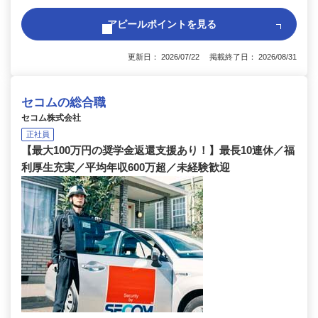
アピールポイントを見る
更新日： 2026/07/22 掲載終了日： 2026/08/31
セコムの総合職
セコム株式会社
正社員
【最大100万円の奨学金返還支援あり！】最長10連休／福
利厚生充実／平均年収600万超／未経験歓迎