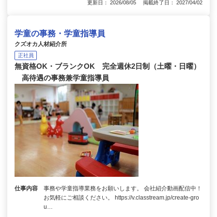
更新日： 2026/08/05 掲載終了日： 2027/04/02
学童の事務・学童指導員
クズオカ人材紹介所
正社員
無資格OK・ブランクOK 完全週休2日制（土曜・日曜）
高待遇の事務兼学童指導員
仕事内容
事務や学童指導業務をお願いします。 会社紹介動画配信中！
お気軽にご相談ください。 https://v.classtream.jp/create-gro
u…