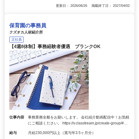
更新日： 2026/06/26 掲載終了日： 2027/04/02
保育園の事務員
クズオカ人材紹介所
正社員
【4週8休制】事務経験者優遇 ブランクOK
仕事内容
事務業務全般をお願いします。 会社紹介動画配信中！お気軽
にご相談ください。 https://v.classtream.jp/create-group/#…
給与
月給230,000円以上（賞与年3.5ヶ月分）