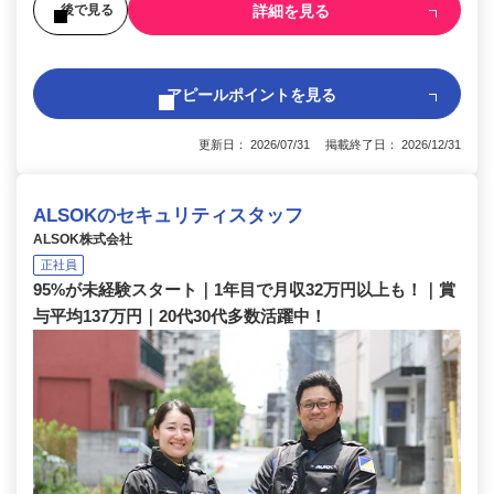
詳細を見る
後で見る
アピールポイントを見る
更新日： 2026/07/31 掲載終了日： 2026/12/31
ALSOKのセキュリティスタッフ
ALSOK株式会社
正社員
95%が未経験スタート｜1年目で月収32万円以上も！｜賞
与平均137万円｜20代30代多数活躍中！