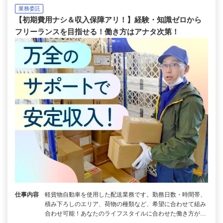
業務委託
【初期費用ナシ＆収入保障アリ！】経験・知識ゼロから
フリーランスを目指せる！働き方はアナタ次第！
仕事内容
軽貨物自動車を使用した配送業務です。勤務日数・時間帯、
積み下ろしのエリア、荷物の種類など、希望に合わせて組み
合わせ可能！あなたのライフスタイルに合わせた働き方が…