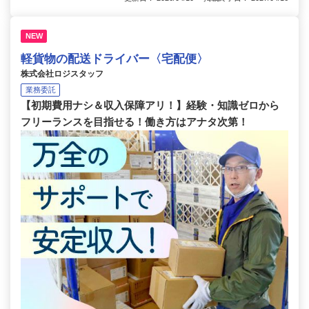
NEW
軽貨物の配送ドライバー〈宅配便〉
株式会社ロジスタッフ
業務委託
【初期費用ナシ＆収入保障アリ！】経験・知識ゼロから
フリーランスを目指せる！働き方はアナタ次第！