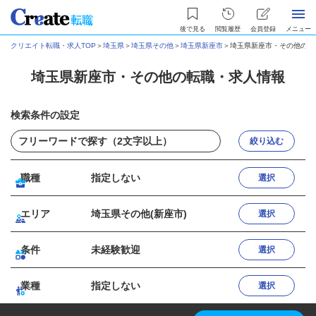
後で見る
閲覧履歴
会員登録
メニュー
クリエイト転職・求人TOP
＞
埼玉県
＞
埼玉県その他
＞
埼玉県新座市
＞
埼玉県新座市・その他の転
埼玉県新座市・その他の転職・求人情報
検索条件の設定
絞り込む
職種
指定しない
選択
エリア
埼玉県その他(新座市)
選択
条件
未経験歓迎
選択
業種
指定しない
選択