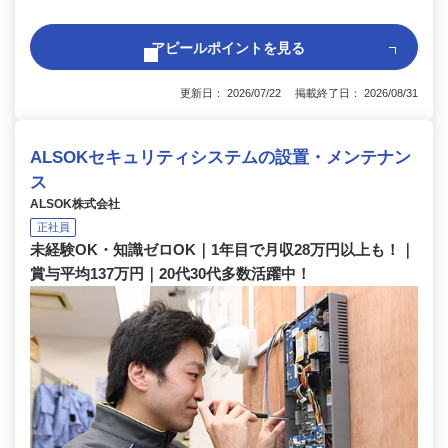
アピールポイントを見る
更新日： 2026/07/22 掲載終了日： 2026/08/31
ALSOKセキュリティシステムの設置・メンテナン
ス
ALSOK株式会社
正社員
未経験OK・知識ゼロOK｜1年目で月収28万円以上も！｜
賞与平均137万円｜20代30代多数活躍中！