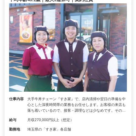
仕事内容
大手牛丼チェーン『すき家』で、店内清掃や翌日の準備を中
心とした深夜時間帯の業務をお任せします。お客様の来店も
落ち着いているので、接客・調理などは少なめです。その…
給与
月収270,000円以上（想定）
勤務地
埼玉県の「すき家」各店舗