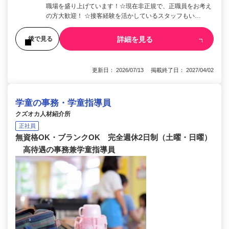
職場を盛り上げています！☆現在非正規で、正職員をお考え
の方大歓迎！ ☆接客経験を活かしているスタッフもい…
詳細を見る
後で見る
更新日： 2026/07/13 掲載終了日： 2027/04/02
学童の事務・学童指導員
クズオカ人材紹介所
正社員
無資格OK・ブランクOK 完全週休2日制（土曜・日曜）
高待遇の事務兼学童指導員