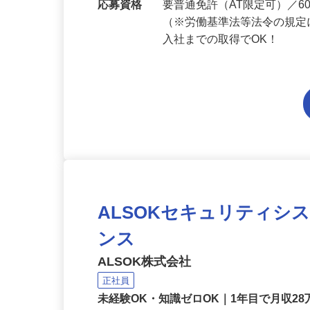
勤務地
埼玉県内各エリアでの勤務
応募資格
要普通免許（AT限定可）／
（※労働基準法等法令の規定
入社までの取得でOK！
ALSOKセキュリティシ
ンス
ALSOK株式会社