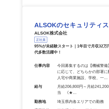
ALSOKのセキュリティ
ALSOK株式会社
正社員
95%が未経験スタート｜1年目で月収32万
代多数活躍中！
仕事内容
今回募集するのは【機械警
に応じて、どちらかの部署に
人宅や商業施設、学校、一
給与
月給206,800円～月給241,
当 《★…