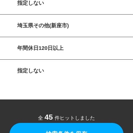
指定しない
埼玉県その他(新座市)
年間休日120日以上
指定しない
45
全
件ヒットしました