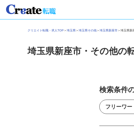
クリエイト転職・求人TOP
＞
埼玉県
＞
埼玉県その他
＞
埼玉県新座市
＞
埼玉県
埼玉県新座市・その他の
検索条件