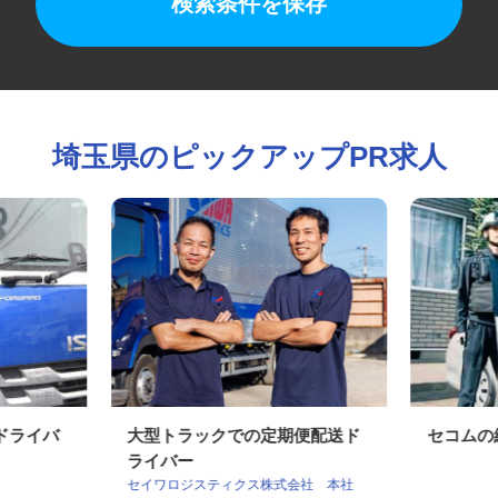
検索条件を保存
埼玉県のピックアップPR求人
便ドライバ
大型トラックでの定期便配送ド
セコム
ライバー