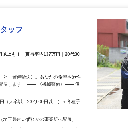
更新日： 2026/07/31 掲載終了日： 2026/12/31
スタッフ
円以上も！｜賞与平均137万円｜20代30
備】と【警備輸送】。あなたの希望や適性
配属します。 ―― 《機械警備》―― 個
…
200円（大卒以上232,000円以上）＋各種手