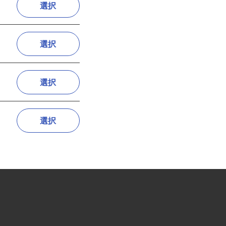
選択
選択
選択
選択