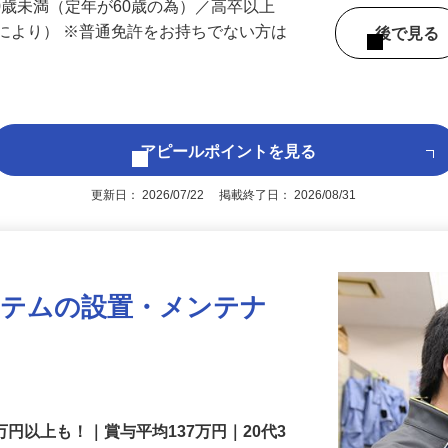
 （埼玉県内いずれかの事業所へ配属）
60歳未満（定年が60歳の為）／高卒以上
により） ※普通免許をお持ちでない方は
後で見
アピールポイントを見る
更新日： 2026/07/22 掲載終了日： 2026/08/31
ステムの設置・メンテナ