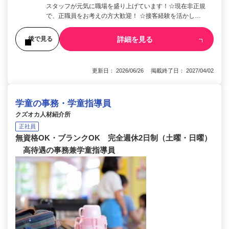
スタッフが元気に職場を盛り上げています！☆現在非正規
で、正職員をお考えの方大歓迎！ ☆接客経験を活かし…
詳細を見る
後で見る
更新日： 2026/06/26 掲載終了日： 2027/04/02
学童の事務・学童指導員
クズオカ人材紹介所
正社員
無資格OK・ブランクOK 完全週休2日制（土曜・日曜）
高待遇の事務兼学童指導員