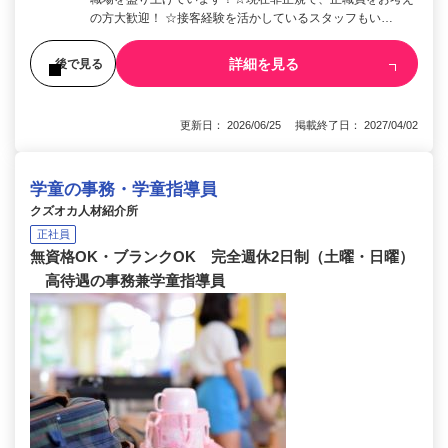
の方大歓迎！ ☆接客経験を活かしているスタッフもい…
詳細を見る
後で見る
更新日： 2026/06/25 掲載終了日： 2027/04/02
学童の事務・学童指導員
クズオカ人材紹介所
正社員
無資格OK・ブランクOK 完全週休2日制（土曜・日曜）
高待遇の事務兼学童指導員