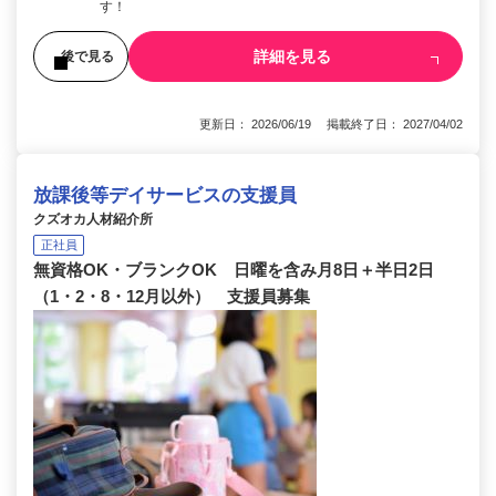
す！
詳細を見る
後で見る
更新日： 2026/06/19 掲載終了日： 2027/04/02
放課後等デイサービスの支援員
クズオカ人材紹介所
正社員
無資格OK・ブランクOK 日曜を含み月8日＋半日2日
（1・2・8・12月以外） 支援員募集