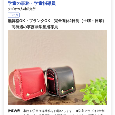
学童の事務・学童指導員
クズオカ人材紹介所
正社員
無資格OK・ブランクOK 完全週休2日制（土曜・日曜）
高待遇の事務兼学童指導員
仕事内容
事務や学童指導業務をお願いします。 ■学童クラブは4年制