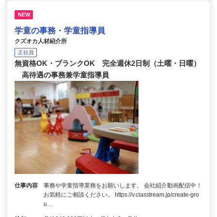
NEW
学童の事務・学童指導員
クズオカ人材紹介所
正社員
無資格OK・ブランクOK 完全週休2日制（土曜・日曜）
高待遇の事務兼学童指導員
仕事内容
事務や学童指導業務をお願いします。 会社紹介動画配信中！
お気軽にご相談ください。 https://v.classtream.jp/create-gro
u…