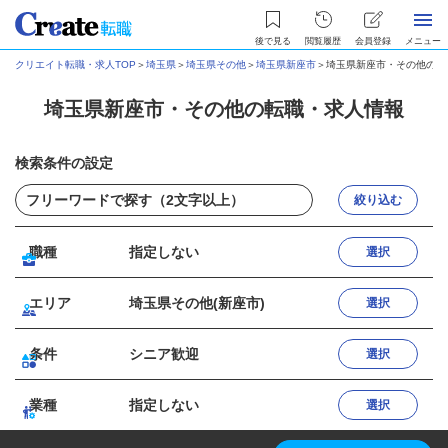
後で見る
閲覧履歴
会員登録
メニュー
クリエイト転職・求人TOP
＞
埼玉県
＞
埼玉県その他
＞
埼玉県新座市
＞
埼玉県新座市・その他の転
埼玉県新座市・その他の転職・求人情報
検索条件の設定
絞り込む
職種
指定しない
選択
エリア
埼玉県その他(新座市)
選択
条件
シニア歓迎
選択
業種
指定しない
選択