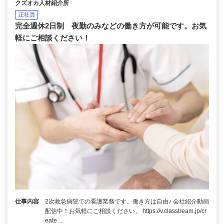
クズオカ人材紹介所
正社員
完全週休2日制 夜勤のみなどの働き方が可能です。お気
軽にご相談ください！
仕事内容
2次救急病院での看護業務です。働き方は自由♪ 会社紹介動画
配信中！お気軽にご相談ください。 https://v.classtream.jp/cr
eate…