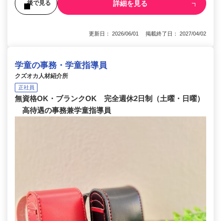
詳細を見る
後で見る
更新日： 2026/06/01 掲載終了日： 2027/04/02
学童の事務・学童指導員
クズオカ人材紹介所
正社員
無資格OK・ブランクOK 完全週休2日制（土曜・日曜）
高待遇の事務兼学童指導員