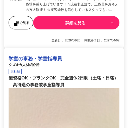
職場を盛り上げています！☆現在非正規で、正職員をお考え
の方大歓迎！ ☆接客経験を活かしているスタッフもい…
詳細を見る
後で見る
更新日： 2026/06/26 掲載終了日： 2027/04/02
学童の事務・学童指導員
クズオカ人材紹介所
正社員
無資格OK・ブランクOK 完全週休2日制（土曜・日曜）
高待遇の事務兼学童指導員