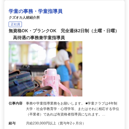
学童の事務・学童指導員
クズオカ人材紹介所
正社員
無資格OK・ブランクOK 完全週休2日制（土曜・日曜）
高待遇の事務兼学童指導員
仕事内容
事務や学童指導業務をお願いします。 ■学童クラブは4年制
大学・社会学教育学・心理学等、またはそれに相応する学位
（卒業者）であれば有資格者指導員になれます。…
給与
月給230,000円以上（賞与年2ヶ月分）