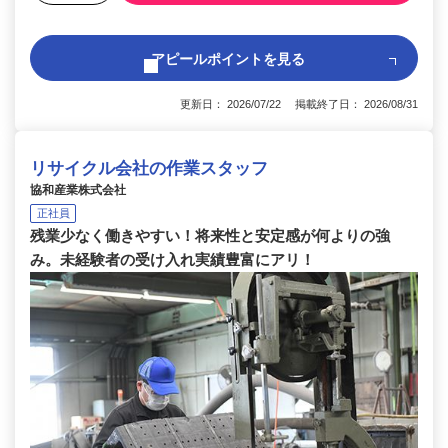
アピールポイントを見る
更新日： 2026/07/22 掲載終了日： 2026/08/31
リサイクル会社の作業スタッフ
協和産業株式会社
正社員
残業少なく働きやすい！将来性と安定感が何よりの強
み。未経験者の受け入れ実績豊富にアリ！