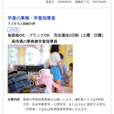
更新日： 2026/06/26 掲載終了日： 2027/04/02
学童の事務・学童指導員
クズオカ人材紹介所
正社員
無資格OK・ブランクOK 完全週休2日制（土曜・日曜）
高待遇の事務兼学童指導員
仕事内容
事務や学童指導業務をお願いします。 ■学童クラブは4年制
大学・社会学教育学・心理学等、またはそれに相応する学位
（卒業者）であれば有資格者指導員になれます。…