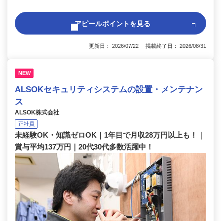
アピールポイントを見る
更新日： 2026/07/22 掲載終了日： 2026/08/31
NEW
ALSOKセキュリティシステムの設置・メンテナン
ス
ALSOK株式会社
正社員
未経験OK・知識ゼロOK｜1年目で月収28万円以上も！｜
賞与平均137万円｜20代30代多数活躍中！