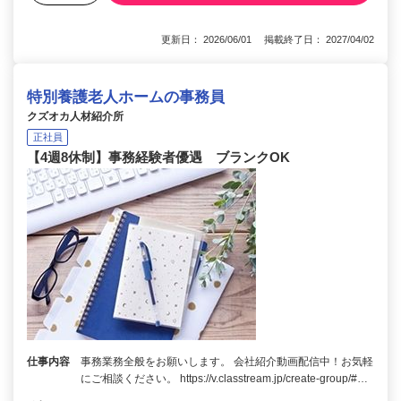
更新日： 2026/06/01 掲載終了日： 2027/04/02
特別養護老人ホームの事務員
クズオカ人材紹介所
正社員
【4週8休制】事務経験者優遇 ブランクOK
仕事内容
事務業務全般をお願いします。 会社紹介動画配信中！お気軽
にご相談ください。 https://v.classtream.jp/create-group/#…