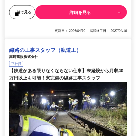
詳細を見る
後で見る
更新日： 2026/04/10 掲載終了日： 2027/04/16
線路の工事スタッフ（軌道工）
高崎建設株式会社
正社員
【鉄道がある限りなくならない仕事】未経験から月収40
万円以上も可能！寮完備の線路工事スタッフ