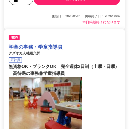
更新日： 2026/05/01 掲載終了日： 2026/08/07
本日掲載終了になります
NEW
学童の事務・学童指導員
クズオカ人材紹介所
正社員
無資格OK・ブランクOK 完全週休2日制（土曜・日曜）
高待遇の事務兼学童指導員