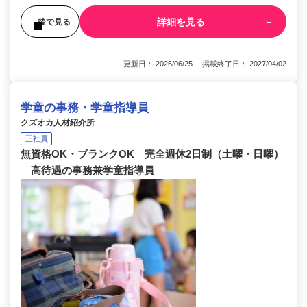
詳細を見る
後で見る
更新日： 2026/06/25 掲載終了日： 2027/04/02
学童の事務・学童指導員
クズオカ人材紹介所
正社員
無資格OK・ブランクOK 完全週休2日制（土曜・日曜）
高待遇の事務兼学童指導員