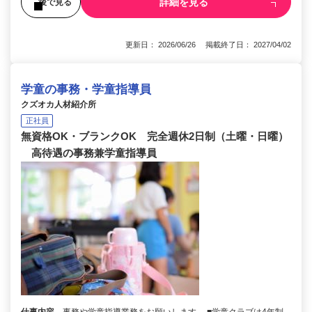
詳細を見る
後で見る
更新日： 2026/06/26 掲載終了日： 2027/04/02
学童の事務・学童指導員
クズオカ人材紹介所
正社員
無資格OK・ブランクOK 完全週休2日制（土曜・日曜）
高待遇の事務兼学童指導員
仕事内容
事務や学童指導業務をお願いします。 ■学童クラブは4年制