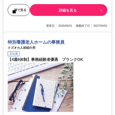
詳細を見る
後で見る
更新日： 2026/06/01 掲載終了日： 2027/04/02
特別養護老人ホームの事務員
クズオカ人材紹介所
正社員
【4週8休制】事務経験者優遇 ブランクOK