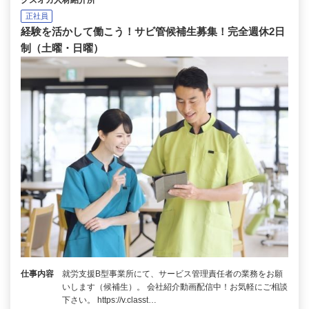
正社員
経験を活かして働こう！サビ管候補生募集！完全週休2日
制（土曜・日曜）
仕事内容
就労支援B型事業所にて、サービス管理責任者の業務をお願
いします（候補生）。 会社紹介動画配信中！お気軽にご相談
下さい。 https://v.classt…