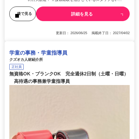
詳細を見る
後で見る
更新日： 2026/06/25 掲載終了日： 2027/04/02
学童の事務・学童指導員
クズオカ人材紹介所
正社員
無資格OK・ブランクOK 完全週休2日制（土曜・日曜）
高待遇の事務兼学童指導員