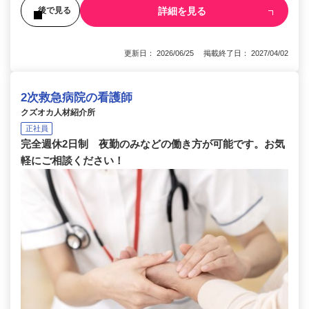
詳細を見る
後で見る
更新日： 2026/06/25 掲載終了日： 2027/04/02
2次救急病院の看護師
クズオカ人材紹介所
正社員
完全週休2日制 夜勤のみなどの働き方が可能です。お気
軽にご相談ください！