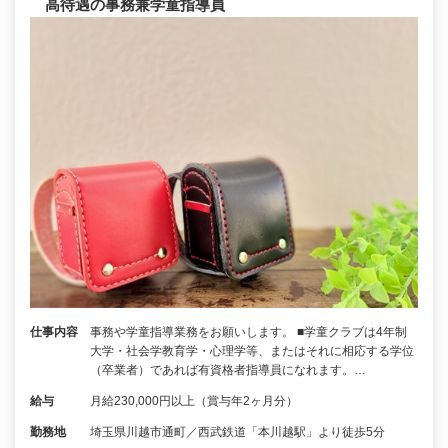
高待遇の事務兼学童指導員
仕事内容
事務や学童指導業務をお願いします。 ■学童クラブは4年制
大学・社会学教育学・心理学等、またはそれに相応する学位
（卒業者）であれば有資格者指導員になれます。…
給与
月給230,000円以上（賞与年2ヶ月分）
勤務地
埼玉県川越市通町／西武鉄道「本川越駅」より徒歩5分