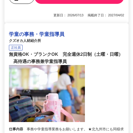
更新日： 2026/07/13 掲載終了日： 2027/04/02
学童の事務・学童指導員
クズオカ人材紹介所
正社員
無資格OK・ブランクOK 完全週休2日制（土曜・日曜）
高待遇の事務兼学童指導員
仕事内容
事務や学童指導業務をお願いします。 ★北九州市にも同様求