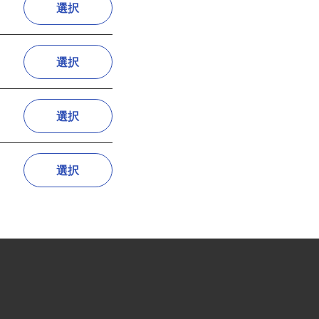
選択
選択
選択
選択