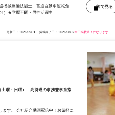
 ★マイカー通勤OK！
建設機械整備技能士、普通自動車運転免
後で見
号のｲ）★学歴不問・男性活躍中！
更新日： 2026/05/01 掲載終了日： 2026/08/07
本日掲載終了になります
制（土曜・日曜） 高待遇の事務兼学童指