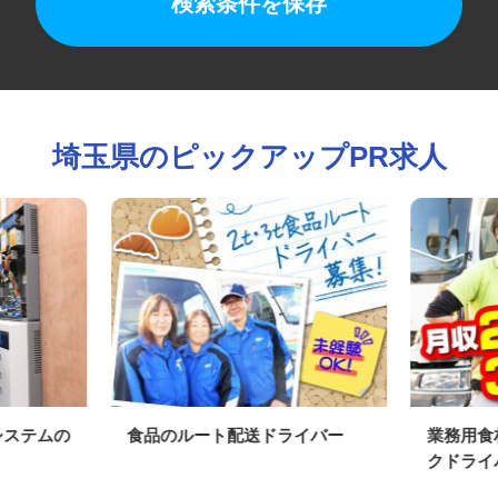
検索条件を保存
埼玉県のピックアップPR求人
ィシステムの
食品のルート配送ドライバー
業務用
クドラ