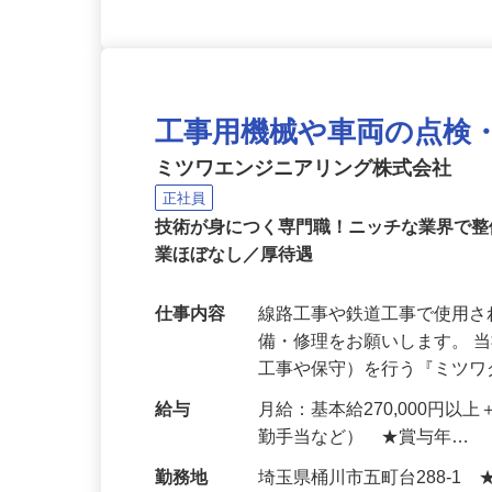
工事用機械や車両の点検
ミツワエンジニアリング株式会社
正社員
技術が身につく専門職！ニッチな業界で整
業ほぼなし／厚待遇
仕事内容
線路工事や鉄道工事で使用
備・修理をお願いします。 
工事や保守）を行う『ミツ
給与
月給：基本給270,000円