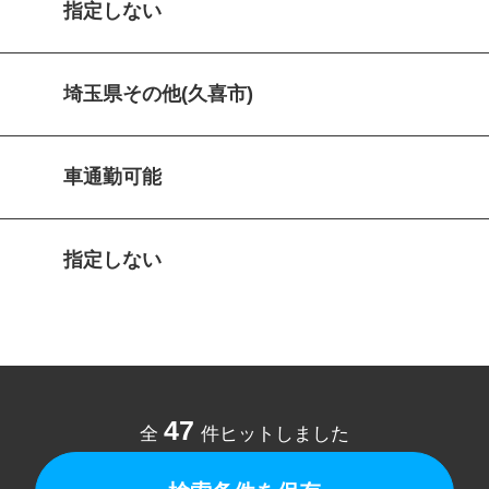
指定しない
埼玉県その他(久喜市)
車通勤可能
指定しない
47
全
件ヒットしました