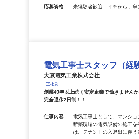
バス10分）／【現場】東京
ＯＫ）
応募資格
未経験者歓迎！イチから丁
電気工事士スタッフ（経
大京電気工業株式会社
正社員
創業40年以上続く安定企業で働きません
完全週休2日制！！
仕事内容
電気工事士として、マンシ