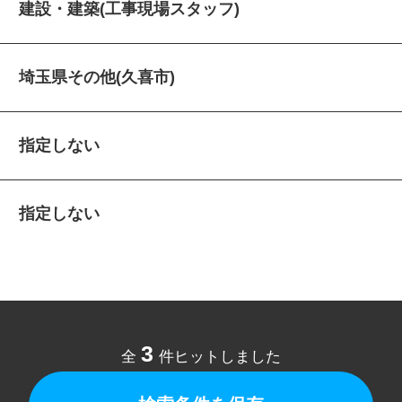
建設・建築(工事現場スタッフ)
埼玉県その他(久喜市)
指定しない
指定しない
3
全
件ヒットしました