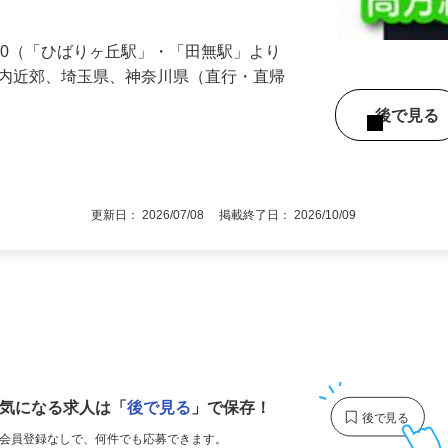
を手がけていただきます。商業ビルなどで
う電気工事、…
-30（「ひばりヶ丘駅」・「田無駅」より
都内近郊、埼玉県、神奈川県（直行・直帰
後で見
更新日： 2026/07/08 掲載終了日： 2026/10/09
1