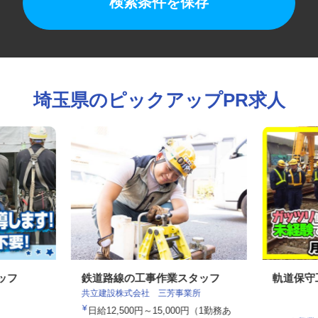
検索条件を保存
埼玉県のピックアップPR求人
タッフ
鉄道路線の工事作業スタッフ
軌道保
共立建設株式会社 三芳事業所