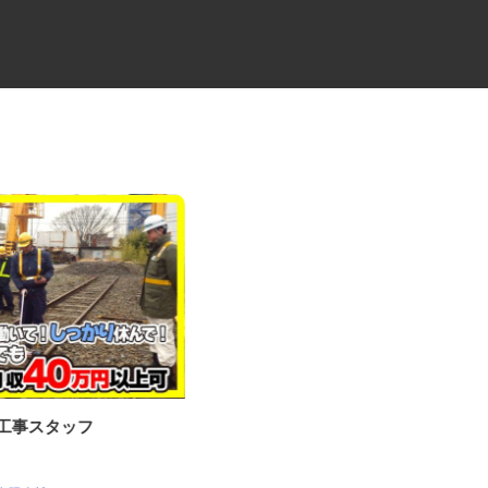
守工事スタッフ
足場工事の見習いスタッフ
株式会社 齋藤組