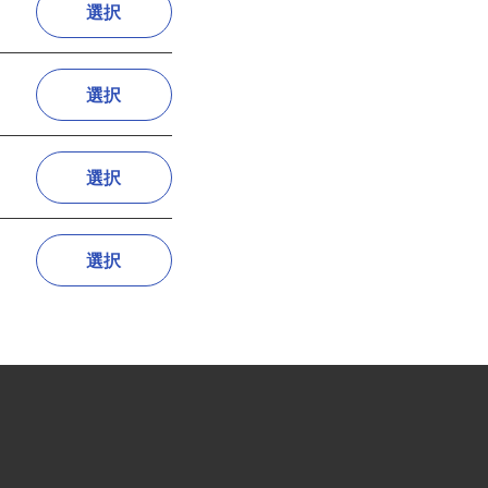
選択
選択
選択
選択