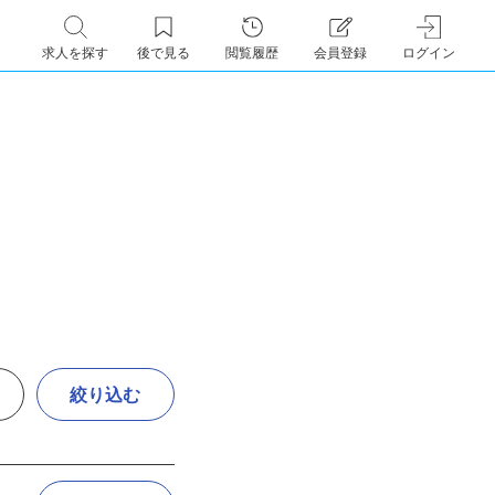
求人を探す
後で見る
閲覧履歴
会員登録
ログイン
絞り込む