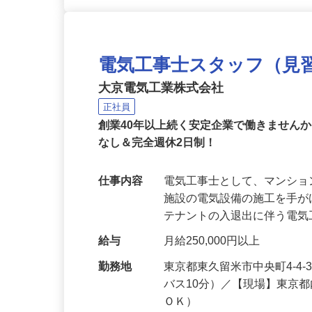
電気工事士スタッフ（見
大京電気工業株式会社
正社員
創業40年以上続く安定企業で働きません
なし＆完全週休2日制！
仕事内容
電気工事士として、マンシ
施設の電気設備の施工を手
テナントの入退出に伴う電
給与
月給250,000円以上
勤務地
東京都東久留米市中央町4-4