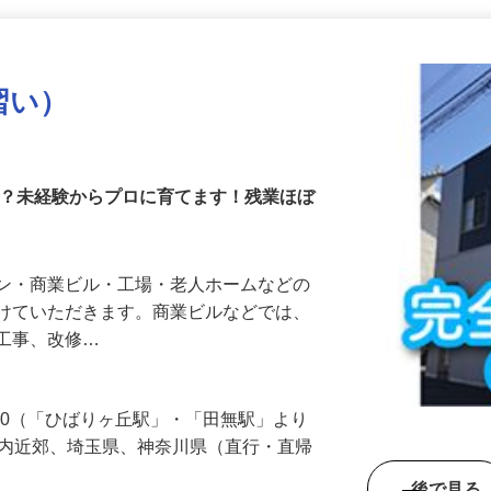
更新日： 2026/07/22 掲載終了日： 2026/08/31
習い）
か？未経験からプロに育てます！残業ほぼ
ョン・商業ビル・工場・老人ホームなどの
がけていただきます。商業ビルなどでは、
気工事、改修…
-30（「ひばりヶ丘駅」・「田無駅」より