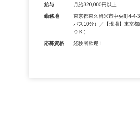
新築現場の電気設備の施工
は、テナントの入退出に伴
給与
月給320,000円以上
勤務地
東京都東久留米市中央町4-4
バス10分）／【現場】東京
ＯＫ）
応募資格
経験者歓迎！