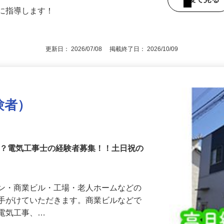
都内近郊、埼玉県、神奈川県（直行・直帰
後で見
寧に指導します！
更新日： 2026/07/08 掲載終了日： 2026/10/09
験者）
か？電気工事士の経験者募集！！土日祝の
ョン・商業ビル・工場・老人ホームなどの