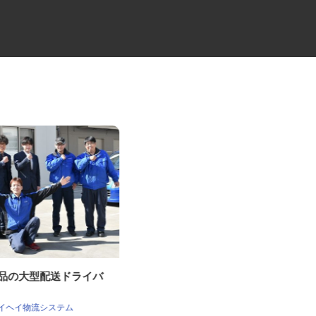
製品の大型配送ドライバ
大型トラックでの定期便配送ド
ライバー