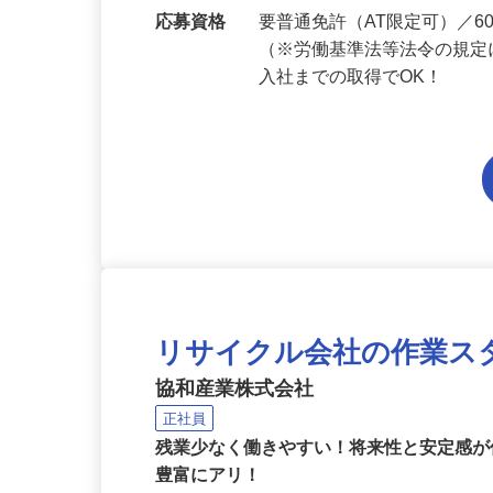
勤務地
埼玉県内各エリアでの勤務
応募資格
要普通免許（AT限定可）／
（※労働基準法等法令の規定
入社までの取得でOK！
リサイクル会社の作業ス
協和産業株式会社
正社員