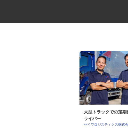
チルド製品の大型配送ドライバ
大型トラックでの定
ー
ライバー