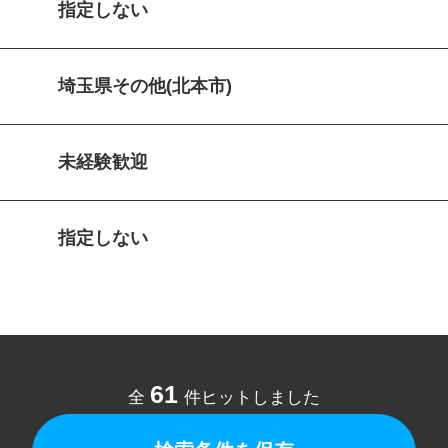
指定しない
埼玉県その他(北本市)
未経験歓迎
指定しない
61
全
件ヒットしました