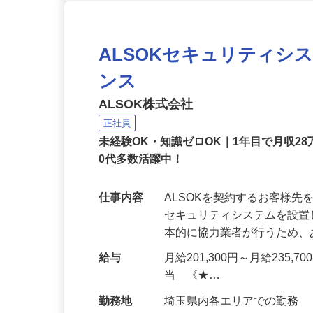
ALSOKセキュリティシ
ンス
ALSOK株式会社
正社員
未経験OK・知識ゼロOK｜1年目で月収28
0代多数活躍中！
仕事内容
ALSOKを契約するお客様
セキュリティシステムを設
本的に協力業者が行うため
給与
月給201,300円～月給235,
当 《★…