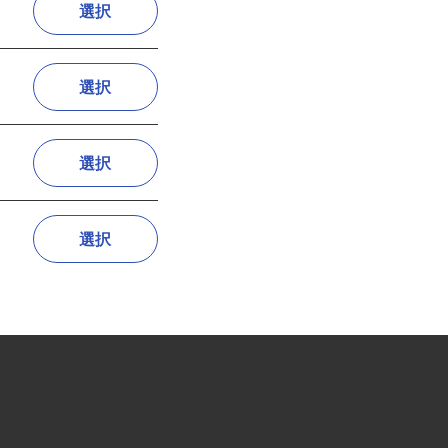
選択
選択
選択
選択