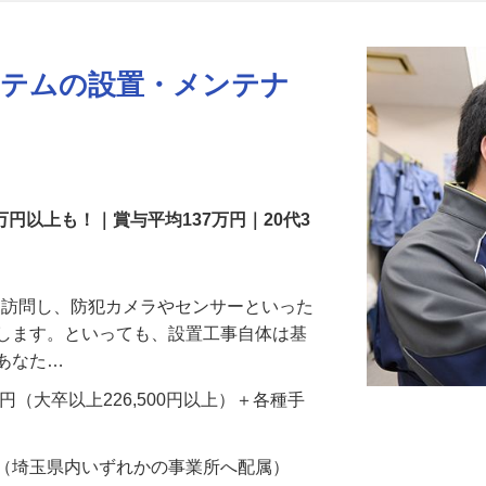
更新日： 2026/07/22 掲載終了日： 2026/08/31
ステムの設置・メンテナ
万円以上も！｜賞与平均137万円｜20代3
先を訪問し、防犯カメラやセンサーといった
置します。といっても、設置工事自体は基
、あなた…
700円（大卒以上226,500円以上）＋各種手