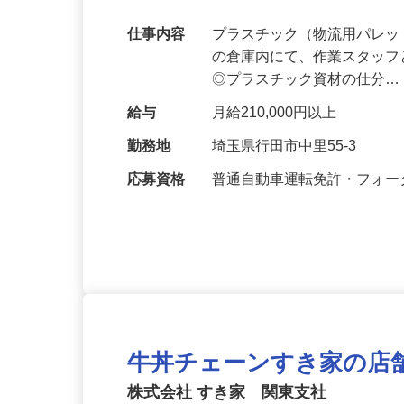
残業少なく働きやすい！将来性と安定感
豊富にアリ！
仕事内容
プラスチック（物流用パレ
の倉庫内にて、作業スタッフ
◎プラスチック資材の仕分
給与
月給210,000円以上
勤務地
埼玉県行田市中里55-3
応募資格
普通自動車運転免許・フォ