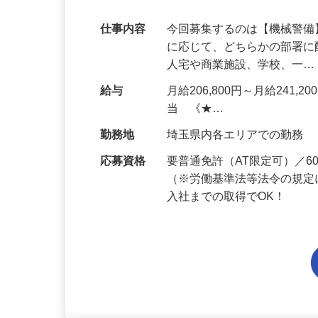
代多数活躍中！
仕事内容
今回募集するのは【機械警
に応じて、どちらかの部署に
人宅や商業施設、学校、一
給与
月給206,800円～月給241,
当 《★…
勤務地
埼玉県内各エリアでの勤務
応募資格
要普通免許（AT限定可）／
（※労働基準法等法令の規定
入社までの取得でOK！