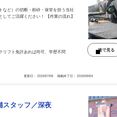
が何よりの強み。未経験者の受け入れ実績
ットなど）の切断・粉砕・保管を担う当社
としてご活躍ください！ 【作業の流れ】
…
後で見
ークリフト免許あれば尚可、学歴不問
更新日： 2026/07/06 掲載終了日： 2026/09/04