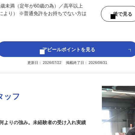
 （埼玉県内いずれかの事業所へ配属）
60歳未満（定年が60歳の為）／高卒以上
により） ※普通免許をお持ちでない方は
後で見
アピールポイントを見る
更新日： 2026/07/22 掲載終了日： 2026/08/31
タッフ