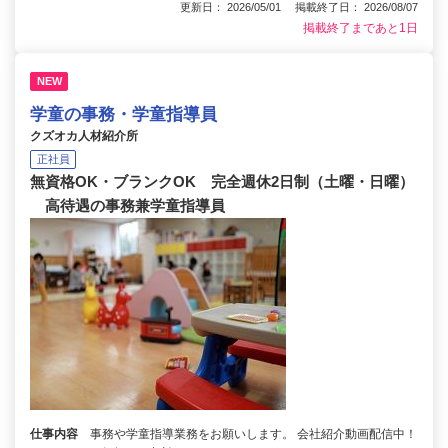
更新日： 2026/05/01 掲載終了日： 2026/08/07
掲載終了まであと1日
NEW
学童の事務・学童指導員
クズオカ人材紹介所
正社員
無資格OK・ブランクOK 完全週休2日制（土曜・日曜）
高待遇の事務兼学童指導員
仕事内容
事務や学童指導業務をお願いします。 会社紹介動画配信中！