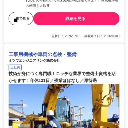
代のどの年齢の方でも未経験から活躍できます☆異業種から
の転職も大歓迎
詳細を見る
後で見る
更新日： 2026/07/13 掲載終了日： 2026/10/09
工事用機械や車両の点検・整備
ミツワエンジニアリング株式会社
正社員
技術が身につく専門職！ニッチな業界で整備士資格を活
かせます！年休131日／残業ほぼなし／厚待遇