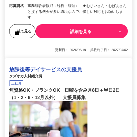
応募資格
事務経験者歓迎（総務・経理） ★おじいさん・おばあさん
と接する機会が多い環境なので、優しい対応をお願いしま
す！
詳細を見る
後で見る
更新日： 2026/06/19 掲載終了日： 2027/04/02
放課後等デイサービスの支援員
クズオカ人材紹介所
正社員
無資格OK・ブランクOK 日曜を含み月8日＋半日2日
（1・2・8・12月以外） 支援員募集