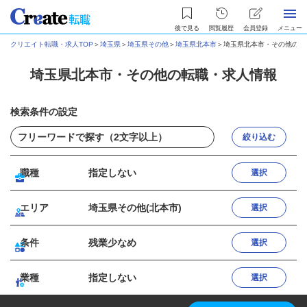
後で見る
閲覧履歴
会員登録
メニュー
クリエイト転職・求人TOP
＞
埼玉県
＞
埼玉県その他
＞
埼玉県北本市
＞
埼玉県北本市・その他の転
埼玉県北本市・その他の転職・求人情報
検索条件の設定
絞り込む
職種
指定しない
選択
エリア
埼玉県その他(北本市)
選択
条件
残業少なめ
選択
業種
指定しない
選択