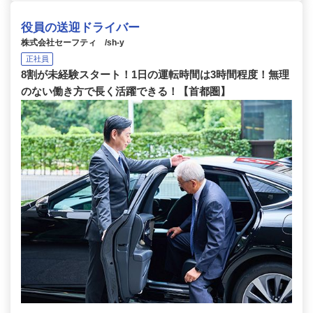
役員の送迎ドライバー
株式会社セーフティ /sh-y
正社員
8割が未経験スタート！1日の運転時間は3時間程度！無理
のない働き方で長く活躍できる！【首都圏】