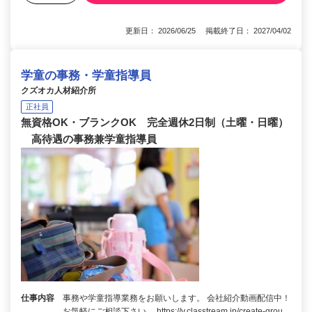
更新日： 2026/06/25 掲載終了日： 2027/04/02
学童の事務・学童指導員
クズオカ人材紹介所
正社員
無資格OK・ブランクOK 完全週休2日制（土曜・日曜）
高待遇の事務兼学童指導員
仕事内容
事務や学童指導業務をお願いします。 会社紹介動画配信中！
お気軽にご相談下さい。 https://v.classtream.jp/create-grou