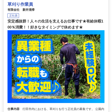
草刈り作業員
有限会社 新井清掃
正社員
安定感抜群！人々の生活を支えるお仕事です★有給休暇1
00％消費！！好きなタイミングで休めます★
仕事内容
行田市内における、草刈りを行う正社員の募集です。 公園内