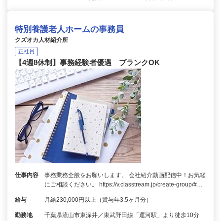
特別養護老人ホームの事務員
クズオカ人材紹介所
正社員
【4週8休制】事務経験者優遇 ブランクOK
仕事内容
事務業務全般をお願いします。 会社紹介動画配信中！お気軽
にご相談ください。 https://v.classtream.jp/create-group/#…
給与
月給230,000円以上（賞与年3.5ヶ月分）
勤務地
千葉県流山市東深井／東武野田線「運河駅」より徒歩10分