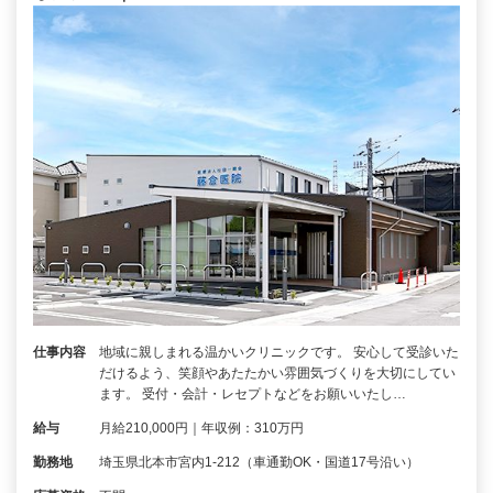
仕事内容
地域に親しまれる温かいクリニックです。 安心して受診いた
だけるよう、笑顔やあたたかい雰囲気づくりを大切にしてい
ます。 受付・会計・レセプトなどをお願いいたし…
給与
月給210,000円｜年収例：310万円
勤務地
埼玉県北本市宮内1-212（車通勤OK・国道17号沿い）