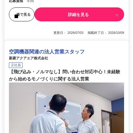
応募資格
不問
詳細を見る
後で見る
更新日： 2026/07/03 掲載終了日： 2026/10/09
空調機器関連の法人営業スタッフ
新菱アクアエア株式会社
正社員
【飛び込み・ノルマなし】問い合わせ対応中心！未経験
から始めるモノづくりに関する法人営業