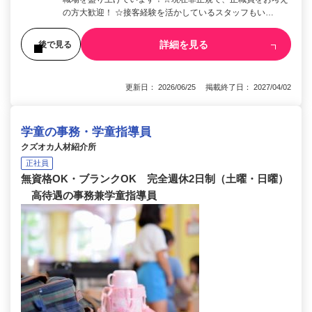
の方大歓迎！ ☆接客経験を活かしているスタッフもい…
詳細を見る
後で見る
更新日： 2026/06/25 掲載終了日： 2027/04/02
学童の事務・学童指導員
クズオカ人材紹介所
正社員
無資格OK・ブランクOK 完全週休2日制（土曜・日曜）
高待遇の事務兼学童指導員