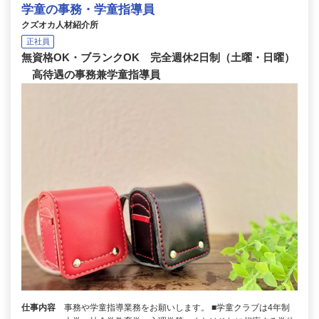
学童の事務・学童指導員
クズオカ人材紹介所
正社員
無資格OK・ブランクOK 完全週休2日制（土曜・日曜）
高待遇の事務兼学童指導員
仕事内容
事務や学童指導業務をお願いします。 ■学童クラブは4年制