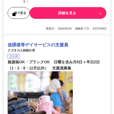
す！
詳細を見る
後で見る
更新日： 2026/06/19 掲載終了日： 2027/04/02
放課後等デイサービスの支援員
クズオカ人材紹介所
正社員
無資格OK・ブランクOK 日曜を含み月8日＋半日2日
（1・2・8・12月以外） 支援員募集