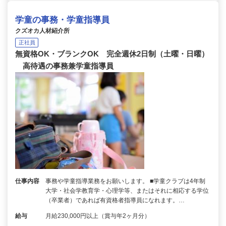
学童の事務・学童指導員
クズオカ人材紹介所
正社員
無資格OK・ブランクOK 完全週休2日制（土曜・日曜）
高待遇の事務兼学童指導員
仕事内容
事務や学童指導業務をお願いします。 ■学童クラブは4年制
大学・社会学教育学・心理学等、またはそれに相応する学位
（卒業者）であれば有資格者指導員になれます。…
給与
月給230,000円以上（賞与年2ヶ月分）