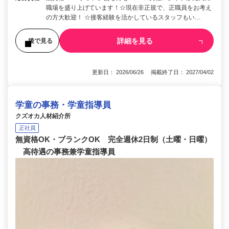
職場を盛り上げています！☆現在非正規で、正職員をお考え
の方大歓迎！ ☆接客経験を活かしているスタッフもい…
詳細を見る
後で見る
更新日： 2026/06/26 掲載終了日： 2027/04/02
学童の事務・学童指導員
クズオカ人材紹介所
正社員
無資格OK・ブランクOK 完全週休2日制（土曜・日曜）
高待遇の事務兼学童指導員