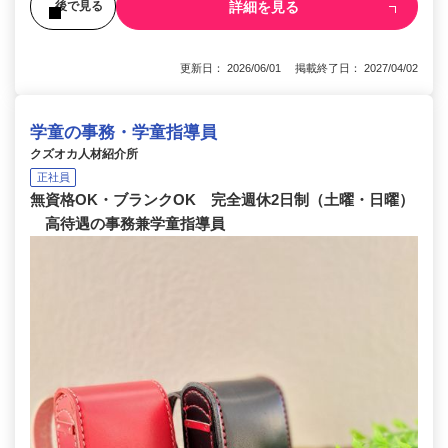
詳細を見る
後で見る
更新日： 2026/06/01 掲載終了日： 2027/04/02
学童の事務・学童指導員
クズオカ人材紹介所
正社員
無資格OK・ブランクOK 完全週休2日制（土曜・日曜）
高待遇の事務兼学童指導員