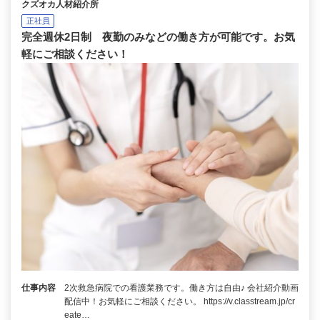
クズオカ人材紹介所
正社員
完全週休2日制 夜勤のみなどの働き方が可能です。お気
軽にご相談ください！
仕事内容
2次救急病院での看護業務です。働き方は自由♪ 会社紹介動画
配信中！お気軽にご相談ください。 https://v.classtream.jp/cr
eate…