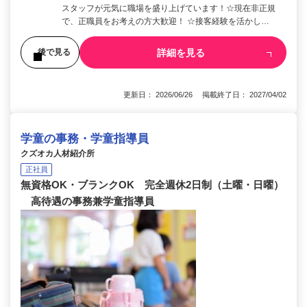
スタッフが元気に職場を盛り上げています！☆現在非正規
で、正職員をお考えの方大歓迎！ ☆接客経験を活かし…
詳細を見る
後で見る
更新日： 2026/06/26 掲載終了日： 2027/04/02
学童の事務・学童指導員
クズオカ人材紹介所
正社員
無資格OK・ブランクOK 完全週休2日制（土曜・日曜）
高待遇の事務兼学童指導員