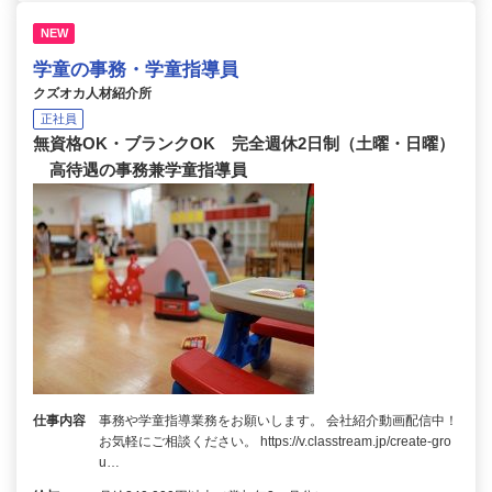
NEW
学童の事務・学童指導員
クズオカ人材紹介所
正社員
無資格OK・ブランクOK 完全週休2日制（土曜・日曜）
高待遇の事務兼学童指導員
仕事内容
事務や学童指導業務をお願いします。 会社紹介動画配信中！
お気軽にご相談ください。 https://v.classtream.jp/create-gro
u…