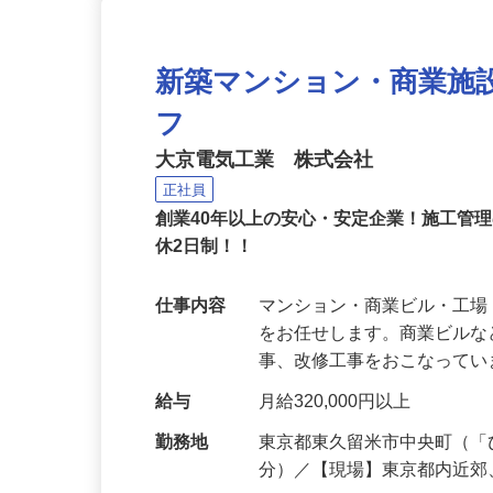
新築マンション・商業施
フ
大京電気工業 株式会社
正社員
創業40年以上の安心・安定企業！施工管
休2日制！！
仕事内容
マンション・商業ビル・工
をお任せします。商業ビル
事、改修工事をおこなってい
給与
月給320,000円以上