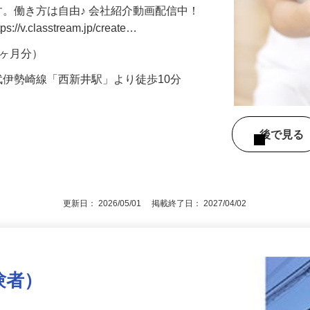
す。働き方は自由♪ 会社紹介動画配信中！
.classtream.jp/create…
年4ヶ月分）
武伊勢崎線「西新井駅」より徒歩10分
後で見
更新日： 2026/05/01 掲載終了日： 2027/04/02
験者）