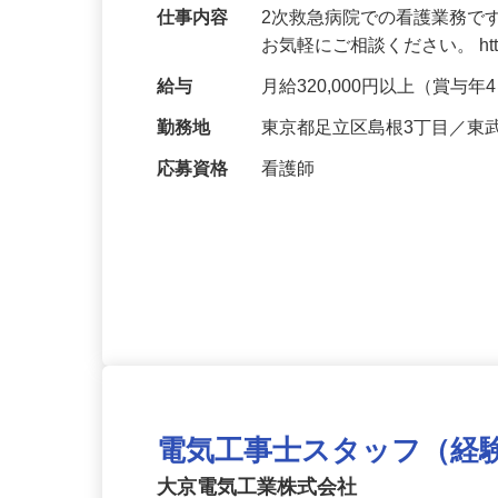
仕事内容
2次救急病院での看護業務で
お気軽にご相談ください。 https://v
給与
月給320,000円以上（賞与
勤務地
東京都足立区島根3丁目／東
応募資格
看護師
電気工事士スタッフ（経