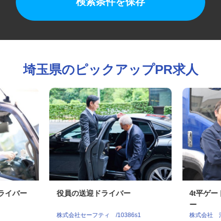
検索条件を保存
埼玉県のピックアップPR求人
ドライバー
役員の送迎ドライバー
4t平
ー