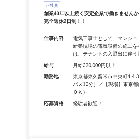
大京電気工業株式会社
正社員
創業40年以上続く安定企業で働きません
完全週休2日制！！
仕事内容
電気工事士として、マンシ
新築現場の電気設備の施工
は、テナントの入退出に伴
給与
月給320,000円以上
勤務地
東京都東久留米市中央町4-4
バス10分）／【現場】東京
ＯＫ）
応募資格
経験者歓迎！