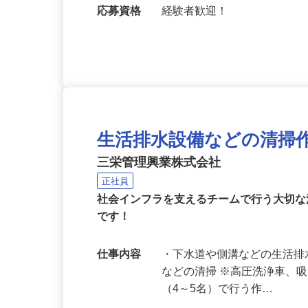
勤務地
東京都東久留米市中央町（「
分）／【現場】東京都内近
応募資格
経験者歓迎！
生活排水設備などの清掃
三栄管理興業株式会社
正社員
社会インフラを支えるチームで行う大切
です！
仕事内容
・下水道や側溝などの生活排