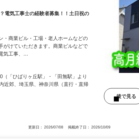
か？電気工事士の経験者募集！！土日祝の
ョン・商業ビル・工場・老人ホームなどの
を手がけていただきます。商業ビルなどで
う電気工事、…
-30（「ひばりヶ丘駅」・「田無駅」より
都内近郊、埼玉県、神奈川県（直行・直帰
後で見