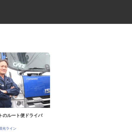
ゲートのルート便ドライバ
弱電ケーブルの配送ドライバー