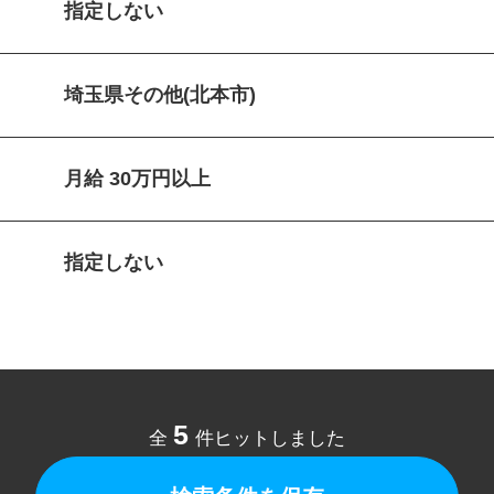
指定しない
埼玉県その他(北本市)
月給 30万円以上
指定しない
5
全
件ヒットしました