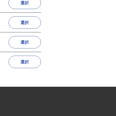
選択
選択
選択
選択