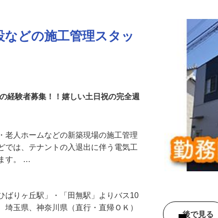
更新日： 2026/07/08 掲載終了日： 2026/10/09
設などの施工管理スタッ
理の経験者募集！！嬉しい土日祝の完全週
場・老人ホームなどの新築現場の施工管理
などでは、テナントの入退出に伴う電気工
ます。 …