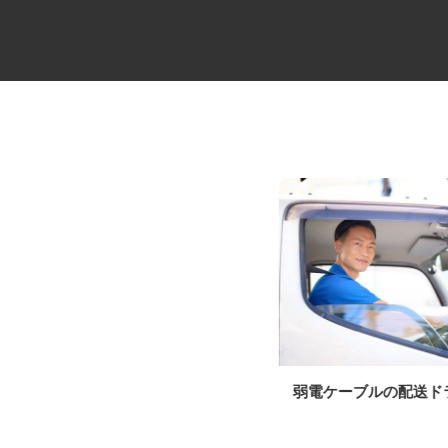
4t平ゲートのルート便ドライバ
弱電ケーブルの配送
ー