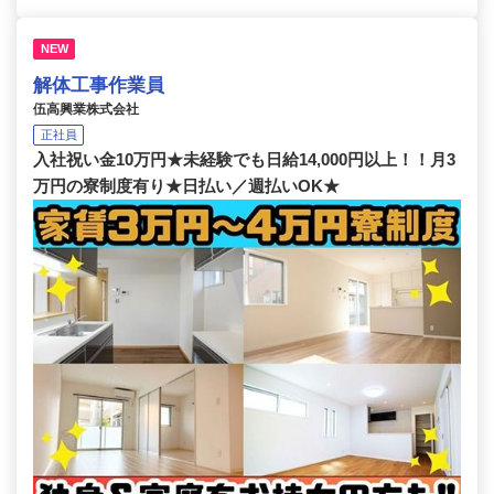
NEW
解体工事作業員
伍高興業株式会社
正社員
入社祝い金10万円★未経験でも日給14,000円以上！！月3
万円の寮制度有り★日払い／週払いOK★