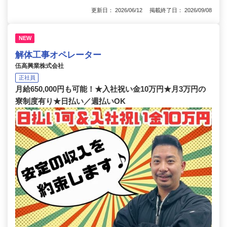
更新日： 2026/06/12 掲載終了日： 2026/09/08
NEW
解体工事オペレーター
伍高興業株式会社
正社員
月給650,000円も可能！★入社祝い金10万円★月3万円の
寮制度有り★日払い／週払いOK