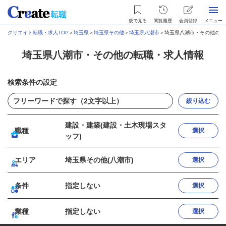
後で見る
閲覧履歴
会員登録
メニュー
クリエイト転職・求人TOP
＞
埼玉県
＞
埼玉県その他
＞
埼玉県八潮市
＞
埼玉県八潮市・その他の転
埼玉県八潮市・その他の転職・求人情報
検索条件の設定
絞り込む
建設・建築(建設・土木現場スタ
職種
選択
ッフ)
エリア
埼玉県その他(八潮市)
選択
条件
指定しない
選択
業種
指定しない
選択