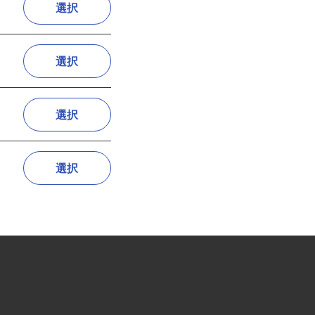
選択
選択
選択
選択