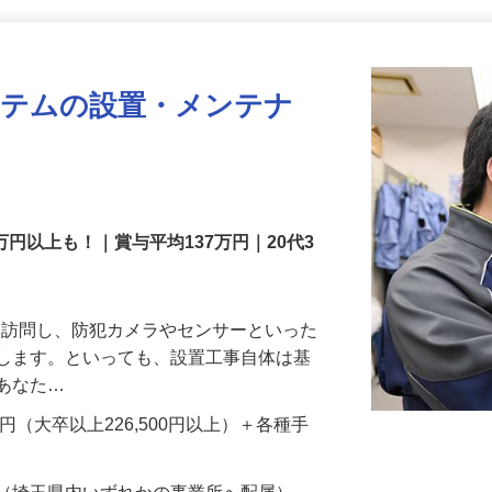
更新日： 2026/07/22 掲載終了日： 2026/08/31
ステムの設置・メンテナ
万円以上も！｜賞与平均137万円｜20代3
先を訪問し、防犯カメラやセンサーといった
置します。といっても、設置工事自体は基
、あなた…
700円（大卒以上226,500円以上）＋各種手