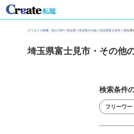
クリエイト転職・求人TOP
＞
埼玉県
＞
埼玉県その他
＞
埼玉県富士見市
＞
埼玉
埼玉県富士見市・その他
検索条件