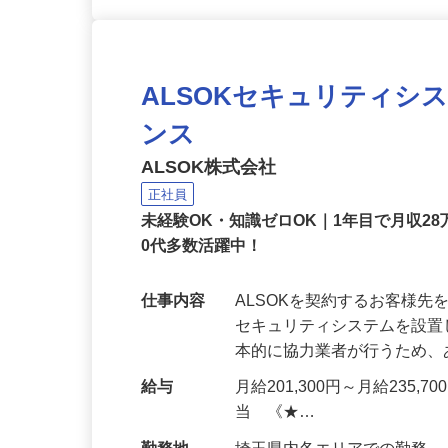
ALSOKセキュリティシ
ンス
ALSOK株式会社
正社員
未経験OK・知識ゼロOK｜1年目で月収28
0代多数活躍中！
仕事内容
ALSOKを契約するお客様
セキュリティシステムを設
本的に協力業者が行うため
給与
月給201,300円～月給235,