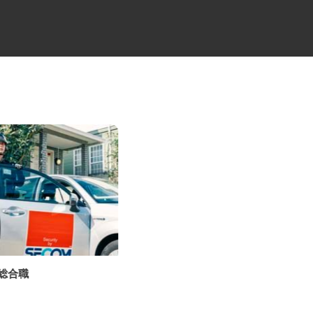
の総合職
マンションのグランドマネージ
ャー