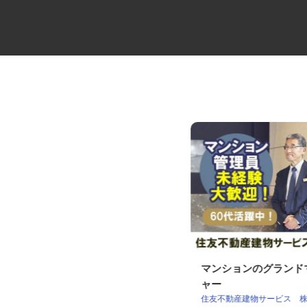
セコムの総合職
マンションのグラン
ャー