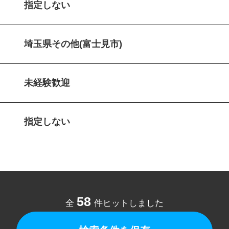
指定しない
埼玉県その他(富士見市)
未経験歓迎
指定しない
58
全
件ヒットしました