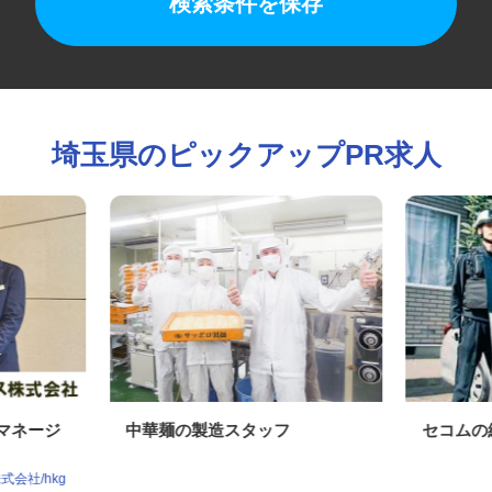
検索条件を保存
埼玉県のピックアップPR求人
ドマネージ
中華麺の製造スタッフ
セコム