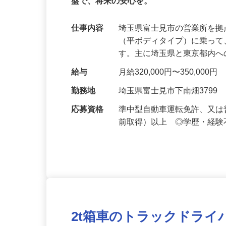
正社員
月収32万×完全週休2日！「稼ぎ」も「
盤で、将来の安心を。
仕事内容
埼玉県富士見市の営業所を拠
（平ボディタイプ）に乗っ
す。主に埼玉県と東京都内
給与
月給320,000円〜350,000円
勤務地
埼玉県富士見市下南畑3799
応募資格
準中型自動車運転免許、又は普
前取得）以上 ◎学歴・経験