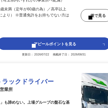
 （埼玉県内いずれかの事業所へ配属）
60歳未満（定年が60歳の為）／高卒以上
により） ※普通免許をお持ちでない方は
後で見
アピールポイントを見る
更新日： 2026/07/22 掲載終了日： 2026/08/31
送トラックドライバー
見営業所