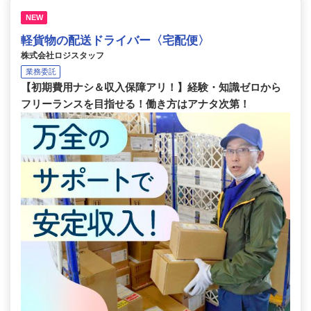
NEW
軽貨物の配送ドライバー〈宅配便〉
株式会社ロジスタッフ
業務委託
【初期費用ナシ＆収入保障アリ！】経験・知識ゼロから
フリーランスを目指せる！働き方はアナタ次第！