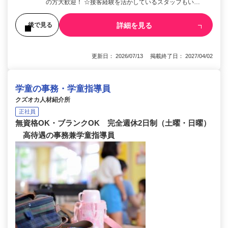
の方大歓迎！ ☆接客経験を活かしているスタッフもい…
詳細を見る
後で見る
更新日： 2026/07/13 掲載終了日： 2027/04/02
学童の事務・学童指導員
クズオカ人材紹介所
正社員
無資格OK・ブランクOK 完全週休2日制（土曜・日曜）
高待遇の事務兼学童指導員