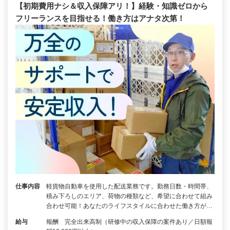
【初期費用ナシ＆収入保障アリ！】経験・知識ゼロから
フリーランスを目指せる！働き方はアナタ次第！
仕事内容
軽貨物自動車を使用した配送業務です。勤務日数・時間帯、
積み下ろしのエリア、荷物の種類など、希望に合わせて組み
合わせ可能！あなたのライフスタイルに合わせた働き方が…
給与
報酬 完全出来高制（研修中の収入保障の案件あり／日額報