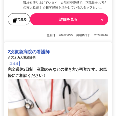
職場を盛り上げています！☆現在非正規で、正職員をお考え
の方大歓迎！ ☆接客経験を活かしているスタッフもい…
詳細を見る
後で見る
更新日： 2026/06/25 掲載終了日： 2027/04/02
2次救急病院の看護師
クズオカ人材紹介所
正社員
完全週休2日制 夜勤のみなどの働き方が可能です。お気
軽にご相談ください！