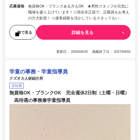
応募資格
無資格OK・ブランクある方もOK ★男性スタッフが元気に
職場を盛り上げています！☆現在非正規で、正職員をお考え
の方大歓迎！ ☆接客経験を活かしているスタッフもい…
詳細を見る
後で見る
更新日： 2026/06/25 掲載終了日： 2027/04/02
学童の事務・学童指導員
クズオカ人材紹介所
正社員
無資格OK・ブランクOK 完全週休2日制（土曜・日曜）
高待遇の事務兼学童指導員