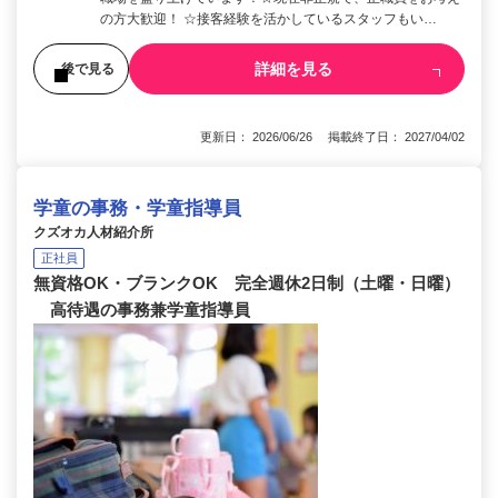
の方大歓迎！ ☆接客経験を活かしているスタッフもい…
詳細を見る
後で見る
更新日： 2026/06/26 掲載終了日： 2027/04/02
学童の事務・学童指導員
クズオカ人材紹介所
正社員
無資格OK・ブランクOK 完全週休2日制（土曜・日曜）
高待遇の事務兼学童指導員