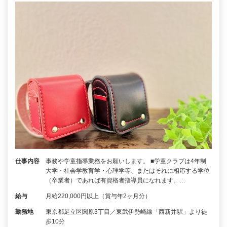
仕事内容
事務や学童指導業務をお願いします。 ■学童クラブは4年制
大学・社会学教育学・心理学等、またはそれに相応する学位
（卒業者）であれば有資格者指導員になれます。…
給与
月給220,000円以上（賞与年2ヶ月分）
勤務地
東京都足立区関原3丁目／東武伊勢崎線「西新井駅」より徒
歩10分