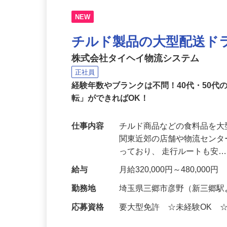
NEW
チルド製品の大型配送ド
株式会社タイヘイ物流システム
正社員
経験年数やブランクは不問！40代・50
転」ができればOK！
仕事内容
チルド商品などの食料品を
関東近郊の店舗や物流センタ
っており、 走行ルートも安
給与
月給320,000円～480,0
勤務地
埼玉県三郷市彦野（新三郷駅