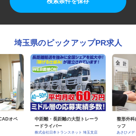
検索条件を保存
埼玉県のピックアップPR求人
CADオペ
中距離・長距離の大型トレーラ
整形外
ードライバー
ッフ