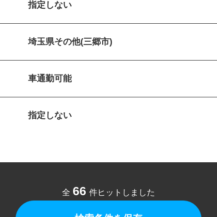
指定しない
埼玉県その他(三郷市)
車通勤可能
指定しない
66
全
件ヒットしました