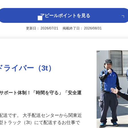
☆年齢不問
アピールポイントを見る
更新日： 2026/07/21 掲載終了日： 2026/08/31
ドライバー（3t）
のサポート体制！「時間を守る」「安全運