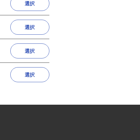
選択
選択
選択
選択