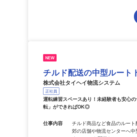
応募資格
要大型免許 ☆未経験OK 
NEW
チルド配送の中型ルート
株式会社タイヘイ物流システム
正社員
運転練習スペースあり！未経験者も安心
転」ができればOK◎