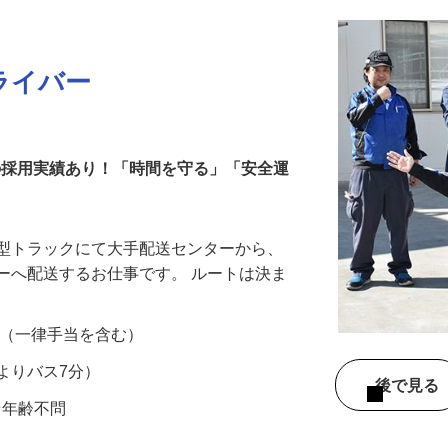
ライバー
代の採用実績あり！「時間を守る」「安全運
大型トラックにて大手配送センターから、
ーへ配送するお仕事です。 ルートは決ま
…
00円 （一律手当を含む）
よりバス7分）
後で見