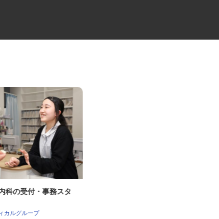
科内科の受付・事務スタ
クリーンルーム設計のCADオペ
レーター