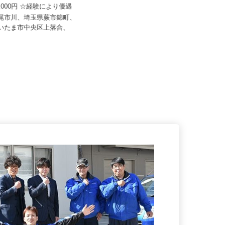
ディカルグループ
30,000円 ☆経験により優遇
株式会社エクセルクリーンテクノ
上尾市川、埼玉県蕨市錦町、
月給300,000円〜500,000円
さいたま市中央区上落合、
埼玉県川口市八幡木3-16-15