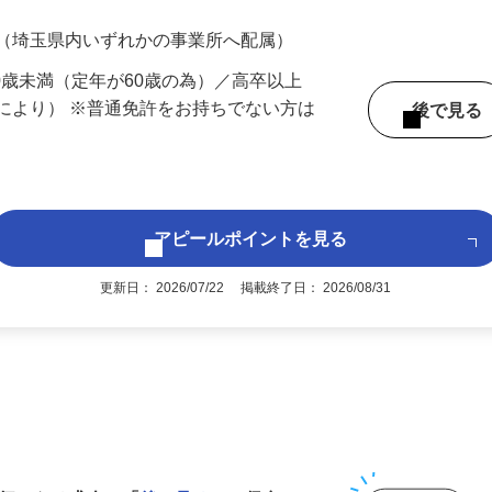
700円（大卒以上226,500円以上）＋各種手
 （埼玉県内いずれかの事業所へ配属）
60歳未満（定年が60歳の為）／高卒以上
により） ※普通免許をお持ちでない方は
後で見
アピールポイントを見る
更新日： 2026/07/22 掲載終了日： 2026/08/31
1