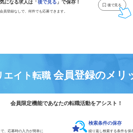
気になる求人は
「
後で見る
」で保存！
会員登録なしで、
何件でも応募できます。
会員登録のメリ
リエイト転職
会員限定機能であなたの転職活動をアシスト！