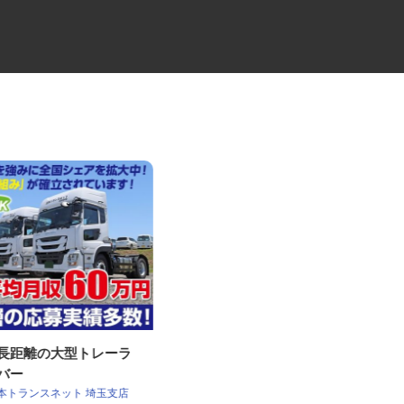
・長距離の大型トレーラ
金属加工の工場内作業員
イバー