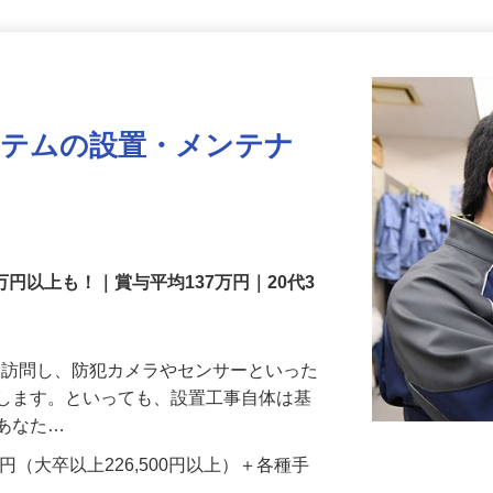
更新日： 2026/07/22 掲載終了日： 2026/08/31
ステムの設置・メンテナ
万円以上も！｜賞与平均137万円｜20代3
先を訪問し、防犯カメラやセンサーといった
置します。といっても、設置工事自体は基
、あなた…