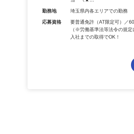
給与
月給201,300円～月給235,
当 《★…
勤務地
埼玉県内各エリアでの勤務
応募資格
要普通免許（AT限定可）／
（※労働基準法等法令の規定
入社までの取得でOK！