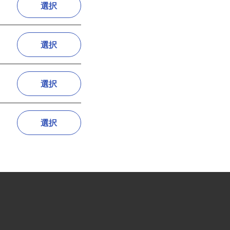
選択
選択
選択
選択