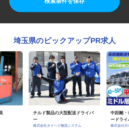
検索条件を保存
埼玉県のピックアップPR求人
業員
チルド製品の大型配送ドライバ
中距離
ー
ードラ