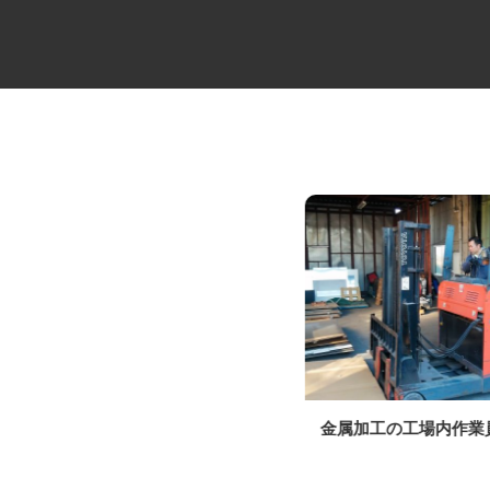
中距離・長距離の大型トレーラ
金属加工の工場内作
ードライバー