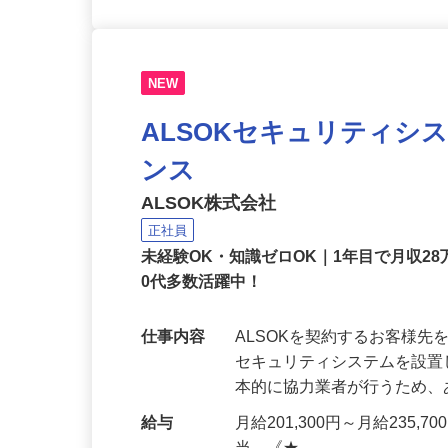
NEW
ALSOKセキュリティシ
ンス
ALSOK株式会社
正社員
未経験OK・知識ゼロOK｜1年目で月収28
0代多数活躍中！
仕事内容
ALSOKを契約するお客様
セキュリティシステムを設
本的に協力業者が行うため