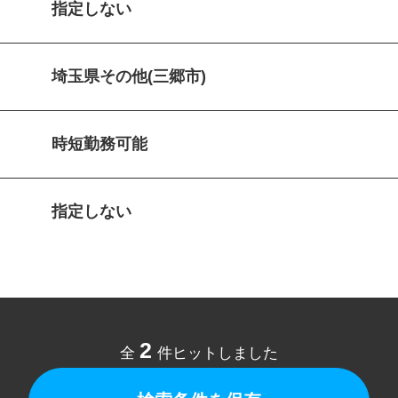
指定しない
埼玉県その他(三郷市)
時短勤務可能
指定しない
2
全
件ヒットしました