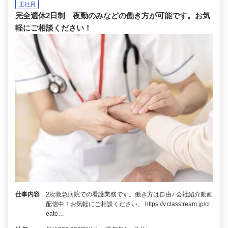
正社員
完全週休2日制 夜勤のみなどの働き方が可能です。お気
軽にご相談ください！
仕事内容
2次救急病院での看護業務です。働き方は自由♪ 会社紹介動画
配信中！お気軽にご相談ください。 https://v.classtream.jp/cr
eate…