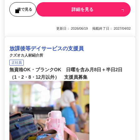
詳細を見る
後で見る
更新日： 2026/06/19 掲載終了日： 2027/04/02
放課後等デイサービスの支援員
クズオカ人材紹介所
正社員
無資格OK・ブランクOK 日曜を含み月8日＋半日2日
（1・2・8・12月以外） 支援員募集