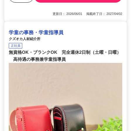
更新日： 2026/06/01 掲載終了日： 2027/04/02
学童の事務・学童指導員
クズオカ人材紹介所
正社員
無資格OK・ブランクOK 完全週休2日制（土曜・日曜）
高待遇の事務兼学童指導員