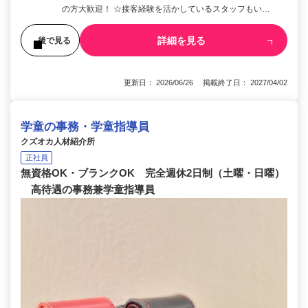
の方大歓迎！ ☆接客経験を活かしているスタッフもい…
詳細を見る
後で見る
更新日： 2026/06/26 掲載終了日： 2027/04/02
学童の事務・学童指導員
クズオカ人材紹介所
正社員
無資格OK・ブランクOK 完全週休2日制（土曜・日曜）
高待遇の事務兼学童指導員