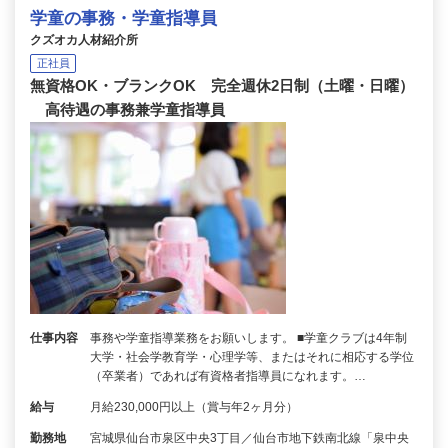
学童の事務・学童指導員
クズオカ人材紹介所
正社員
無資格OK・ブランクOK 完全週休2日制（土曜・日曜）
高待遇の事務兼学童指導員
仕事内容
事務や学童指導業務をお願いします。 ■学童クラブは4年制
大学・社会学教育学・心理学等、またはそれに相応する学位
（卒業者）であれば有資格者指導員になれます。…
給与
月給230,000円以上（賞与年2ヶ月分）
勤務地
宮城県仙台市泉区中央3丁目／仙台市地下鉄南北線「泉中央