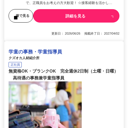
で、正職員をお考えの方大歓迎！ ☆接客経験を活かし…
詳細を見る
後で見る
更新日： 2026/06/26 掲載終了日： 2027/04/02
学童の事務・学童指導員
クズオカ人材紹介所
正社員
無資格OK・ブランクOK 完全週休2日制（土曜・日曜）
高待遇の事務兼学童指導員