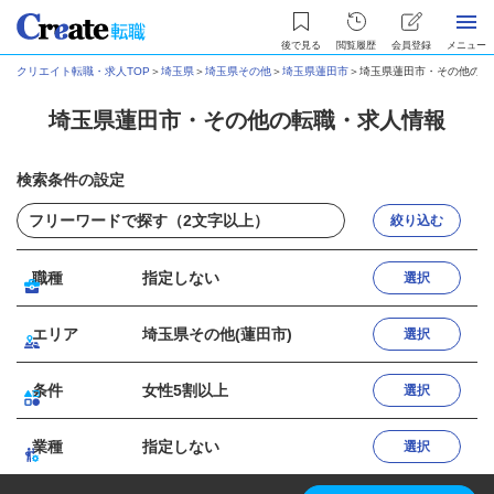
後で見る
閲覧履歴
会員登録
メニュー
クリエイト転職・求人TOP
＞
埼玉県
＞
埼玉県その他
＞
埼玉県蓮田市
＞
埼玉県蓮田市・その他の転
埼玉県蓮田市・その他の転職・求人情報
検索条件の設定
絞り込む
職種
指定しない
選択
エリア
埼玉県その他(蓮田市)
選択
条件
女性5割以上
選択
業種
指定しない
選択