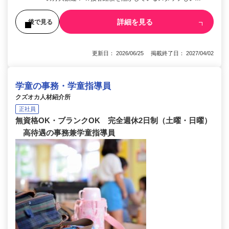
詳細を見る
後で見る
更新日： 2026/06/25 掲載終了日： 2027/04/02
学童の事務・学童指導員
クズオカ人材紹介所
正社員
無資格OK・ブランクOK 完全週休2日制（土曜・日曜）
高待遇の事務兼学童指導員