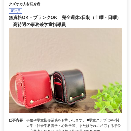
クズオカ人材紹介所
正社員
無資格OK・ブランクOK 完全週休2日制（土曜・日曜）
高待遇の事務兼学童指導員
仕事内容
事務や学童指導業務をお願いします。 ■学童クラブは4年制
大学・社会学教育学・心理学等、またはそれに相応する学位