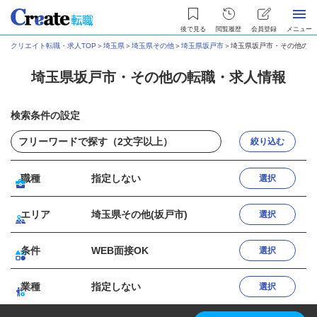
後で見る
閲覧履歴
会員登録
メニュー
クリエイト転職・求人TOP
＞
埼玉県
＞
埼玉県その他
＞
埼玉県坂戸市
＞
埼玉県坂戸市・その他の転
埼玉県坂戸市・その他の転職・求人情報
検索条件の設定
絞り込む
職種
指定しない
選択
エリア
埼玉県その他(坂戸市)
選択
条件
WEB面接OK
選択
業種
指定しない
選択