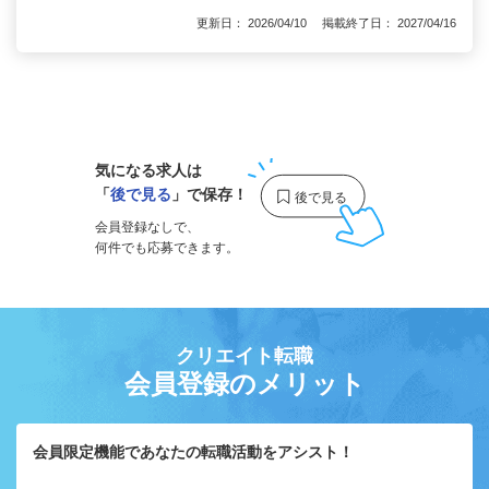
更新日： 2026/04/10 掲載終了日： 2027/04/16
1
気になる求人は
「
後で見る
」で保存！
会員登録なしで、
何件でも応募できます。
クリエイト転職
会員登録のメリット
会員限定機能であなたの転職活動をアシスト！