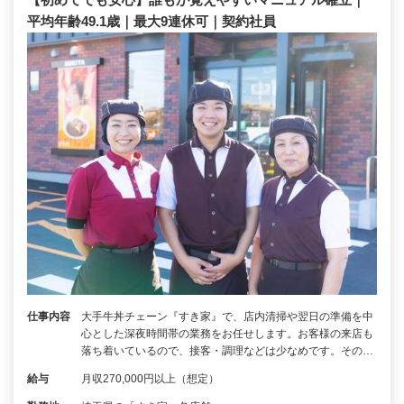
平均年齢49.1歳｜最大9連休可｜契約社員
仕事内容
大手牛丼チェーン『すき家』で、店内清掃や翌日の準備を中
心とした深夜時間帯の業務をお任せします。お客様の来店も
落ち着いているので、接客・調理などは少なめです。その…
給与
月収270,000円以上（想定）