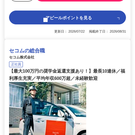
アピールポイントを見る
更新日： 2026/07/22 掲載終了日： 2026/08/31
セコムの総合職
セコム株式会社
正社員
【最大100万円の奨学金返還支援あり！】最長10連休／福
利厚生充実／平均年収600万超／未経験歓迎