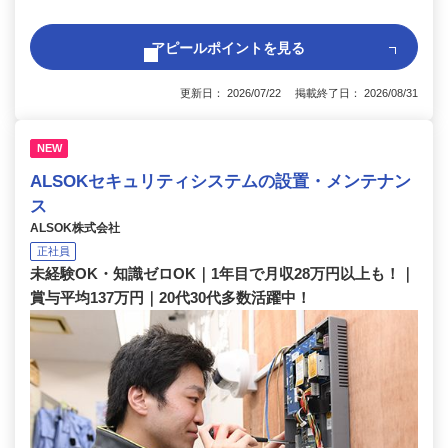
アピールポイントを見る
更新日： 2026/07/22 掲載終了日： 2026/08/31
NEW
ALSOKセキュリティシステムの設置・メンテナン
ス
ALSOK株式会社
正社員
未経験OK・知識ゼロOK｜1年目で月収28万円以上も！｜
賞与平均137万円｜20代30代多数活躍中！