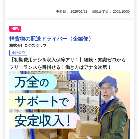
更新日： 2026/07/31 掲載終了日： 2026/10/30
NEW
軽貨物の配送ドライバー〈企業便〉
株式会社ロジスタッフ
業務委託
【初期費用ナシ＆収入保障アリ！】経験・知識ゼロから
フリーランスを目指せる！働き方はアナタ次第！