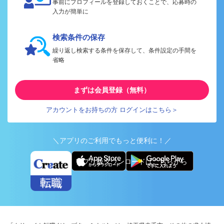
事前にプロフィールを登録しておくことで、応募時の
入力が簡単に
検索条件の保存
繰り返し検索する条件を保存して、条件設定の手間を
省略
まずは会員登録（無料）
アカウントをお持ちの方 ログインはこちら＞
＼アプリのご利用でもっと便利に！／
アプリ版ダウンロードはこちらから