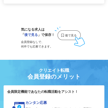
1
気になる求人は
「
後で見る
」で保存！
会員登録なしで、
何件でも応募できます。
クリエイト転職
会員登録のメリット
会員限定機能であなたの転職活動をアシスト！
カンタン応募