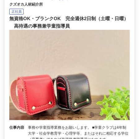
クズオカ人材紹介所
正社員
無資格OK・ブランクOK 完全週休2日制（土曜・日曜）
高待遇の事務兼学童指導員
仕事内容
事務や学童指導業務をお願いします。 ■学童クラブは4年制
大学・社会学教育学・心理学等、またはそれに相応する学位