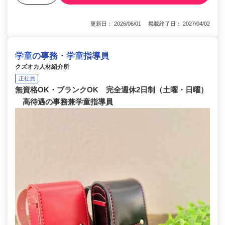
更新日： 2026/06/01 掲載終了日： 2027/04/02
学童の事務・学童指導員
クズオカ人材紹介所
正社員
無資格OK・ブランクOK 完全週休2日制（土曜・日曜）
高待遇の事務兼学童指導員