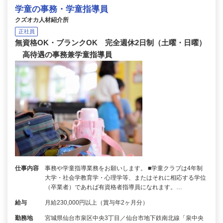
学童の事務・学童指導員
クズオカ人材紹介所
正社員
無資格OK・ブランクOK 完全週休2日制（土曜・日曜）
高待遇の事務兼学童指導員
仕事内容
事務や学童指導業務をお願いします。 ■学童クラブは4年制
大学・社会学教育学・心理学等、またはそれに相応する学位
（卒業者）であれば有資格者指導員になれます。…
給与
月給230,000円以上（賞与年2ヶ月分）
勤務地
宮城県仙台市泉区中央3丁目／仙台市地下鉄南北線「泉中央