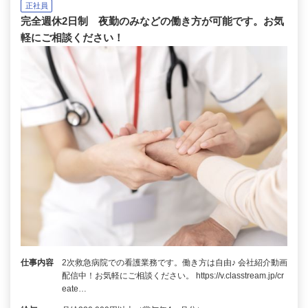
正社員
完全週休2日制 夜勤のみなどの働き方が可能です。お気
軽にご相談ください！
仕事内容
2次救急病院での看護業務です。働き方は自由♪ 会社紹介動画
配信中！お気軽にご相談ください。 https://v.classtream.jp/cr
eate…