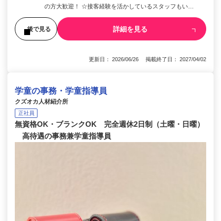
の方大歓迎！ ☆接客経験を活かしているスタッフもい…
詳細を見る
後で見る
更新日： 2026/06/26 掲載終了日： 2027/04/02
学童の事務・学童指導員
クズオカ人材紹介所
正社員
無資格OK・ブランクOK 完全週休2日制（土曜・日曜）
高待遇の事務兼学童指導員