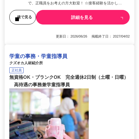
で、正職員をお考えの方大歓迎！ ☆接客経験を活かし…
詳細を見る
後で見る
更新日： 2026/06/26 掲載終了日： 2027/04/02
学童の事務・学童指導員
クズオカ人材紹介所
正社員
無資格OK・ブランクOK 完全週休2日制（土曜・日曜）
高待遇の事務兼学童指導員