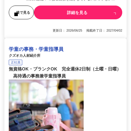
詳細を見る
後で見る
更新日： 2026/06/25 掲載終了日： 2027/04/02
学童の事務・学童指導員
クズオカ人材紹介所
正社員
無資格OK・ブランクOK 完全週休2日制（土曜・日曜）
高待遇の事務兼学童指導員