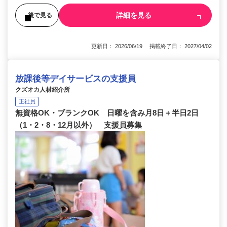
詳細を見る
後で見る
更新日： 2026/06/19 掲載終了日： 2027/04/02
放課後等デイサービスの支援員
クズオカ人材紹介所
正社員
無資格OK・ブランクOK 日曜を含み月8日＋半日2日
（1・2・8・12月以外） 支援員募集