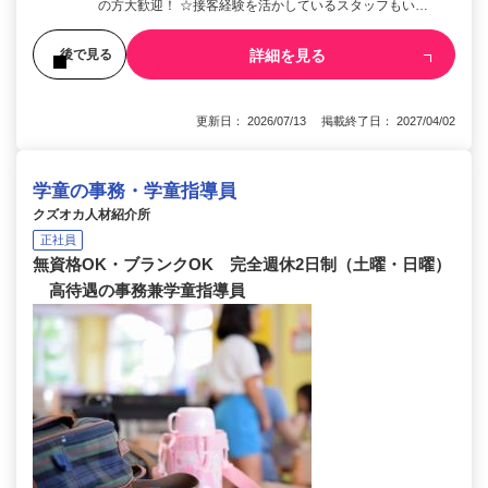
の方大歓迎！ ☆接客経験を活かしているスタッフもい…
詳細を見る
後で見る
更新日： 2026/07/13 掲載終了日： 2027/04/02
学童の事務・学童指導員
クズオカ人材紹介所
正社員
無資格OK・ブランクOK 完全週休2日制（土曜・日曜）
高待遇の事務兼学童指導員