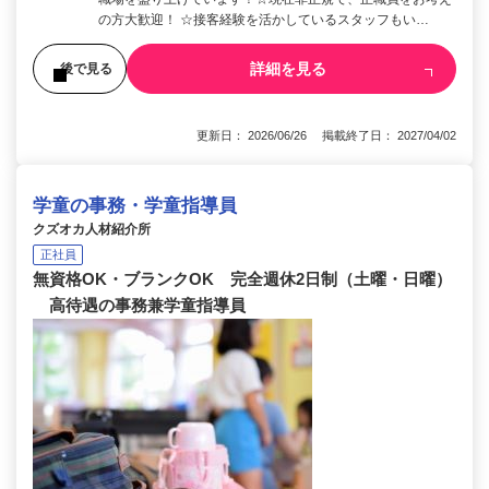
の方大歓迎！ ☆接客経験を活かしているスタッフもい…
詳細を見る
後で見る
更新日： 2026/06/26 掲載終了日： 2027/04/02
学童の事務・学童指導員
クズオカ人材紹介所
正社員
無資格OK・ブランクOK 完全週休2日制（土曜・日曜）
高待遇の事務兼学童指導員