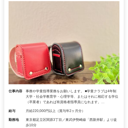
仕事内容
事務や学童指導業務をお願いします。 ■学童クラブは4年制
大学・社会学教育学・心理学等、またはそれに相応する学位
（卒業者）であれば有資格者指導員になれます。…
給与
月給220,000円以上（賞与年2ヶ月分）
勤務地
東京都足立区関原3丁目／東武伊勢崎線「西新井駅」より徒
歩10分