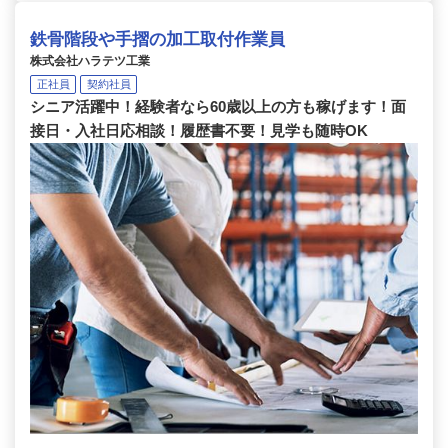
鉄骨階段や手摺の加工取付作業員
株式会社ハラテツ工業
正社員
契約社員
シニア活躍中！経験者なら60歳以上の方も稼げます！面
接日・入社日応相談！履歴書不要！見学も随時OK