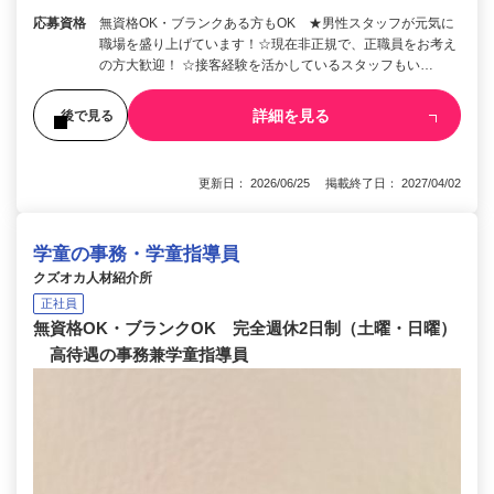
応募資格
無資格OK・ブランクある方もOK ★男性スタッフが元気に
職場を盛り上げています！☆現在非正規で、正職員をお考え
の方大歓迎！ ☆接客経験を活かしているスタッフもい…
詳細を見る
後で見る
更新日： 2026/06/25 掲載終了日： 2027/04/02
学童の事務・学童指導員
クズオカ人材紹介所
正社員
無資格OK・ブランクOK 完全週休2日制（土曜・日曜）
高待遇の事務兼学童指導員