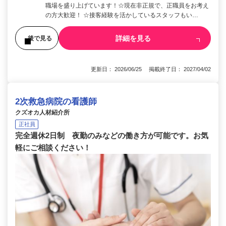
職場を盛り上げています！☆現在非正規で、正職員をお考え
の方大歓迎！ ☆接客経験を活かしているスタッフもい…
詳細を見る
後で見る
更新日： 2026/06/25 掲載終了日： 2027/04/02
2次救急病院の看護師
クズオカ人材紹介所
正社員
完全週休2日制 夜勤のみなどの働き方が可能です。お気
軽にご相談ください！