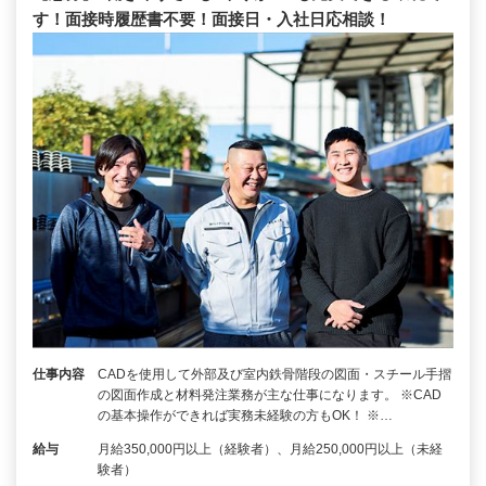
す！面接時履歴書不要！面接日・入社日応相談！
仕事内容
CADを使用して外部及び室内鉄骨階段の図面・スチール手摺
の図面作成と材料発注業務が主な仕事になります。 ※CAD
の基本操作ができれば実務未経験の方もOK！ ※…
給与
月給350,000円以上（経験者）、月給250,000円以上（未経
験者）