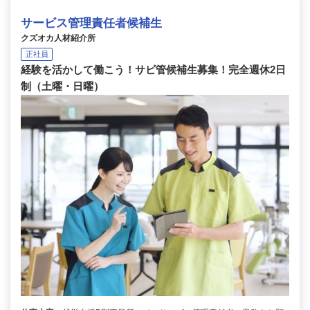
サービス管理責任者候補生
クズオカ人材紹介所
正社員
経験を活かして働こう！サビ管候補生募集！完全週休2日
制（土曜・日曜）