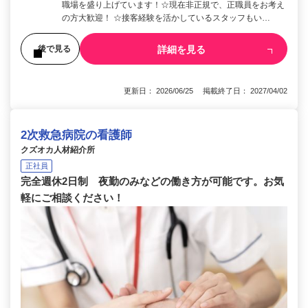
職場を盛り上げています！☆現在非正規で、正職員をお考え
の方大歓迎！ ☆接客経験を活かしているスタッフもい…
詳細を見る
後で見る
更新日： 2026/06/25 掲載終了日： 2027/04/02
2次救急病院の看護師
クズオカ人材紹介所
正社員
完全週休2日制 夜勤のみなどの働き方が可能です。お気
軽にご相談ください！