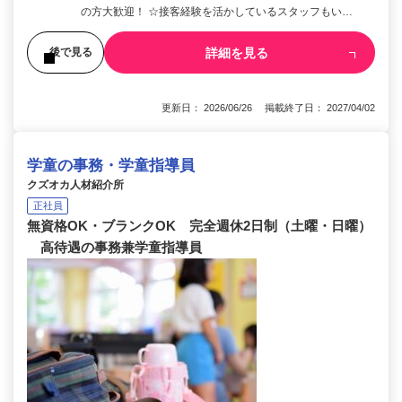
の方大歓迎！ ☆接客経験を活かしているスタッフもい…
詳細を見る
後で見る
更新日： 2026/06/26 掲載終了日： 2027/04/02
学童の事務・学童指導員
クズオカ人材紹介所
正社員
無資格OK・ブランクOK 完全週休2日制（土曜・日曜）
高待遇の事務兼学童指導員