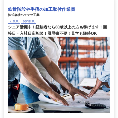
鉄骨階段や手摺の加工取付作業員
株式会社ハラテツ工業
正社員
契約社員
シニア活躍中！経験者なら60歳以上の方も稼げます！面
接日・入社日応相談！履歴書不要！見学も随時OK