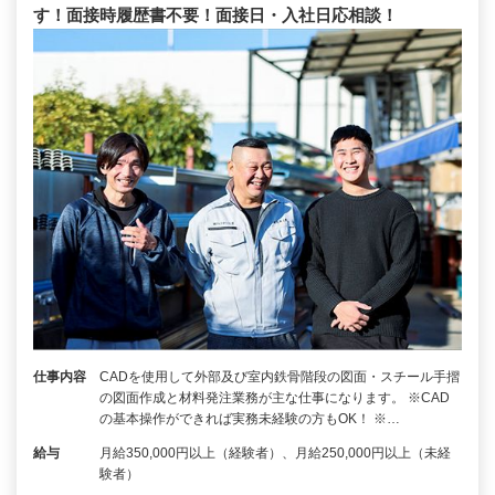
す！面接時履歴書不要！面接日・入社日応相談！
仕事内容
CADを使用して外部及び室内鉄骨階段の図面・スチール手摺
の図面作成と材料発注業務が主な仕事になります。 ※CAD
の基本操作ができれば実務未経験の方もOK！ ※…
給与
月給350,000円以上（経験者）、月給250,000円以上（未経
験者）