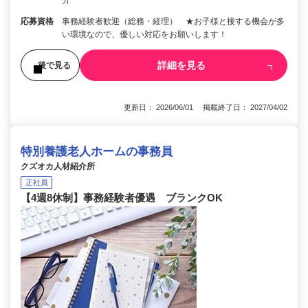
応募資格
事務経験者歓迎（総務・経理） ★お子様と接する機会が多
い環境なので、優しい対応をお願いします！
詳細を見る
後で見る
更新日： 2026/06/01 掲載終了日： 2027/04/02
特別養護老人ホームの事務員
クズオカ人材紹介所
正社員
【4週8休制】事務経験者優遇 ブランクOK