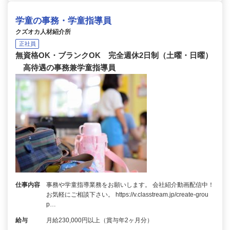
学童の事務・学童指導員
クズオカ人材紹介所
正社員
無資格OK・ブランクOK 完全週休2日制（土曜・日曜）
高待遇の事務兼学童指導員
仕事内容
事務や学童指導業務をお願いします。 会社紹介動画配信中！
お気軽にご相談下さい。 https://v.classtream.jp/create-grou
p…
給与
月給230,000円以上（賞与年2ヶ月分）