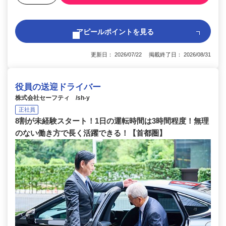
アピールポイントを見る
更新日： 2026/07/22 掲載終了日： 2026/08/31
役員の送迎ドライバー
株式会社セーフティ /sh-y
正社員
8割が未経験スタート！1日の運転時間は3時間程度！無理
のない働き方で長く活躍できる！【首都圏】