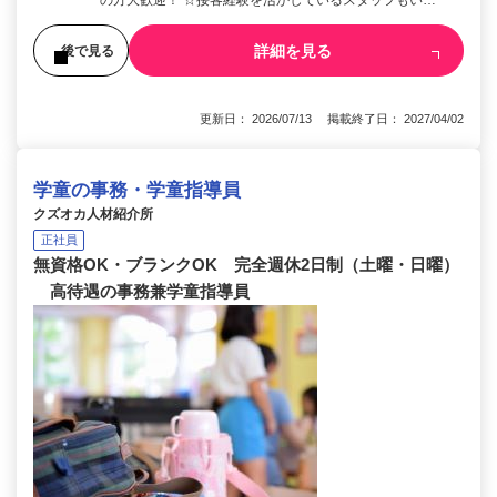
の方大歓迎！ ☆接客経験を活かしているスタッフもい…
詳細を見る
後で見る
更新日： 2026/07/13 掲載終了日： 2027/04/02
学童の事務・学童指導員
クズオカ人材紹介所
正社員
無資格OK・ブランクOK 完全週休2日制（土曜・日曜）
高待遇の事務兼学童指導員