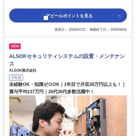
アピールポイントを見る
更新日： 2026/07/22 掲載終了日： 2026/08/31
NEW
ALSOKセキュリティシステムの設置・メンテナン
ス
ALSOK株式会社
正社員
未経験OK・知識ゼロOK｜1年目で月収28万円以上も！｜
賞与平均137万円｜20代30代多数活躍中！