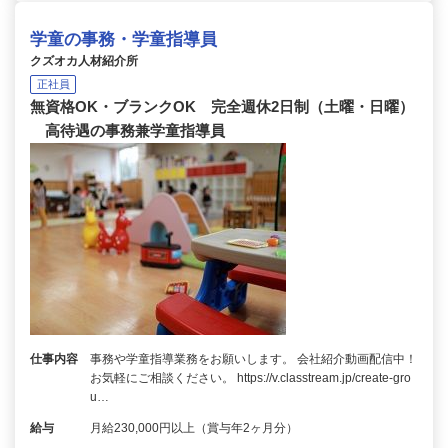
学童の事務・学童指導員
クズオカ人材紹介所
正社員
無資格OK・ブランクOK 完全週休2日制（土曜・日曜）
高待遇の事務兼学童指導員
仕事内容
事務や学童指導業務をお願いします。 会社紹介動画配信中！
お気軽にご相談ください。 https://v.classtream.jp/create-gro
u…
給与
月給230,000円以上（賞与年2ヶ月分）