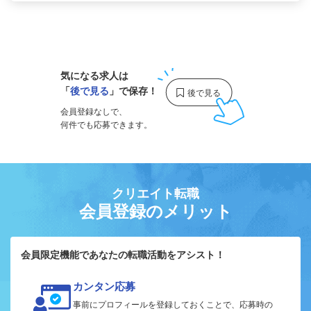
1
気になる求人は
「
後で見る
」で保存！
会員登録なしで、
何件でも応募できます。
クリエイト転職
会員登録のメリット
会員限定機能であなたの転職活動をアシスト！
カンタン応募
事前にプロフィールを登録しておくことで、応募時の